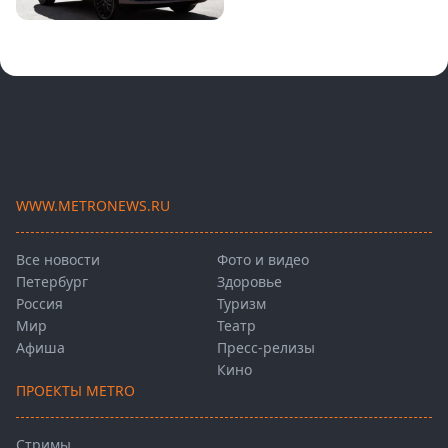
WWW.METRONEWS.RU
Все новости
Фото и видео
Петербург
Здоровье
Россия
Туризм
Мир
Театр
Афиша
Пресс-релизы
Кино
ПРОЕКТЫ METRO
Стримы