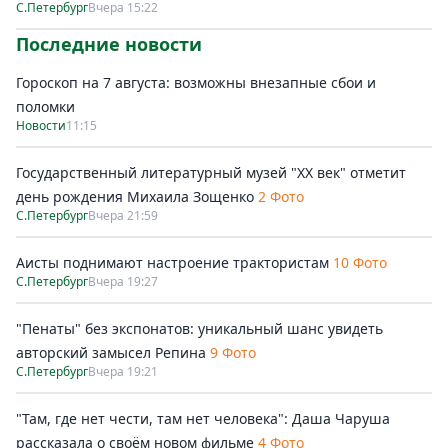
С.Петербург
Вчера 15:22
Последние новости
Гороскоп на 7 августа: возможны внезапные сбои и
поломки
Новости
11:15
Государственный литературный музей "ХХ век" отметит
день рождения Михаила Зощенко
2 Фото
С.Петербург
Вчера 21:59
Аисты поднимают настроение трактористам
10 Фото
С.Петербург
Вчера 19:27
"Пенаты" без экспонатов: уникальный шанс увидеть
авторский замысел Репина
9 Фото
С.Петербург
Вчера 19:21
"Там, где нет чести, там нет человека": Даша Чаруша
рассказала о своём новом фильме
4 Фото