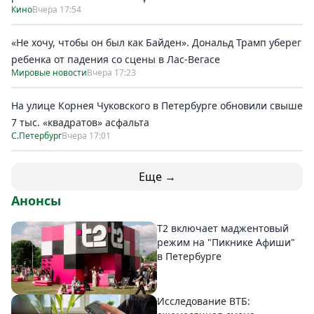
Кино
Вчера 17:54
«Не хочу, чтобы он был как Байден». Дональд Трамп уберег
ребенка от падения со сцены в Лас-Вегасе
Мировые новости
Вчера 17:23
На улице Корнея Чуковского в Петербурге обновили свыше
7 тыс. «квадратов» асфальта
С.Петербург
Вчера 17:01
Еще →
Анонсы
Т2 включает маджентовый
режим на "Пикнике Афиши"
в Петербурге
Исследование ВТБ: