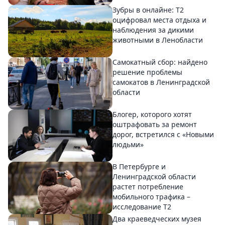
Зубры в онлайне: Т2
оцифровал места отдыха и
наблюдения за дикими
животными в Ленобласти
Самокатный сбор: найдено
решение проблемы
самокатов в Ленинградской
области
Блогер, которого хотят
оштрафовать за ремонт
дорог, встретился с «Новыми
людьми»
В Петербурге и
Ленинградской области
растет потребление
мобильного трафика –
исследование T2
Два краеведческих музея