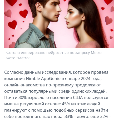
Спецпроекты
Звезды
Выборы
2026
Скачай
Metro
Фото: сгенерировано нейросетью по запросу Metro.
Фото "Metro"
Согласно данным исследования, которое провела
компания Nimble AppGenie в январе 2024 года,
онлайн-знакомства по-прежнему продолжают
оставаться популярными среди одиноких людей.
Почти 30% взрослого населения США пользуются
ими на регулярной основе: 45% из этих людей
планируют с помощью подобных сервисов найти
себе постоянного партнёра, 33% – друга, ещё 32% –