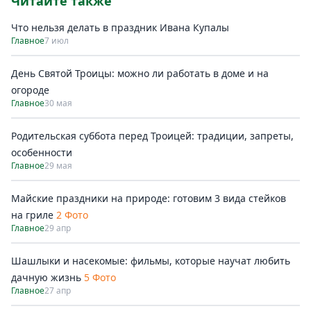
Читайте также
Что нельзя делать в праздник Ивана Купалы
Главное
7 июл
День Святой Троицы: можно ли работать в доме и на
огороде
Главное
30 мая
Родительская суббота перед Троицей: традиции, запреты,
особенности
Главное
29 мая
Майские праздники на природе: готовим 3 вида стейков
на гриле
2 Фото
Главное
29 апр
Шашлыки и насекомые: фильмы, которые научат любить
дачную жизнь
5 Фото
Главное
27 апр