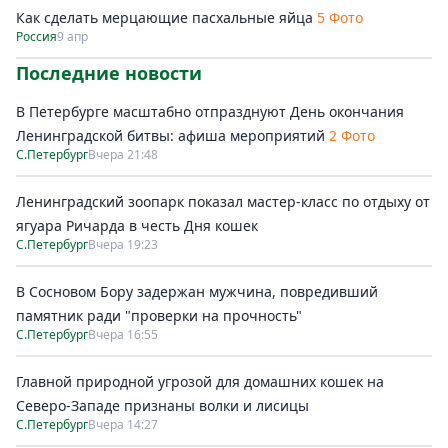
Как сделать мерцающие пасхальные яйца
5 Фото
Россия
9 апр
Последние новости
В Петербурге масштабно отпразднуют День окончания
Ленинградской битвы: афиша мероприятий
2 Фото
С.Петербург
Вчера 21:48
Ленинградский зоопарк показал мастер-класс по отдыху от
ягуара Ричарда в честь Дня кошек
С.Петербург
Вчера 19:23
В Сосновом Бору задержан мужчина, повредивший
памятник ради "проверки на прочность"
С.Петербург
Вчера 16:55
Главной природной угрозой для домашних кошек на
Северо-Западе признаны волки и лисицы
С.Петербург
Вчера 14:27