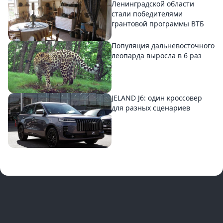
Ленинградской области
стали победителями
грантовой программы ВТБ
Популяция дальневосточного
леопарда выросла в 6 раз
JELAND J6: один кроссовер
для разных сценариев