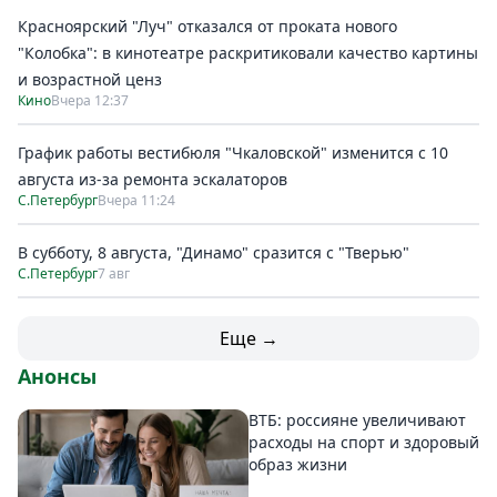
Красноярский "Луч" отказался от проката нового
"Колобка": в кинотеатре раскритиковали качество картины
и возрастной ценз
Кино
Вчера 12:37
График работы вестибюля "Чкаловской" изменится с 10
августа из-за ремонта эскалаторов
С.Петербург
Вчера 11:24
В субботу, 8 августа, "Динамо" сразится с "Тверью"
С.Петербург
7 авг
Еще →
Анонсы
ВТБ: россияне увеличивают
расходы на спорт и здоровый
образ жизни