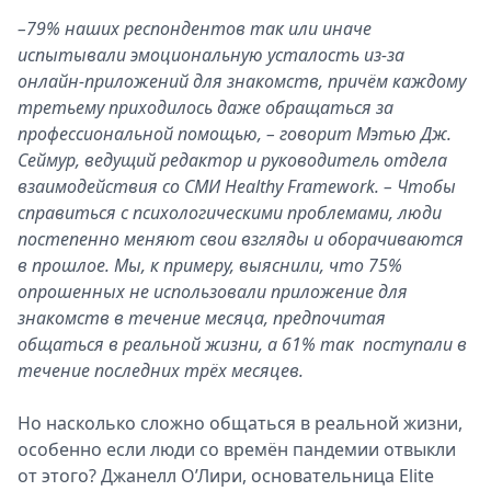
–79% наших респондентов так или иначе
испытывали эмоциональную усталость из-за
онлайн-приложений для знакомств, причём каждому
третьему приходилось даже обращаться за
профессиональной помощью, – говорит Мэтью Дж.
Сеймур, ведущий редактор и руководитель отдела
взаимодействия со СМИ Healthy Framework. – Чтобы
справиться с психологическими проблемами, люди
постепенно меняют свои взгляды и оборачиваются
в прошлое. Мы, к примеру, выяснили, что 75%
опрошенных не использовали приложение для
знакомств в течение месяца, предпочитая
общаться в реальной жизни, а 61% так поступали в
течение последних трёх месяцев.
Но насколько сложно общаться в реальной жизни,
особенно если люди со времён пандемии отвыкли
от этого? Джанелл О’Лири, основательница Elite