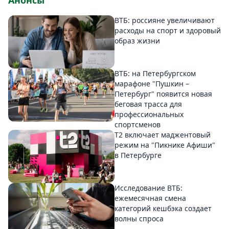
Анонсы
ВТБ: россияне увеличивают
расходы на спорт и здоровый
образ жизни
ВТБ: на Петербургском
марафоне "Пушкин –
Петербург" появится новая
беговая трасса для
профессиональных
спортсменов
Т2 включает маджентовый
режим на "Пикнике Афиши"
в Петербурге
Исследование ВТБ:
ежемесячная смена
категорий кешбэка создает
волны спроса