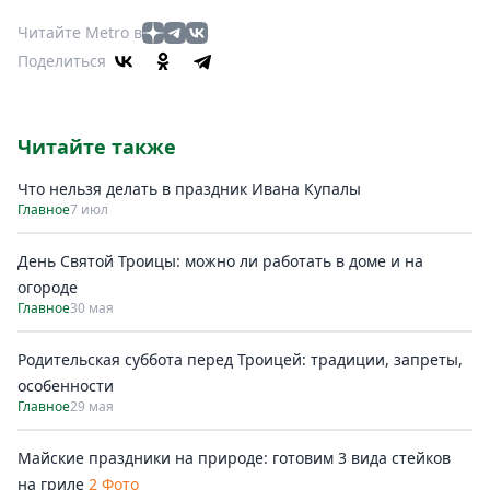
Читайте Metro в
Поделиться
Читайте также
Что нельзя делать в праздник Ивана Купалы
Главное
7 июл
День Святой Троицы: можно ли работать в доме и на
огороде
Главное
30 мая
Родительская суббота перед Троицей: традиции, запреты,
особенности
Главное
29 мая
Майские праздники на природе: готовим 3 вида стейков
на гриле
2 Фото