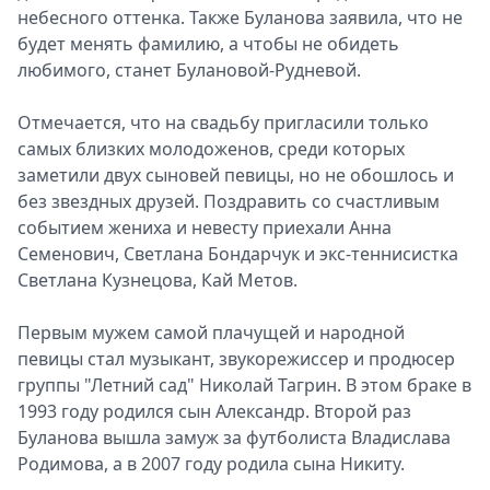
небесного оттенка. Также Буланова заявила, что не
будет менять фамилию, а чтобы не обидеть
любимого, станет Булановой-Рудневой.
Отмечается, что на свадьбу пригласили только
самых близких молодоженов, среди которых
заметили двух сыновей певицы, но не обошлось и
без звездных друзей. Поздравить со счастливым
событием жениха и невесту приехали Анна
Семенович, Светлана Бондарчук и экс-теннисистка
Светлана Кузнецова, Кай Метов.
Первым мужем самой плачущей и народной
певицы стал музыкант, звукорежиссер и продюсер
группы "Летний сад" Николай Тагрин. В этом браке в
1993 году родился сын Александр. Второй раз
Буланова вышла замуж за футболиста Владислава
Родимова, а в 2007 году родила сына Никиту.