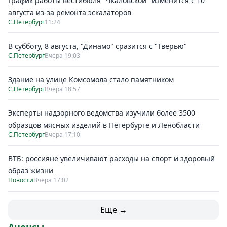
График работы вестибюля "Чкаловской" изменится с 10
августа из-за ремонта эскалаторов
С.Петербург
11:24
В субботу, 8 августа, "Динамо" сразится с "Тверью"
С.Петербург
Вчера 19:03
Здание на улице Комсомола стало памятником
С.Петербург
Вчера 18:57
Эксперты надзорного ведомства изучили более 3500
образцов мясных изделий в Петербурге и Ленобласти
С.Петербург
Вчера 17:10
ВТБ: россияне увеличивают расходы на спорт и здоровый
образ жизни
Новости
Вчера 17:02
Еще →