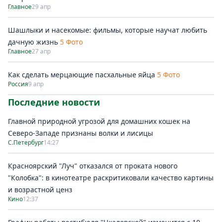
Главное
29 апр
Шашлыки и насекомые: фильмы, которые научат любить
дачную жизнь
5 Фото
Главное
27 апр
Как сделать мерцающие пасхальные яйца
5 Фото
Россия
9 апр
Последние новости
Главной природной угрозой для домашних кошек на
Северо-Западе признаны волки и лисицы
С.Петербург
14:27
Красноярский "Луч" отказался от проката нового
"Колобка": в кинотеатре раскритиковали качество картины
и возрастной ценз
Кино
12:37