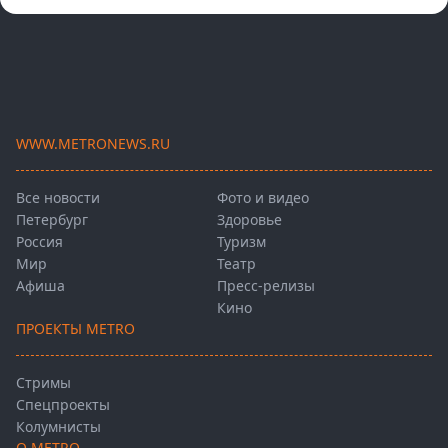
WWW.METRONEWS.RU
Все новости
Фото и видео
Петербург
Здоровье
Россия
Туризм
Мир
Театр
Афиша
Пресс-релизы
Кино
ПРОЕКТЫ METRO
Стримы
Спецпроекты
Колумнисты
О METRO