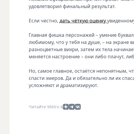
удовлетворил финальный результат.
Если честно,
дать чёткую оценку
увиденному
Главная фишка персонажей – умение буквал
любимому, что у тебя на душе, – на экране 
разноцветные вихри, затем их тела начинает
меняется настроение – они либо плачут, либ
Но, самое главное, остаётся непонятным, чт
спасти эмеров. Да и обязательно ли их спаса
усложняют и драматизируют.
Читайте Metro в