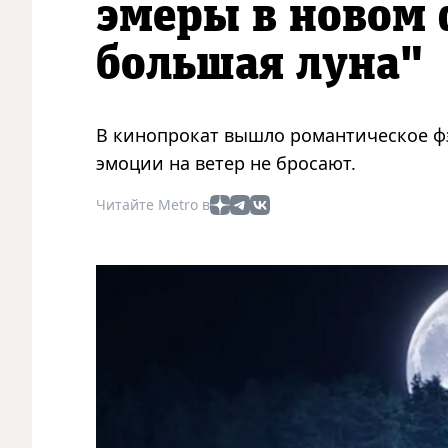
эмеры в новом
большая луна"
В кинопрокат вышло романтическое фэ
эмоции на ветер не бросают.
Читайте Metro в