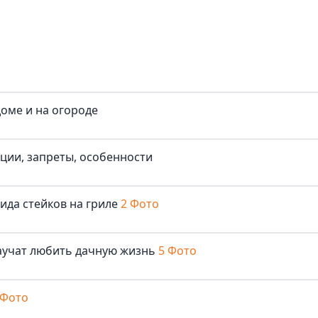
доме и на огороде
иции, запреты, особенности
ида стейков на гриле
2 Фото
аучат любить дачную жизнь
5 Фото
 Фото