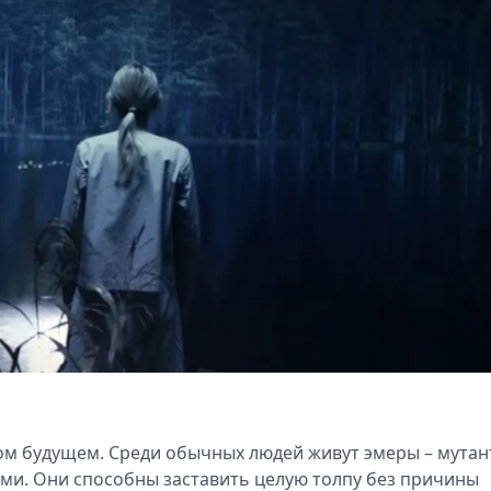
ом будущем. Среди обычных людей живут эмеры – мутан
и. Они способны заставить целую толпу без причины