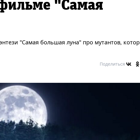
 фильме "Самая
нтези "Самая большая луна" про мутантов, кото
Поделиться