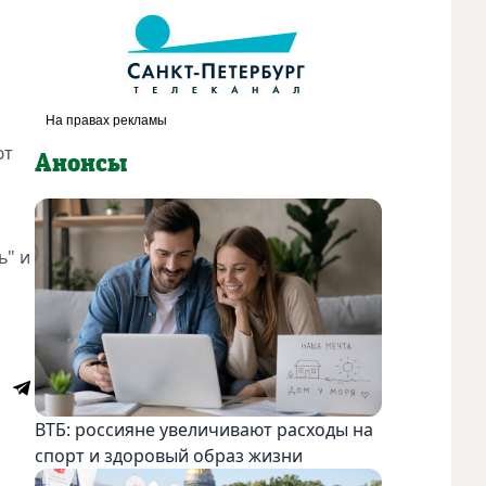
ют
Анонсы
ь" и
ВТБ: россияне увеличивают расходы на
спорт и здоровый образ жизни