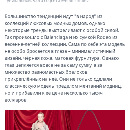
уникальной. Фото соцсети @emilisindlev
Большинство тенденций идут "в народ" из
коллекций люксовых модных домов, однако
некоторые тренды выстреливают с особой силой.
Так произошло с Balenciaga и их сумкой Rodeo из
весенне-летней коллекции. Сама по себе эта модель
не особо бросается в глаза – минималистичный
дизайн, чёрная кожа, матовая фурнитура. Однако
глаз цепляется вовсе не за саму сумку, а за
множество разномастных брелоков,
прикреплённых на неё. Они не только сделали
классическую модель пределом мечтаний модниц,
но и прибавили к её цене несколько тысяч
долларов!