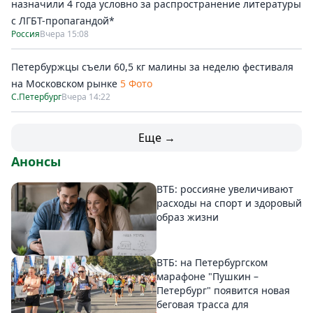
назначили 4 года условно за распространение литературы
с ЛГБТ-пропагандой*
Россия
Вчера 15:08
Петербуржцы съели 60,5 кг малины за неделю фестиваля
на Московском рынке
5 Фото
С.Петербург
Вчера 14:22
Еще →
Анонсы
ВТБ: россияне увеличивают
расходы на спорт и здоровый
образ жизни
ВТБ: на Петербургском
марафоне "Пушкин –
Петербург" появится новая
беговая трасса для