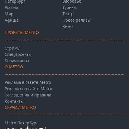
Петербург
Здоровье
Россия
Туризм
Мир
Театр
Афиша
Пресс-релизы
Кино
ПРОЕКТЫ METRO
Стримы
Спецпроекты
Колумнисты
О METRO
Реклама в газете Metro
Реклама на сайте Metro
Соглашения и правила
Контакты
СКАЧАЙ METRO
Metro Петербург