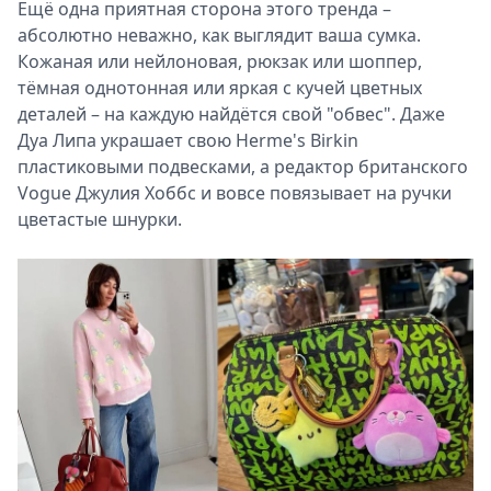
Ещё одна приятная сторона этого тренда –
абсолютно неважно, как выглядит ваша сумка.
Кожаная или нейлоновая, рюкзак или шоппер,
тёмная однотонная или яркая с кучей цветных
деталей – на каждую найдётся свой "обвес". Даже
Дуа Липа украшает свою Herme's Birkin
пластиковыми подвесками, а редактор британского
Vogue Джулия Хоббс и вовсе повязывает на ручки
цветастые шнурки.