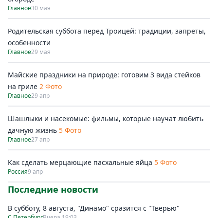
Главное
30 мая
Родительская суббота перед Троицей: традиции, запреты,
особенности
Главное
29 мая
Майские праздники на природе: готовим 3 вида стейков
на гриле
2 Фото
Главное
29 апр
Шашлыки и насекомые: фильмы, которые научат любить
дачную жизнь
5 Фото
Главное
27 апр
Как сделать мерцающие пасхальные яйца
5 Фото
Россия
9 апр
Последние новости
В субботу, 8 августа, "Динамо" сразится с "Тверью"
С.Петербург
Вчера 19:03