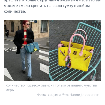
можете смело крепить на свою сумку в любом
количестве.
Количество подвесок зависит только от вашего чувства
меры.
Фото:
соцсети @marianne_theodorsen