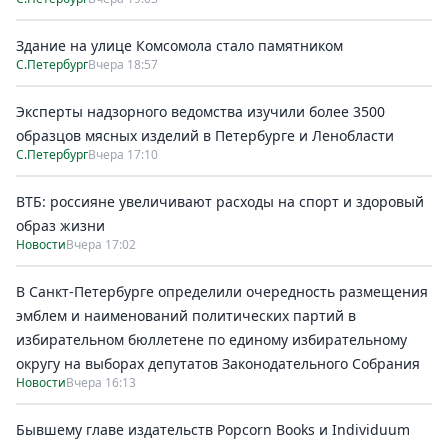
Здание на улице Комсомола стало памятником
С.Петербург
Вчера 18:57
Эксперты надзорного ведомства изучили более 3500
образцов мясных изделий в Петербурге и Ленобласти
С.Петербург
Вчера 17:10
ВТБ: россияне увеличивают расходы на спорт и здоровый
образ жизни
Новости
Вчера 17:02
В Санкт-Петербурге определили очередность размещения
эмблем и наименований политических партий в
избирательном бюллетене по единому избирательному
округу на выборах депутатов Законодательного Собрания
Новости
Вчера 16:13
Бывшему главе издательств Popcorn Books и Individuum