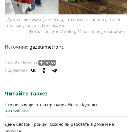
Даже если сумка уже яркая, это вовсе не значит, что её
нельзя украсить брелоками.
Фото:
соцсети @iralog, @marianne_theodorsen
Источник:
gazetametro.ru
Читайте Metro в
Поделиться
Читайте также
Что нельзя делать в праздник Ивана Купалы
Главное
7 июл
День Святой Троицы: можно ли работать в доме и на
огороде