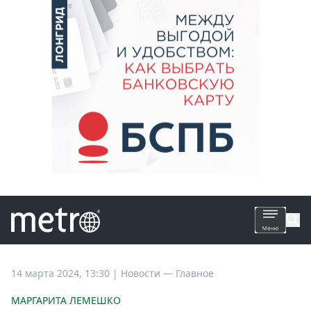
Все
14 марта 2024, 13:30
|
Новости —
Главное
новости
МАРГАРИТА ЛЕМЕШКО