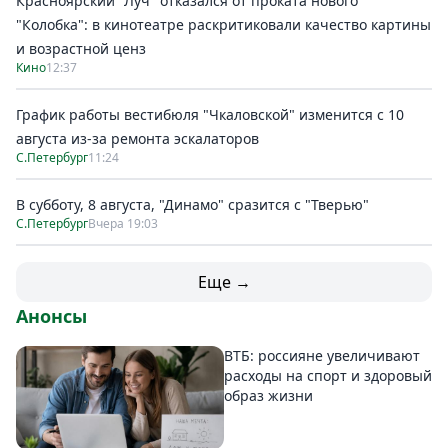
Красноярский "Луч" отказался от проката нового
"Колобка": в кинотеатре раскритиковали качество картины
и возрастной ценз
Кино
12:37
График работы вестибюля "Чкаловской" изменится с 10
августа из-за ремонта эскалаторов
С.Петербург
11:24
В субботу, 8 августа, "Динамо" сразится с "Тверью"
С.Петербург
Вчера 19:03
Еще →
Анонсы
ВТБ: россияне увеличивают
расходы на спорт и здоровый
образ жизни