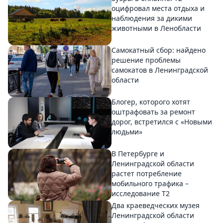
оцифровал места отдыха и
наблюдения за дикими
животными в Ленобласти
Самокатный сбор: найдено
решение проблемы
самокатов в Ленинградской
области
Блогер, которого хотят
оштрафовать за ремонт
дорог, встретился с «Новыми
людьми»
В Петербурге и
Ленинградской области
растет потребление
мобильного трафика –
исследование T2
Два краеведческих музея
Ленинградской области