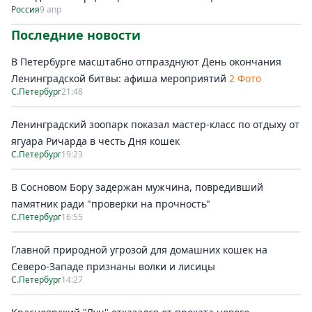
Россия
9 апр
Последние новости
В Петербурге масштабно отпразднуют День окончания
Ленинградской битвы: афиша мероприятий
2 Фото
С.Петербург
21:48
Ленинградский зоопарк показал мастер-класс по отдыху от
ягуара Ричарда в честь Дня кошек
С.Петербург
19:23
В Сосновом Бору задержан мужчина, повредивший
памятник ради "проверки на прочность"
С.Петербург
16:55
Главной природной угрозой для домашних кошек на
Северо-Западе признаны волки и лисицы
С.Петербург
14:27