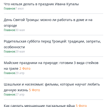
Что нельзя делать в праздник Ивана Купалы
Главное
7 июл
День Святой Троицы: можно ли работать в доме и на
огороде
Главное
30 мая
Родительская суббота перед Троицей: традиции, запреты,
особенности
Главное
29 мая
Майские праздники на природе: готовим 3 вида стейков
на гриле
2 Фото
Главное
29 апр
Шашлыки и насекомые: фильмы, которые научат любить
дачную жизнь
5 Фото
Главное
27 апр
Как сделать мерцающие пасхальные яйца
5 Фото