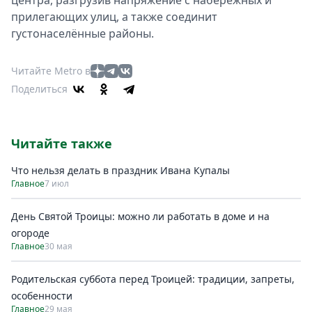
центра, разгрузив напряжение с набережных и
прилегающих улиц, а также соединит
густонаселённые районы.
Читайте Metro в
Поделиться
Читайте также
Что нельзя делать в праздник Ивана Купалы
Главное
7 июл
День Святой Троицы: можно ли работать в доме и на
огороде
Главное
30 мая
Родительская суббота перед Троицей: традиции, запреты,
особенности
Главное
29 мая