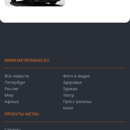
WWW.METRONEWS.RU
Все новости
Фото и видео
Петербург
Здоровье
Россия
Туризм
Мир
Театр
Афиша
Пресс-релизы
Кино
ПРОЕКТЫ METRO
Стримы