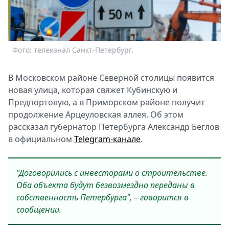
Спецпроекты
Звезды
Выборы
2026
Фото: телеканал Санкт-Петербург.
Скачай
Metro
В Московском районе Северной столицы появится
новая улица, которая свяжет Кубинскую и
Предпортовую, а в Приморском районе получит
продолжение Арцеуловская аллея. Об этом
рассказал губернатор Петербурга Александр Беглов
в официальном
Telegram-канале
.
"Договорились с инвесторами о строительстве.
Оба объекта будут безвозмездно переданы в
собственность Петербурга", – говорится в
сообщении.