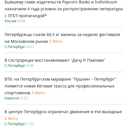
Бывшему главе издательств Popcorn Books и Individuum
назначили 4 года условно за распространение литературы
с ЛГБТ-пропагандой*
Россия
15:08
Петербуржцы съели 60,5 кг малины за неделю фестиваля
на Московском рынке
5 Фото
С.Петербург
14:22
В Сестрорецке восстанавливают "Дачу Р. Павлова"
С.Петербург
13:36
ВТБ: на Петербургском марафоне "Пушкин – Петербург"
появится новая беговая трасса для профессиональных
спортсменов
3 Фото
Новости
12:52
В центре Петербурга ограничат движение в эти выходные
2 Фото
С.Петербург
11:25