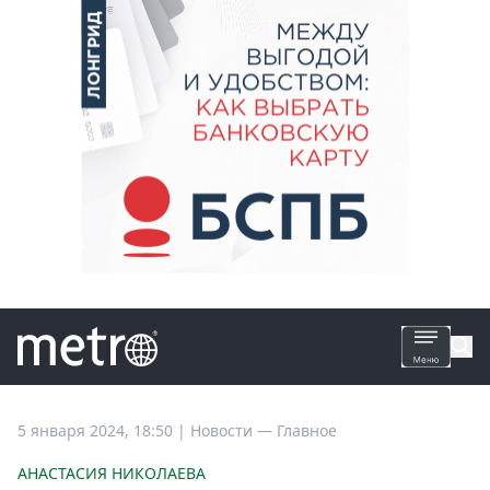
Все
5 января 2024, 18:50
|
Новости —
Главное
новости
АНАСТАСИЯ НИКОЛАЕВА