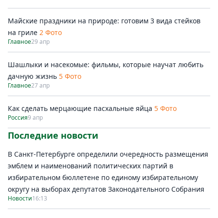
Майские праздники на природе: готовим 3 вида стейков
на гриле
2 Фото
Главное
29 апр
Шашлыки и насекомые: фильмы, которые научат любить
дачную жизнь
5 Фото
Главное
27 апр
Как сделать мерцающие пасхальные яйца
5 Фото
Россия
9 апр
Последние новости
В Санкт-Петербурге определили очередность размещения
эмблем и наименований политических партий в
избирательном бюллетене по единому избирательному
округу на выборах депутатов Законодательного Собрания
Новости
16:13