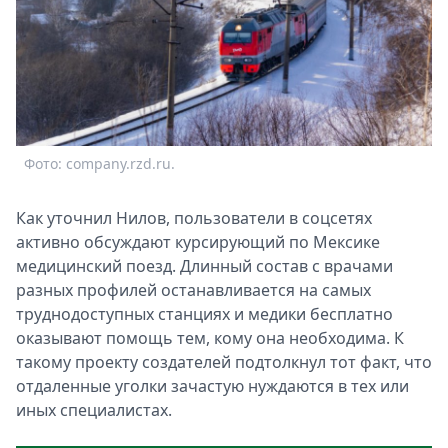
Спецпроекты
Звезды
Выборы
2026
Скачай
Metro
Фото: company.rzd.ru.
Как уточнил Нилов, пользователи в соцсетях
активно обсуждают курсирующий по Мексике
медицинский поезд. Длинный состав с врачами
разных профилей останавливается на самых
труднодоступных станциях и медики бесплатно
оказывают помощь тем, кому она необходима. К
такому проекту создателей подтолкнул тот факт, что
отдаленные уголки зачастую нуждаются в тех или
иных специалистах.