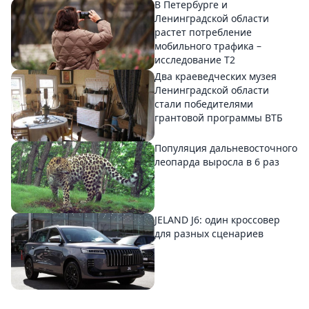
В Петербурге и
Ленинградской области
растет потребление
мобильного трафика –
исследование T2
Два краеведческих музея
Ленинградской области
стали победителями
грантовой программы ВТБ
Популяция дальневосточного
леопарда выросла в 6 раз
JELAND J6: один кроссовер
для разных сценариев