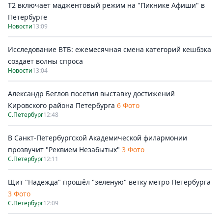
Т2 включает маджентовый режим на "Пикнике Афиши" в
Петербурге
Новости
13:09
Исследование ВТБ: ежемесячная смена категорий кешбэка
создает волны спроса
Новости
13:04
Александр Беглов посетил выставку достижений
Кировского района Петербурга
6 Фото
С.Петербург
12:48
В Санкт-Петербургской Академической филармонии
прозвучит "Реквием Незабытых"
3 Фото
С.Петербург
12:11
Щит "Надежда" прошёл "зеленую" ветку метро Петербурга
3 Фото
С.Петербург
12:09