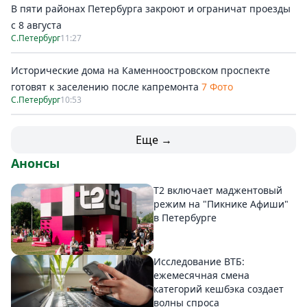
В пяти районах Петербурга закроют и ограничат проезды
с 8 августа
С.Петербург
11:27
Исторические дома на Каменноостровском проспекте
готовят к заселению после капремонта
7 Фото
С.Петербург
10:53
Еще →
Анонсы
Т2 включает маджентовый
режим на "Пикнике Афиши"
в Петербурге
Исследование ВТБ:
ежемесячная смена
категорий кешбэка создает
волны спроса