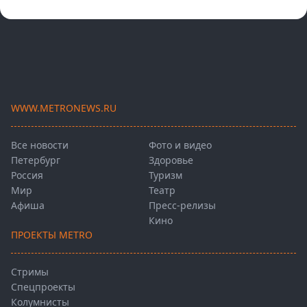
WWW.METRONEWS.RU
Все новости
Фото и видео
Петербург
Здоровье
Россия
Туризм
Мир
Театр
Афиша
Пресс-релизы
Кино
ПРОЕКТЫ METRO
Стримы
Спецпроекты
Колумнисты