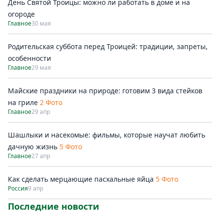
День Святой Троицы: можно ли работать в доме и на
огороде
Главное
30 мая
Родительская суббота перед Троицей: традиции, запреты,
особенности
Главное
29 мая
Майские праздники на природе: готовим 3 вида стейков
на гриле
2 Фото
Главное
29 апр
Шашлыки и насекомые: фильмы, которые научат любить
дачную жизнь
5 Фото
Главное
27 апр
Как сделать мерцающие пасхальные яйца
5 Фото
Россия
9 апр
Последние новости