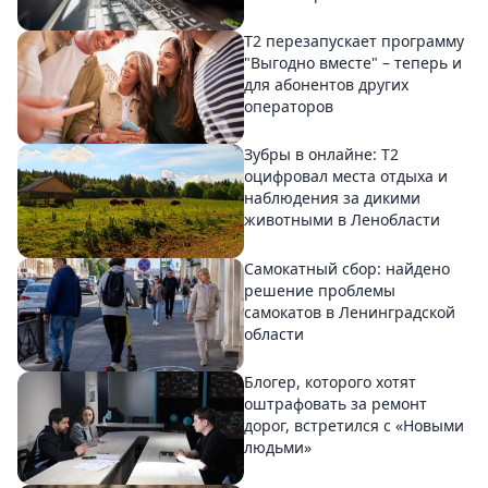
Т2 перезапускает программу
"Выгодно вместе" – теперь и
для абонентов других
операторов
Зубры в онлайне: Т2
оцифровал места отдыха и
наблюдения за дикими
животными в Ленобласти
Самокатный сбор: найдено
решение проблемы
самокатов в Ленинградской
области
Блогер, которого хотят
оштрафовать за ремонт
дорог, встретился с «Новыми
людьми»