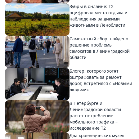
Зубры в онлайне: Т2
оцифровал места отдыха и
наблюдения за дикими
животными в Ленобласти
Самокатный сбор: найдено
решение проблемы
самокатов в Ленинградской
области
Блогер, которого хотят
оштрафовать за ремонт
дорог, встретился с «Новыми
людьми»
В Петербурге и
Ленинградской области
растет потребление
мобильного трафика –
исследование T2
Два краеведческих музея