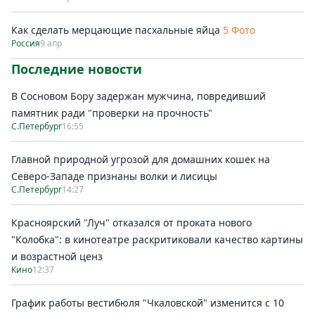
Как сделать мерцающие пасхальные яйца
5 Фото
Россия
9 апр
Последние новости
В Сосновом Бору задержан мужчина, повредивший
памятник ради "проверки на прочность"
С.Петербург
16:55
Главной природной угрозой для домашних кошек на
Северо-Западе признаны волки и лисицы
С.Петербург
14:27
Красноярский "Луч" отказался от проката нового
"Колобка": в кинотеатре раскритиковали качество картины
и возрастной ценз
Кино
12:37
График работы вестибюля "Чкаловской" изменится с 10