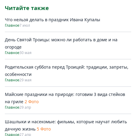
Читайте также
Что нельзя делать в праздник Ивана Купалы
Главное
7 июл
День Святой Троицы: можно ли работать в доме и на
огороде
Главное
30 мая
Родительская суббота перед Троицей: традиции, запреты,
особенности
Главное
29 мая
Майские праздники на природе: готовим 3 вида стейков
на гриле
2 Фото
Главное
29 апр
Шашлыки и насекомые: фильмы, которые научат любить
дачную жизнь
5 Фото
Главное
27 апр