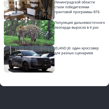
Ленинградской области
стали победителями
грантовой программы ВТБ
Популяция дальневосточного
леопарда выросла в 6 раз
JELAND J6: один кроссовер
для разных сценариев