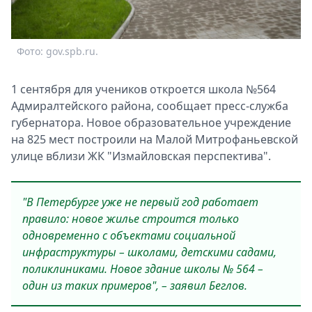
Спецпроекты
Звезды
Выборы
Фото: gov.spb.ru.
2026
Скачай
1 сентября для учеников откроется школа №564
Metro
Адмиралтейского района, сообщает пресс-служба
губернатора. Новое образовательное учреждение
на 825 мест построили на Малой Митрофаньевской
улице вблизи ЖК "Измайловская перспектива".
"В Петербурге уже не первый год работает
правило: новое жилье строится только
одновременно с объектами социальной
инфраструктуры – школами, детскими садами,
поликлиниками. Новое здание школы № 564 –
один из таких примеров", – заявил Беглов.