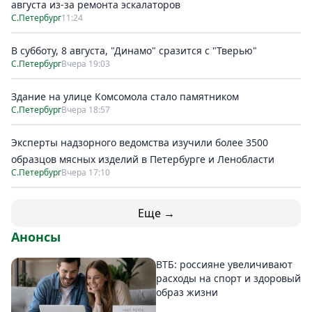
августа из-за ремонта эскалаторов
С.Петербург
11:24
В субботу, 8 августа, "Динамо" сразится с "Тверью"
С.Петербург
Вчера 19:03
Здание на улице Комсомола стало памятником
С.Петербург
Вчера 18:57
Эксперты надзорного ведомства изучили более 3500
образцов мясных изделий в Петербурге и Ленобласти
С.Петербург
Вчера 17:10
Еще →
Анонсы
ВТБ: россияне увеличивают
расходы на спорт и здоровый
образ жизни