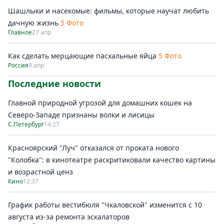
Шашлыки и насекомые: фильмы, которые научат любить
дачную жизнь
5 Фото
Главное
27 апр
Как сделать мерцающие пасхальные яйца
5 Фото
Россия
9 апр
Последние новости
Главной природной угрозой для домашних кошек на
Северо-Западе признаны волки и лисицы
С.Петербург
14:27
Красноярский "Луч" отказался от проката нового
"Колобка": в кинотеатре раскритиковали качество картины
и возрастной ценз
Кино
12:37
График работы вестибюля "Чкаловской" изменится с 10
августа из-за ремонта эскалаторов