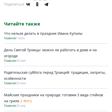
Поделиться
Читайте также
Что нельзя делать в праздник Ивана Купалы
Главное
7 июл
День Святой Троицы: можно ли работать в доме и на
огороде
Главное
30 мая
Родительская суббота перед Троицей: традиции, запреты,
особенности
Главное
29 мая
Майские праздники на природе: готовим 3 вида стейков
на гриле
2 Фото
Главное
29 апр