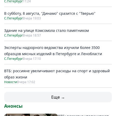
С.Петербург
11:24
В субботу, 8 августа, "Динамо" сразится с "Тверью"
С.Петербург
Вчера 19:03
Здание на улице Комсомола стало памятником
С.Петербург
Вчера 18:57
Эксперты надзорного ведомства изучили более 3500
образцов мясных изделий в Петербурге и Ленобласти
С.Петербург
Вчера 17:10
ВТБ: россияне увеличивают расходы на спорт и здоровый
образ жизни
Новости
Вчера 17:02
Еще →
Анонсы