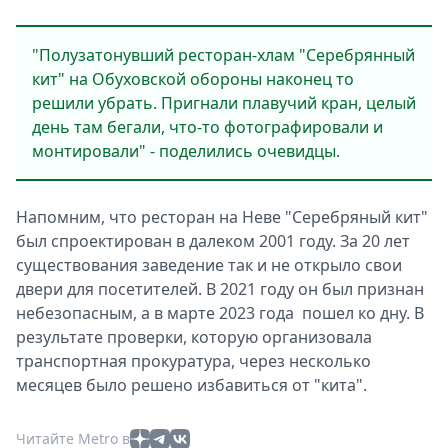
"Полузатонувший ресторан-хлам "Серебрянный
кит" на Обуховской обороны наконец то
решили убрать. Пригнали плавучий кран, целый
день там бегали, что-то фотографировали и
монтировали" - поделились очевидцы.
Напомним, что ресторан на Неве "Серебряный кит"
был спроектирован в далеком 2001 году. За 20 лет
существования заведение так и не открыло свои
двери для посетителей. В 2021 году он был признан
небезопасным, а в марте 2023 года пошел ко дну. В
результате проверки, которую организовала
транспортная прокуратура, через несколько
месяцев было решено избавиться от "кита".
Читайте Metro в