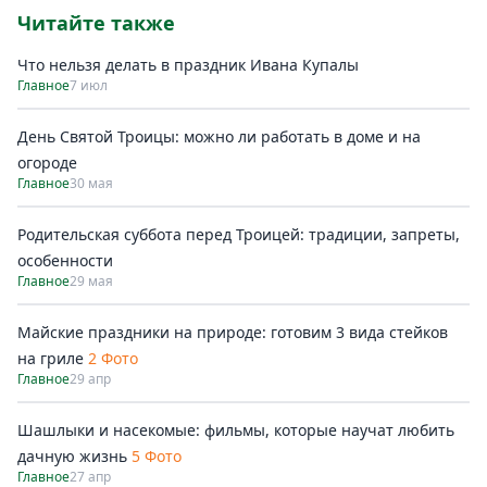
Читайте также
Что нельзя делать в праздник Ивана Купалы
Главное
7 июл
День Святой Троицы: можно ли работать в доме и на
огороде
Главное
30 мая
Родительская суббота перед Троицей: традиции, запреты,
особенности
Главное
29 мая
Майские праздники на природе: готовим 3 вида стейков
на гриле
2 Фото
Главное
29 апр
Шашлыки и насекомые: фильмы, которые научат любить
дачную жизнь
5 Фото
Главное
27 апр