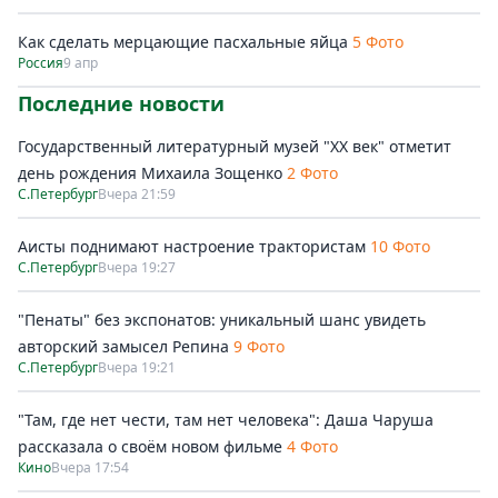
Как сделать мерцающие пасхальные яйца
5 Фото
Россия
9 апр
Последние новости
Государственный литературный музей "ХХ век" отметит
день рождения Михаила Зощенко
2 Фото
С.Петербург
Вчера 21:59
Аисты поднимают настроение трактористам
10 Фото
С.Петербург
Вчера 19:27
"Пенаты" без экспонатов: уникальный шанс увидеть
авторский замысел Репина
9 Фото
С.Петербург
Вчера 19:21
"Там, где нет чести, там нет человека": Даша Чаруша
рассказала о своём новом фильме
4 Фото
Кино
Вчера 17:54