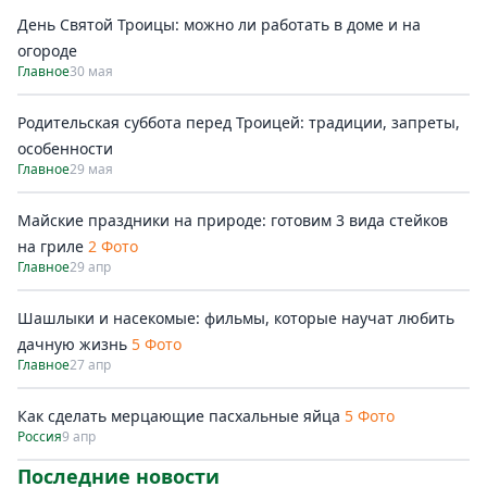
День Святой Троицы: можно ли работать в доме и на
огороде
Главное
30 мая
Родительская суббота перед Троицей: традиции, запреты,
особенности
Главное
29 мая
Майские праздники на природе: готовим 3 вида стейков
на гриле
2 Фото
Главное
29 апр
Шашлыки и насекомые: фильмы, которые научат любить
дачную жизнь
5 Фото
Главное
27 апр
Как сделать мерцающие пасхальные яйца
5 Фото
Россия
9 апр
Последние новости