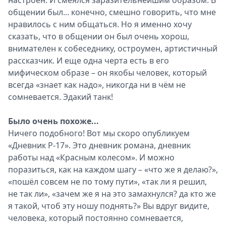
настроен. И смеялся заразительнейшим образом. В
общении был... конечно, смешно говорить, что мне
нравилось с ним общаться. Но я именно хочу
сказать, что в общении он был очень хорош,
внимателен к собеседнику, остроумен, артистичный
рассказчик. И еще одна черта есть в его
мифическом образе – он якобы человек, который
всегда «знает как надо», никогда ни в чём не
сомневается. Эдакий танк!
Было очень похоже...
Ничего подобного! Вот мы скоро опубликуем
«Дневник Р-17». Это дневник романа, дневник
работы над «Красным колесом». И можно
поразиться, как на каждом шагу – «что же я делаю?»,
«пошёл совсем не по тому пути», «так ли я решил,
не так ли», «зачем же я на это замахнулся? да кто же
я такой, чтоб эту ношу поднять?» Вы вдруг видите,
человека, который постоянно сомневается,