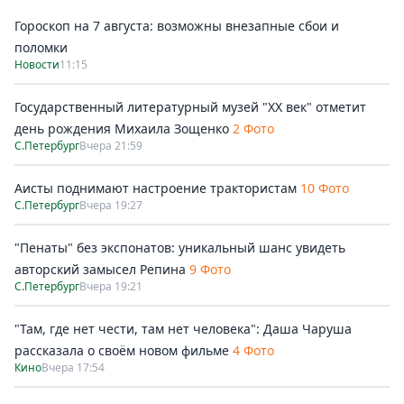
Гороскоп на 7 августа: возможны внезапные сбои и
поломки
Новости
11:15
Государственный литературный музей "ХХ век" отметит
день рождения Михаила Зощенко
2 Фото
С.Петербург
Вчера 21:59
Аисты поднимают настроение трактористам
10 Фото
С.Петербург
Вчера 19:27
"Пенаты" без экспонатов: уникальный шанс увидеть
авторский замысел Репина
9 Фото
С.Петербург
Вчера 19:21
"Там, где нет чести, там нет человека": Даша Чаруша
рассказала о своём новом фильме
4 Фото
Кино
Вчера 17:54