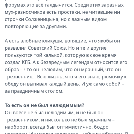
форумах это всё талдычится. Среди этих заразных
мух-разносчиков есть простаки, не читавшие ни
строчки Солженицына, но с важным видом
повторяющие за другими.
А есть злобные кликуши, вопящие, что якобы он
развалил Советский Союз. Но и те и другие
пользуются той калькой, которую в свое время
создал КГБ. А к безвредным легендам относится его
образ – что он нелюдим, что он мрачный, что он
трезвенник… Всю жизнь, что я его знаю, рюмочку к
обеду он выпивал каждый день. И уж само собой –
за праздничным столом.
То есть он не был нелюдимым?
Он вовсе не был нелюдимым, и не был он
трезвенником, и нисколько не был мрачным –
наоборот, всегда был оптимистично, бодро