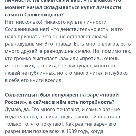
личности. Не кажется ли вам, что в какой-то
момент начал складываться культ личности
самого Солженицына?
Нет, нисколько! Никакого культа личности
Солженицына нет! Что действительно есть, и это
надо признать, что он не оставляет людей
равнодушными! Это правда. Есть много врагов, есть
много друзей, а равнодушных мало. Но, помимо тех,
кто громко выступает «за» или «против», очень
много таких, кто нигде не выступает, много же
людей не публичных, но кто много читал и глубоко
в себя его книги вселил.
Солженицын был популярен на заре «новой
России», а сейчас в нём есть потребность?
Думаю, да. Его много печатают, и самые разные
издательства, а сейчас ведь рынок – и печатают
только то, что покупают. Как раз «на заре» его
разрешили позже всех, в 1989 году, когда