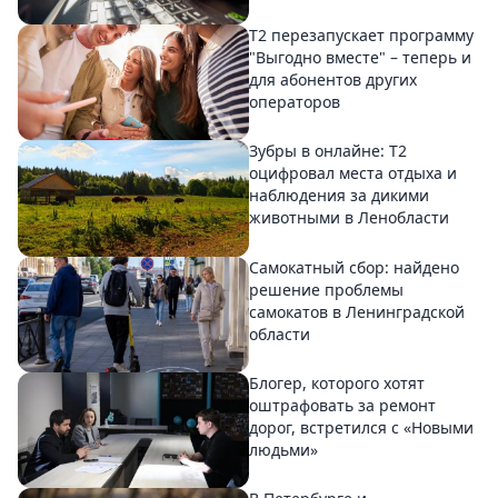
Т2 перезапускает программу
"Выгодно вместе" – теперь и
для абонентов других
операторов
Зубры в онлайне: Т2
оцифровал места отдыха и
наблюдения за дикими
животными в Ленобласти
Самокатный сбор: найдено
решение проблемы
самокатов в Ленинградской
области
Блогер, которого хотят
оштрафовать за ремонт
дорог, встретился с «Новыми
людьми»