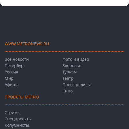
WWW.METRONEWS.RU
Все новости
Фото и видео
Петербург
Здоровье
Россия
Туризм
Мир
Театр
Афиша
Пресс-релизы
Кино
ПРОЕКТЫ METRO
Стримы
Спецпроекты
Колумнисты