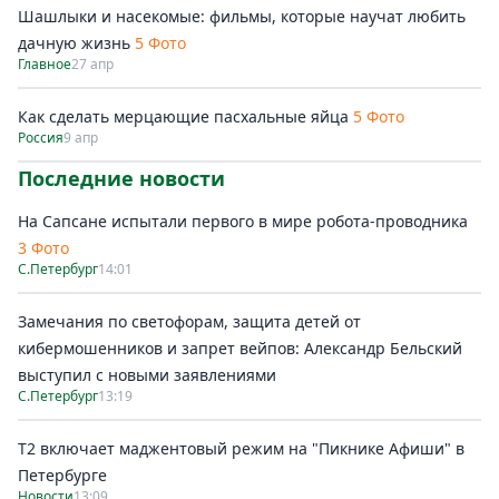
Шашлыки и насекомые: фильмы, которые научат любить
дачную жизнь
5 Фото
Главное
27 апр
Как сделать мерцающие пасхальные яйца
5 Фото
Россия
9 апр
Последние новости
На Сапсане испытали первого в мире робота-проводника
3 Фото
С.Петербург
14:01
Замечания по светофорам, защита детей от
кибермошенников и запрет вейпов: Александр Бельский
выступил с новыми заявлениями
С.Петербург
13:19
Т2 включает маджентовый режим на "Пикнике Афиши" в
Петербурге
Новости
13:09