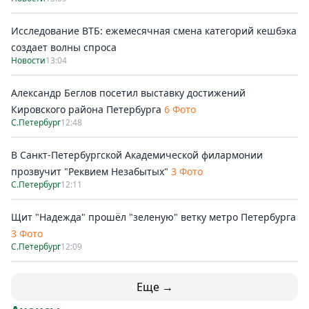
Исследование ВТБ: ежемесячная смена категорий кешбэка
создает волны спроса
Новости
13:04
Александр Беглов посетил выставку достижений
Кировского района Петербурга
6 Фото
С.Петербург
12:48
В Санкт-Петербургской Академической филармонии
прозвучит "Реквием Незабытых"
3 Фото
С.Петербург
12:11
Щит "Надежда" прошёл "зеленую" ветку метро Петербурга
3 Фото
С.Петербург
12:09
Еще →