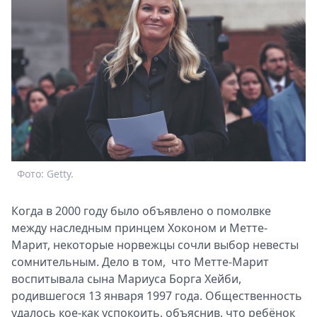
Фото: Getty.
Когда в 2000 году было объявлено о помолвке
между наследным принцем Хоконом и Метте-
Марит, некоторые норвежцы сочли выбор невесты
сомнительным. Дело в том, что Метте-Марит
воспитывала сына Мариуса Борга Хейби,
родившегося 13 января 1997 года. Общественность
удалось кое-как успокоить, объяснив, что ребёнок