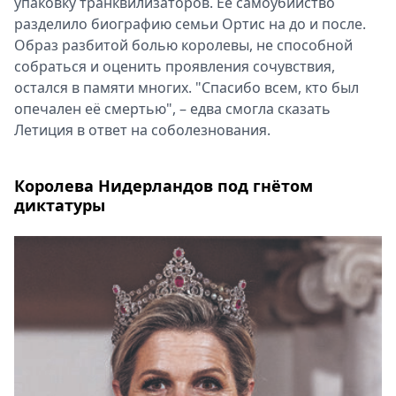
упаковку транквилизаторов. Её самоубийство
разделило биографию семьи Ортис на до и после.
Образ разбитой болью королевы, не способной
собраться и оценить проявления сочувствия,
остался в памяти многих. "Спасибо всем, кто был
опечален её смертью", – едва смогла сказать
Летиция в ответ на соболезнования.
Королева Нидерландов под гнётом
диктатуры