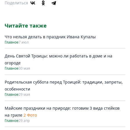
Поделиться
Читайте также
Что нельзя делать в праздник Ивана Купалы
Главное
7 июл
День Святой Троицы: можно ли работать в доме и на
огороде
Главное
30 мая
Родительская суббота перед Троицей: традиции, запреты,
особенности
Главное
29 мая
Майские праздники на природе: готовим 3 вида стейков
на гриле
2 Фото
Главное
29 апр