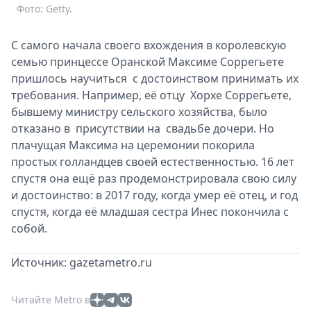
Фото: Getty.
С самого начала своего вхождения в королевскую
семью принцессе Оранской Максиме Соррегьете
пришлось научиться с достоинством принимать их
требования. Например, её отцу Хорхе Соррегьете,
бывшему министру сельского хозяйства, было
отказано в присутствии на свадьбе дочери. Но
плачущая Максима на церемонии покорила
простых голландцев своей естественностью. 16 лет
спустя она ещё раз продемонстрировала свою силу
и достоинство: в 2017 году, когда умер её отец, и год
спустя, когда её младшая сестра Инес покончила с
собой.
Источник: gazetametro.ru
Читайте Metro в