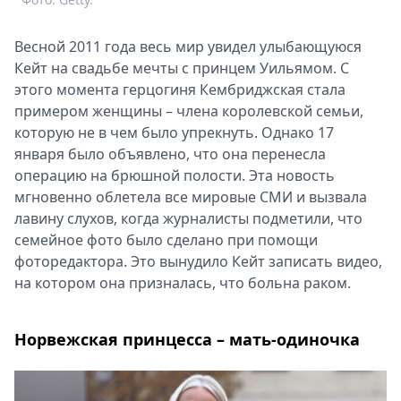
Весной 2011 года весь мир увидел улыбающуюся
Кейт на свадьбе мечты с принцем Уильямом. С
этого момента герцогиня Кембриджская стала
примером женщины – члена королевской семьи,
которую не в чем было упрекнуть. Однако 17
января было объявлено, что она перенесла
операцию на брюшной полости. Эта новость
мгновенно облетела все мировые СМИ и вызвала
лавину слухов, когда журналисты подметили, что
семейное фото было сделано при помощи
фоторедактора. Это вынудило Кейт записать видео,
на котором она призналась, что больна раком.
Норвежская принцесса – мать-одиночка