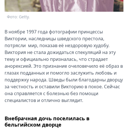
Фото: Getty.
В ноябре 1997 года фотографии принцессы
Виктории, наследницы шведского престола,
потрясли мир, показав её нездоровую худобу.
Виктория не стала дожидаться спекуляций на эту
тему и официально призналась, что страдает
анорексией. Это признание очеловечило её образ в
глазах подданных и помогло заслужить любовь и
поддержку народа. Шведы были благодарны дворцу
за честность и оставили Викторию в покое. Сейчас
она справляется с болезнью без помощи
специалистов и отлично выглядит.
Внебрачная дочь поселилась в
бельгийском дворце