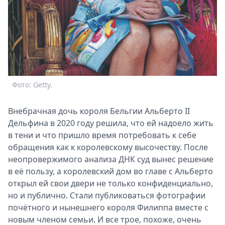
Фото: Getty.
Внебрачная дочь короля Бельгии Альберто II
Дельфина в 2020 году решила, что ей надоело жить
в тени и что пришло время потребовать к себе
обращения как к королевскому высочеству. После
неопровержимого анализа ДНК суд вынес решение
в её пользу, а королевский дом во главе с Альберто
открыл ей свои двери не только конфиденциально,
но и публично. Стали публиковаться фотографии
почётного и нынешнего короля Филиппа вместе с
новым членом семьи. И все трое, похоже, очень