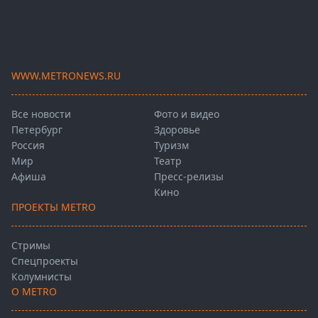
WWW.METRONEWS.RU
Все новости
Фото и видео
Петербург
Здоровье
Россия
Туризм
Мир
Театр
Афиша
Пресс-релизы
Кино
ПРОЕКТЫ METRO
Стримы
Спецпроекты
Колумнисты
О METRO