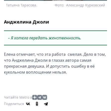
Татьяна Тарасова.
Фото:
Александр Курковский
Анджелина Джоли
– Я хотела передать женственность.
Елена отмечает, что эта работа смелая. Дело в том,
что Анджелина Джоли в глазах автора самая
прекрасная девушка. И допустить ошибку в её
кукольном воплощении нельзя.
Читайте Metro в
Поделиться