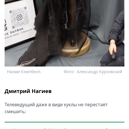
Наоми Кэмпбелл.
Фото:
Александр Курковский
Дмитрий Нагиев
Телеведущий даже в виде куклы не перестаёт
смешить: