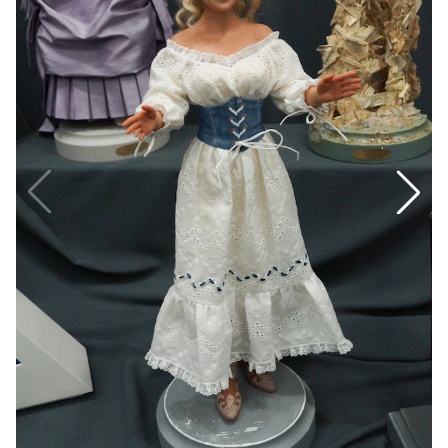
Спецпроекты
Звезды
Выборы
2026
Скачай
Metro