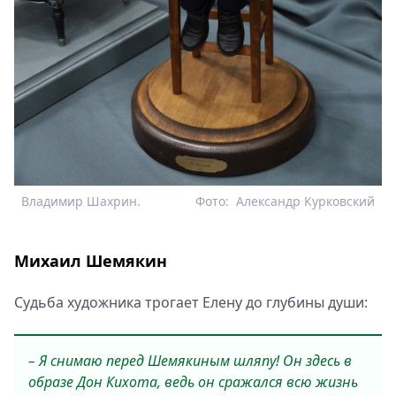
Владимир Шахрин.
Фото:
Александр Курковский
Михаил Шемякин
Судьба художника трогает Елену до глубины души:
– Я снимаю перед Шемякиным шляпу! Он здесь в
образе Дон Кихота, ведь он сражался всю жизнь