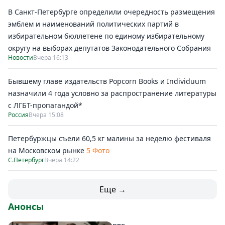
В Санкт-Петербурге определили очередность размещения
эмблем и наименований политических партий в
избирательном бюллетене по единому избирательному
округу на выборах депутатов Законодательного Собрания
Новости
Вчера 16:13
Бывшему главе издательств Popcorn Books и Individuum
назначили 4 года условно за распространение литературы
с ЛГБТ-пропагандой*
Россия
Вчера 15:08
Петербуржцы съели 60,5 кг малины за неделю фестиваля
на Московском рынке
5 Фото
С.Петербург
Вчера 14:22
Еще →
Анонсы