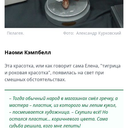
Пелагея.
Фото:
Александр Курковский
Наоми Кэмпбелл
Эта красотка, или как говорит сама Елена, "тигрица
и роковая красотка", появилась на свет при
смешных обстоятельствах.
– Тогда обычный народ в магазинах смёл гречку, а
мастера – пластик, из которого мы лепим кукол,
– посмеивается художница. – Скупили всё! Но
остался пластик... коричневого цвета. Сама
судьба решила, кого мне лепить!