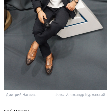
Дмитрий Нагиев.
Фото:
Александр Курковский