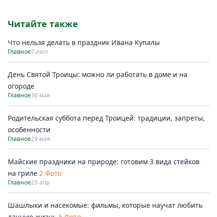
Читайте также
Что нельзя делать в праздник Ивана Купалы
Главное
7 июл
День Святой Троицы: можно ли работать в доме и на
огороде
Главное
30 мая
Родительская суббота перед Троицей: традиции, запреты,
особенности
Главное
29 мая
Майские праздники на природе: готовим 3 вида стейков
на гриле
2 Фото
Главное
29 апр
Шашлыки и насекомые: фильмы, которые научат любить
дачную жизнь
5 Фото