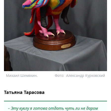
Михаил Шемякин.
Фото:
Александр Курковский
Татьяна Тарасова
– Эту куклу я готова отдать чуть ли не даром