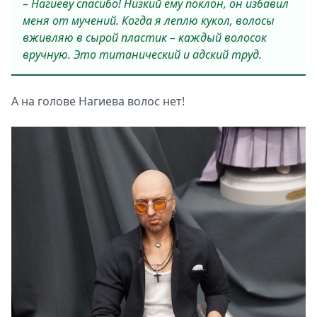
– Нагиеву спасибо! Низкий ему поклон, он избавил
меня от мучений. Когда я леплю кукол, волосы
вживляю в сырой пластик – каждый волосок
вручную. Это титанический и адский труд.
А на голове Нагиева волос нет!