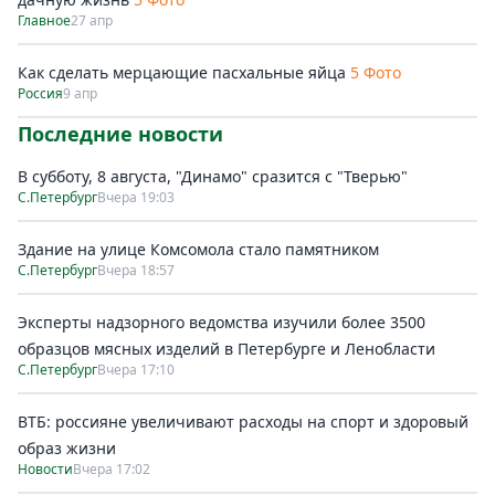
Главное
27 апр
Как сделать мерцающие пасхальные яйца
5 Фото
Россия
9 апр
Последние новости
В субботу, 8 августа, "Динамо" сразится с "Тверью"
С.Петербург
Вчера 19:03
Здание на улице Комсомола стало памятником
С.Петербург
Вчера 18:57
Эксперты надзорного ведомства изучили более 3500
образцов мясных изделий в Петербурге и Ленобласти
С.Петербург
Вчера 17:10
ВТБ: россияне увеличивают расходы на спорт и здоровый
образ жизни
Новости
Вчера 17:02