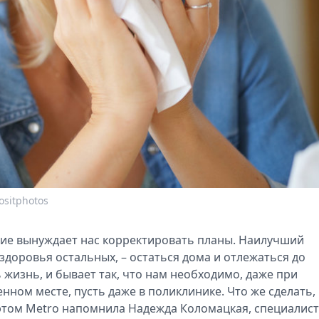
ositphotos
вие вынуждает нас корректировать планы. Наилучший
я здоровья остальных, – остаться дома и отлежаться до
жизнь, и бывает так, что нам необходимо, даже при
нном месте, пусть даже в поликлинике. Что же сделать,
этом Metro напомнила Надежда Коломацкая, специалист