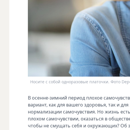
Носите с собой одноразовые платочки. Фото Dep
В осенне-зимний период плохое самочувст
вариант, как для вашего здоровья, так и дл
нормализации самочувствия. Но жизнь есть 
плохом самочувствии, оказаться в обществе
чтобы не смущать себя и окружающих? Об 