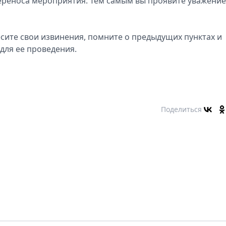
ереноса мероприятия. Тем самым вы проявите уважение
есите свои извинения, помните о предыдущих пунктах и
для ее проведения.
Поделиться