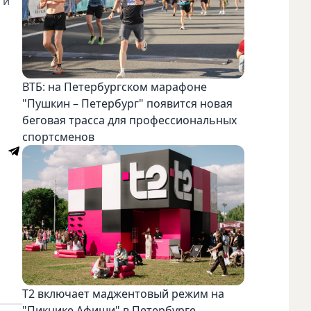
 и
ВТБ: на Петербургском марафоне
"Пушкин – Петербург" появится новая
беговая трасса для профессиональных
спортсменов
Т2 включает маджентовый режим на
"Пикнике Афиши" в Петербурге