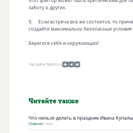
этот фактор может быть критическим для п
заботу о других.
9. Если встреча все же состоится, то прин
создайте максимально безопасные условия 
Берегите себя и окружающих!
Читайте Metro в
Читайте также
Что нельзя делать в праздник Ивана Купалы
Главное
7 июл