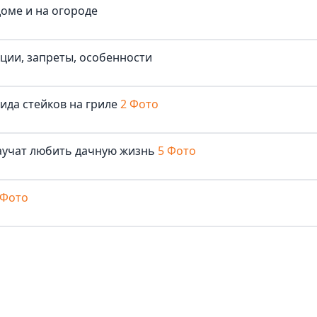
доме и на огороде
иции, запреты, особенности
ида стейков на гриле
2 Фото
аучат любить дачную жизнь
5 Фото
 Фото