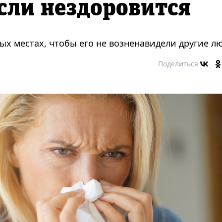
сли нездоровится
ых местах, чтобы его не возненавидели другие л
Поделиться