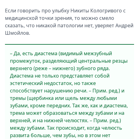
Если говорить про улыбку Никиты Кологривого с
медицинской точки зрения, то можно смело
сказать, что никакой патологии нет, уверяет Андрей
Шмойлов.
– Да, есть диастема (видимый межзубный
промежуток, разделяющий центральные резцы
верхнего (реже – нижнего) зубного ряда.
Диастема не только представляет собой
эстетический недостаток, но также
способствует нарушению речи. – Прим. ред.) и
тремы (щербинка или щель между любыми
зубами, кроме передних. Так же, как и диастема,
трема может образоваться между зубами и на
верхней, и на нижней челюстях. – Прим. ред.)
между зубами. Так происходит, когда челюсть
развита больше, чем зубы, но в этом нет