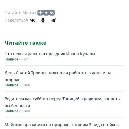
Читайте Metro в
Поделиться
Читайте также
Что нельзя делать в праздник Ивана Купалы
Главное
7 июл
День Святой Троицы: можно ли работать в доме и на
огороде
Главное
30 мая
Родительская суббота перед Троицей: традиции, запреты,
особенности
Главное
29 мая
Майские праздники на природе: готовим 3 вида стейков