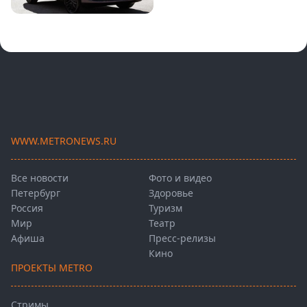
WWW.METRONEWS.RU
Все новости
Фото и видео
Петербург
Здоровье
Россия
Туризм
Мир
Театр
Афиша
Пресс-релизы
Кино
ПРОЕКТЫ METRO
Стримы