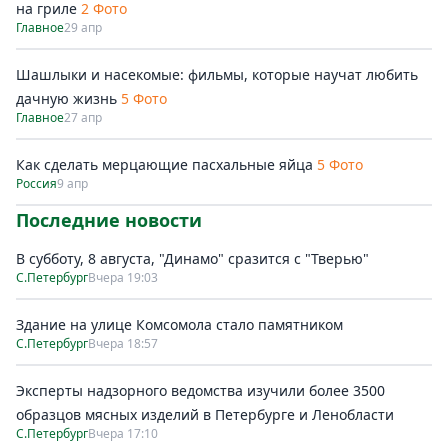
на гриле
2 Фото
Главное
29 апр
Шашлыки и насекомые: фильмы, которые научат любить
дачную жизнь
5 Фото
Главное
27 апр
Как сделать мерцающие пасхальные яйца
5 Фото
Россия
9 апр
Последние новости
В субботу, 8 августа, "Динамо" сразится с "Тверью"
С.Петербург
Вчера 19:03
Здание на улице Комсомола стало памятником
С.Петербург
Вчера 18:57
Эксперты надзорного ведомства изучили более 3500
образцов мясных изделий в Петербурге и Ленобласти
С.Петербург
Вчера 17:10