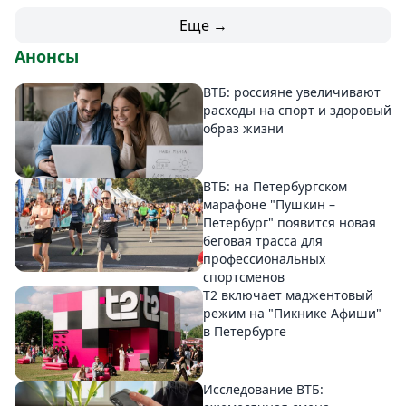
Еще →
Анонсы
ВТБ: россияне увеличивают
расходы на спорт и здоровый
образ жизни
ВТБ: на Петербургском
марафоне "Пушкин –
Петербург" появится новая
беговая трасса для
профессиональных
спортсменов
Т2 включает маджентовый
режим на "Пикнике Афиши"
в Петербурге
Исследование ВТБ: