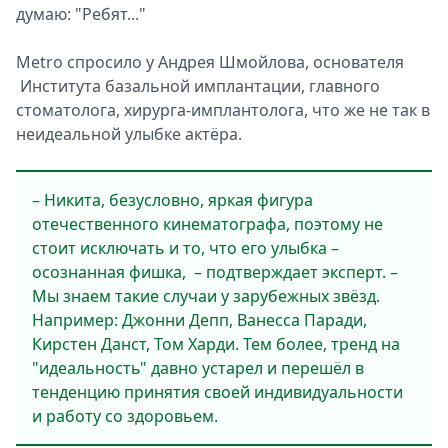
думаю: "Ребят..."
Metro спросило у Андрея Шмойлова, основателя
Института базальной имплантации, главного
стоматолога, хирурга-имплантолога, что же не так в
неидеальной улыбке актёра.
– Никита, безусловно, яркая фигура
отечественного кинематографа, поэтому не
стоит исключать и то, что его улыбка –
осознанная фишка, – подтверждает эксперт. –
Мы знаем такие случаи у зарубежных звёзд.
Например: Джонни Депп, Ванесса Паради,
Кирстен Данст, Том Харди. Тем более, тренд на
"идеальность" давно устарел и перешёл в
тенденцию принятия своей индивидуальности
и работу со здоровьем.