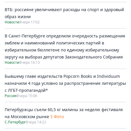
ВТБ: россияне увеличивают расходы на спорт и здоровый
образ жизни
Новости
Вчера 17:02
В Санкт-Петербурге определили очередность размещения
эмблем и наименований политических партий в
избирательном бюллетене по единому избирательному
округу на выборах депутатов Законодательного Собрания
Новости
Вчера 16:13
Бывшему главе издательств Popcorn Books и Individuum
назначили 4 года условно за распространение литературы
с ЛГБТ-пропагандой*
Россия
Вчера 15:08
Петербуржцы съели 60,5 кг малины за неделю фестиваля
на Московском рынке
5 Фото
С.Петербург
Вчера 14:22