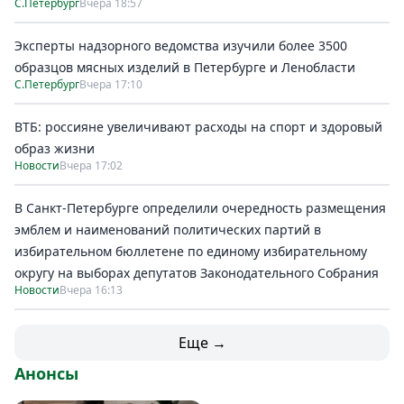
С.Петербург
Вчера 18:57
Эксперты надзорного ведомства изучили более 3500
образцов мясных изделий в Петербурге и Ленобласти
С.Петербург
Вчера 17:10
ВТБ: россияне увеличивают расходы на спорт и здоровый
образ жизни
Новости
Вчера 17:02
В Санкт-Петербурге определили очередность размещения
эмблем и наименований политических партий в
избирательном бюллетене по единому избирательному
округу на выборах депутатов Законодательного Собрания
Новости
Вчера 16:13
Еще →
Анонсы