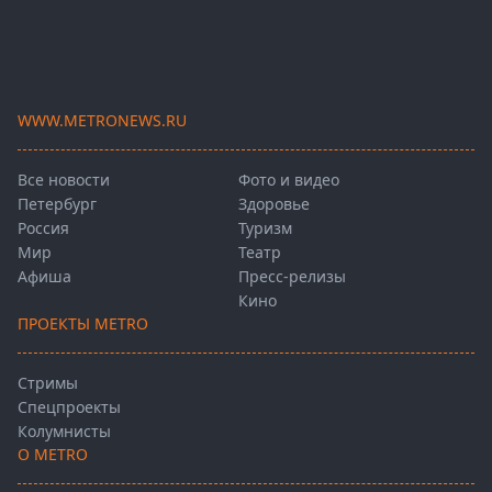
WWW.METRONEWS.RU
Все новости
Фото и видео
Петербург
Здоровье
Россия
Туризм
Мир
Театр
Афиша
Пресс-релизы
Кино
ПРОЕКТЫ METRO
Стримы
Спецпроекты
Колумнисты
О METRO