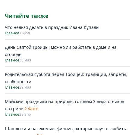
Читайте также
Что нельзя делать в праздник Ивана Купалы
Главное
7 июл
День Святой Троицы: можно ли работать в доме и на
огороде
Главное
30 мая
Родительская суббота перед Троицей: традиции, запреты,
особенности
Главное
29 мая
Майские праздники на природе: готовим 3 вида стейков
на гриле
2 Фото
Главное
29 апр
Шашлыки и насекомые: фильмы, которые научат любить