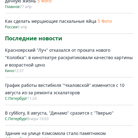
дачную жизнь
5 Фото
Главное
27 апр
Как сделать мерцающие пасхальные яйца
5 Фото
Россия
9 апр
Последние новости
Красноярский "Луч" отказался от проката нового
"Колобка": в кинотеатре раскритиковали качество картины
и возрастной ценз
Кино
12:37
График работы вестибюля "Чкаловской" изменится с 10
августа из-за ремонта эскалаторов
С.Петербург
11:24
В субботу, 8 августа, "Динамо" сразится с "Тверью"
С.Петербург
Вчера 19:03
Здание на улице Комсомола стало памятником