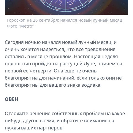
Спецпроекты
Звезды
Гороскоп на 26 сентября: начался новый лунный месяц.
Выборы
Фото "Metro"
2026
Скачай
Сегодня ночью начался новый лунный месяц, и
Metro
очень хочется надеяться, что все треволнения
остались в месяце прошлом. Настоящая неделя
полностью пройдет на растущей Луне, причем на
первой ее четверти. Она еще не очень
благоприятна для начинаний, если только они не
благоприятны для вашего знака зодиака.
ОВЕН
Отложите решение собственных проблем на какое-
нибудь другое время, и обратите внимание на
нужды ваших партнеров.