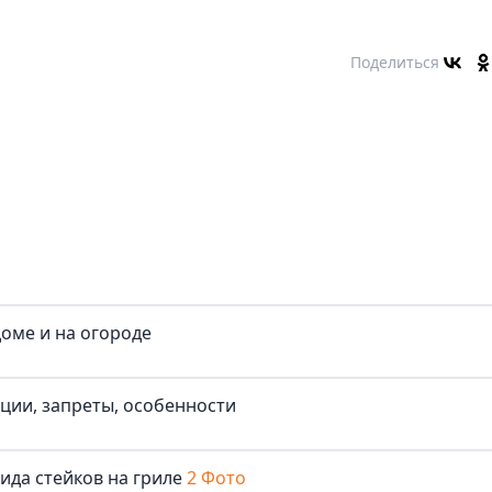
Поделиться
доме и на огороде
иции, запреты, особенности
ида стейков на гриле
2 Фото