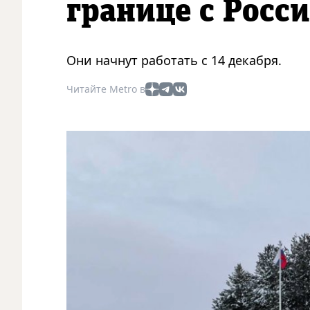
границе с Росс
Они начнут работать с 14 декабря.
Читайте Metro в