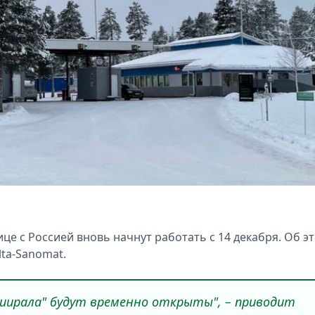
це с Россией вновь начнут работать с 14 декабря. Об э
lta-Sanomat.
Ниирала" будут временно открыты", – приводит