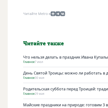
Читайте Metro в
Читайте также
Что нельзя делать в праздник Ивана Купалы
Главное
7 июл
День Святой Троицы: можно ли работать в 
Главное
30 мая
Родительская суббота перед Троицей: трад
Главное
29 мая
Майские праздники на природе: готовим 3 в