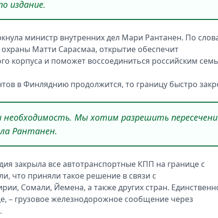
о издание.
еркнула министр внутренних дел Мари Рантанен. По слов
 охраны Матти Сарасмаа, открытие обеспечит
го корпуса и поможет воссоединиться российским семь
нтов в Финляднию продолжится, то границу быстро закр
и необходимость. Мы хотим разрешить пересечени
ила Рантанен.
дия закрыла все автотранспортные КПП на границе с
ли, что приняли такое решение в связи с
ии, Сомали, Йемена, а также других стран. Единственн
це, – грузовое железнодорожное сообщение через
.