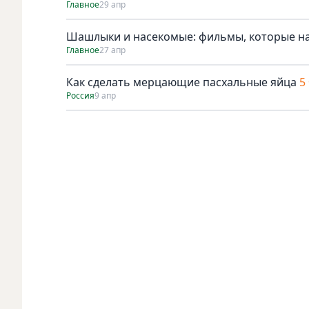
Главное
29 апр
Шашлыки и насекомые: фильмы, которые н
Главное
27 апр
Как сделать мерцающие пасхальные яйца
5
Россия
9 апр