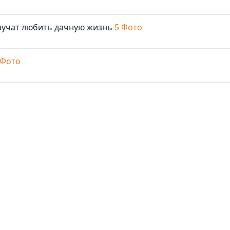
аучат любить дачную жизнь
5 Фото
 Фото