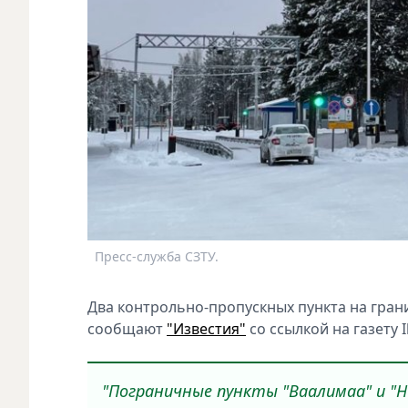
Пресс-служба СЗТУ.
Два контрольно-пропускных пункта на грани
сообщают
"Известия"
со ссылкой на газету I
"Пограничные пункты "Ваалимаа" и "