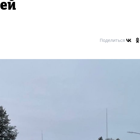
ией
Поделиться