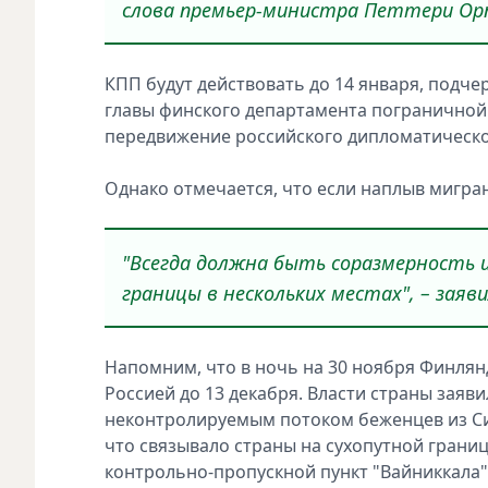
слова премьер-министра Петтери Орп
КПП будут действовать до 14 января, подч
главы финского департамента пограничной
передвижение российского дипломатическо
Однако отмечается, что если наплыв мигра
"Всегда должна быть соразмерность 
границы в нескольких местах", – заяв
Напомним, что в ночь на 30 ноября Финлян
Россией до 13 декабря. Власти страны заяви
неконтролируемым потоком беженцев из Сир
что связывало страны на сухопутной грани
контрольно-пропускной пункт "Вайниккала"