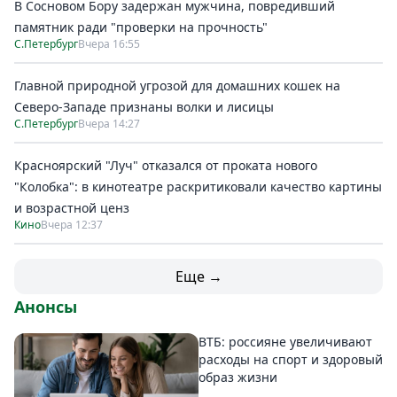
В Сосновом Бору задержан мужчина, повредивший
памятник ради "проверки на прочность"
С.Петербург
Вчера 16:55
Главной природной угрозой для домашних кошек на
Северо-Западе признаны волки и лисицы
С.Петербург
Вчера 14:27
Красноярский "Луч" отказался от проката нового
"Колобка": в кинотеатре раскритиковали качество картины
и возрастной ценз
Кино
Вчера 12:37
Еще →
Анонсы
ВТБ: россияне увеличивают
расходы на спорт и здоровый
образ жизни