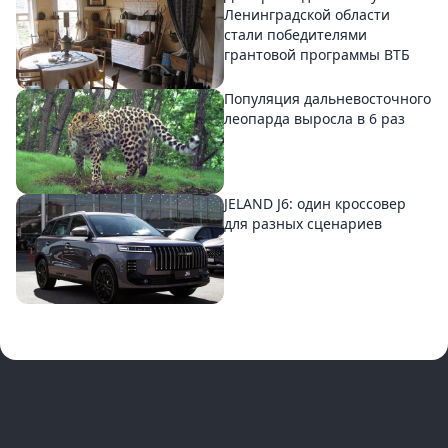
Ленинградской области
стали победителями
грантовой программы ВТБ
Популяция дальневосточного
леопарда выросла в 6 раз
JELAND J6: один кроссовер
для разных сценариев