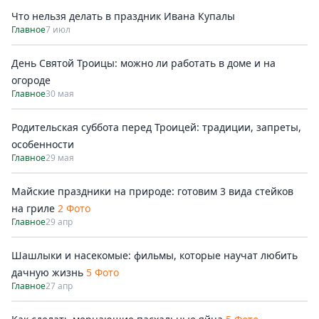
Что нельзя делать в праздник Ивана Купалы
Главное
7 июл
День Святой Троицы: можно ли работать в доме и на
огороде
Главное
30 мая
Родительская суббота перед Троицей: традиции, запреты,
особенности
Главное
29 мая
Майские праздники на природе: готовим 3 вида стейков
на гриле
2 Фото
Главное
29 апр
Шашлыки и насекомые: фильмы, которые научат любить
дачную жизнь
5 Фото
Главное
27 апр