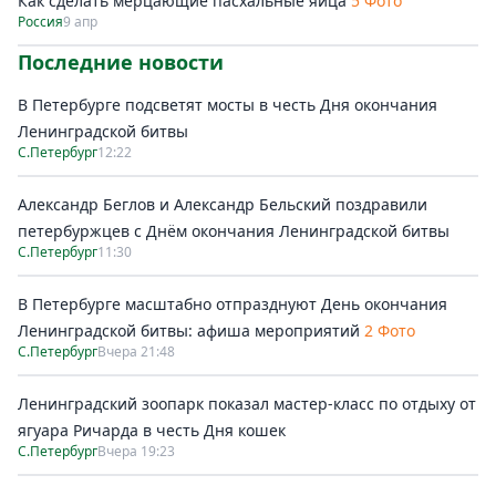
Как сделать мерцающие пасхальные яйца
5 Фото
Россия
9 апр
Последние новости
В Петербурге подсветят мосты в честь Дня окончания
Ленинградской битвы
С.Петербург
12:22
Александр Беглов и Александр Бельский поздравили
петербуржцев с Днём окончания Ленинградской битвы
С.Петербург
11:30
В Петербурге масштабно отпразднуют День окончания
Ленинградской битвы: афиша мероприятий
2 Фото
С.Петербург
Вчера 21:48
Ленинградский зоопарк показал мастер-класс по отдыху от
ягуара Ричарда в честь Дня кошек
С.Петербург
Вчера 19:23