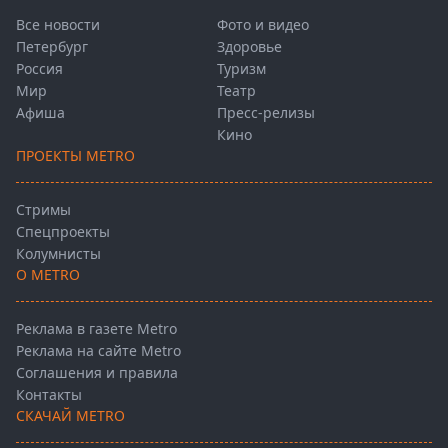
Все новости
Фото и видео
Петербург
Здоровье
Россия
Туризм
Мир
Театр
Афиша
Пресс-релизы
Кино
ПРОЕКТЫ METRO
Стримы
Спецпроекты
Колумнисты
О METRO
Реклама в газете Metro
Реклама на сайте Metro
Соглашения и правила
Контакты
СКАЧАЙ METRO