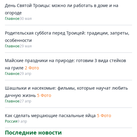
День Святой Троицы: можно ли работать в доме и на
огороде
Главное
30 мая
Родительская суббота перед Троицей: традиции, запреты,
особенности
Главное
29 мая
Майские праздники на природе: готовим 3 вида стейков
на гриле
2 Фото
Главное
29 апр
Шашлыки и насекомые: фильмы, которые научат любить
дачную жизнь
5 Фото
Главное
27 апр
Как сделать мерцающие пасхальные яйца
5 Фото
Россия
9 апр
Последние новости