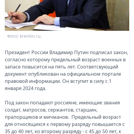
Спецпроекты
Звезды
Выборы
2026
Скачай
Фото: kremlin.ru.
Metro
Президент России Владимир Путин подписал закон,
согласно которому предельный возраст военных в
запасе повысится на пять лет. Соответсвующий
документ опубликован на официальном портале
правовой информации. Он вступит в силу с 1
января 2024 года.
Под закон попадают россияне, имеющие звания
солдат, матросов, сержантов, старшин,
прапорщиков и мичманов. Предельный возраст
для относящихся к первому разряду повышается с
35 до 40 лет, ко второму разряду - с 45 до 50 лет, к