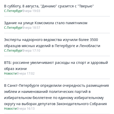
В субботу, 8 августа, "Динамо" сразится с "Тверью"
С.Петербург
Вчера 19:03
Здание на улице Комсомола стало памятником
С.Петербург
Вчера 18:57
Эксперты надзорного ведомства изучили более 3500
образцов мясных изделий в Петербурге и Ленобласти
С.Петербург
Вчера 17:10
ВТБ: россияне увеличивают расходы на спорт и здоровый
образ жизни
Новости
Вчера 17:02
В Санкт-Петербурге определили очередность размещения
эмблем и наименований политических партий в
избирательном бюллетене по единому избирательному
округу на выборах депутатов Законодательного Собрания
Новости
Вчера 16:13