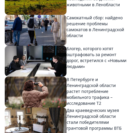
животными в Ленобласти
Самокатный сбор: найдено
решение проблемы
самокатов в Ленинградской
области
Блогер, которого хотят
оштрафовать за ремонт
дорог, встретился с «Новыми
людьми»
В Петербурге и
Ленинградской области
растет потребление
мобильного трафика –
исследование T2
Два краеведческих музея
Ленинградской области
стали победителями
грантовой программы ВТБ