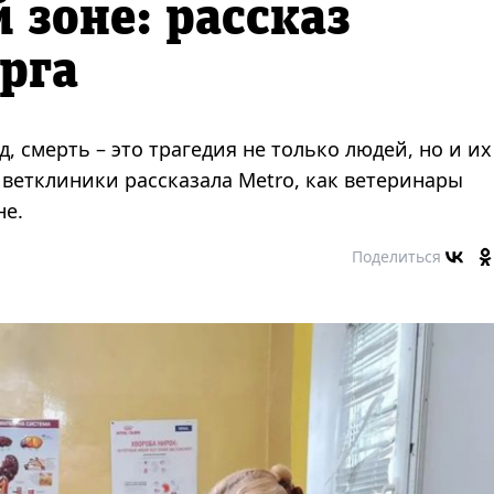
 зоне: рассказ
рга
, смерть – это трагедия не только людей, но и их
ветклиники рассказала Metro, как ветеринары
не.
Поделиться