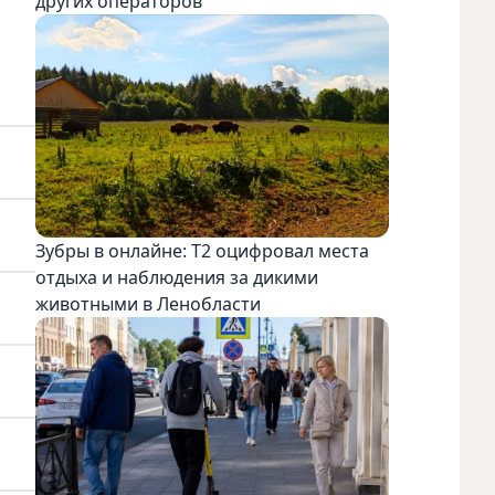
других операторов
Зубры в онлайне: Т2 оцифровал места
отдыха и наблюдения за дикими
животными в Ленобласти