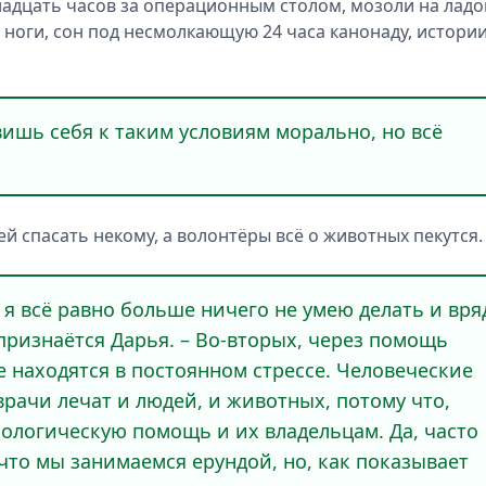
адцать часов за операционным столом, мозоли на ладо
 ноги, сон под несмолкающую 24 часа канонаду, истори
овишь себя к таким условиям морально, но всё
ей спасать некому, а волонтёры всё о животных пекутся.
, я всё равно больше ничего не умею делать и вря
 признаётся Дарья. – Во-вторых, через помощь
 находятся в постоянном стрессе. Человеческие
врачи лечат и людей, и животных, потому что,
ологическую помощь и их владельцам. Да, часто
то мы занимаемся ерундой, но, как показывает