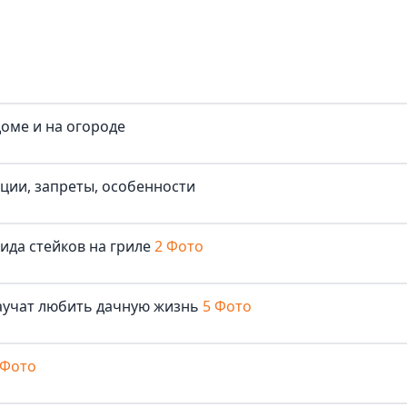
доме и на огороде
иции, запреты, особенности
ида стейков на гриле
2 Фото
аучат любить дачную жизнь
5 Фото
 Фото