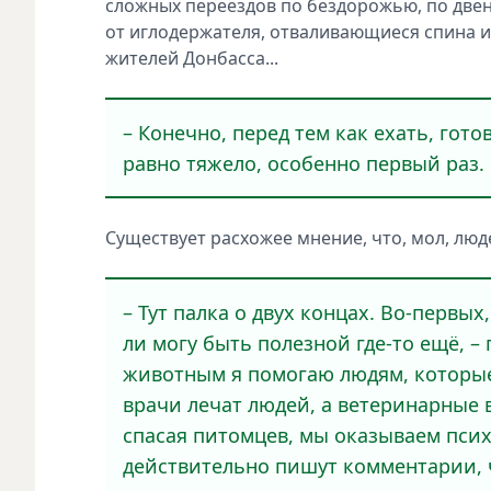
сложных переездов по бездорожью, по двен
от иглодержателя, отваливающиеся спина и
жителей Донбасса...
– Конечно, перед тем как ехать, гот
равно тяжело, особенно первый раз.
Существует расхожее мнение, что, мол, люд
– Тут палка о двух концах. Во-первых
ли могу быть полезной где-то ещё, –
животным я помогаю людям, которые
врачи лечат людей, а ветеринарные 
спасая питомцев, мы оказываем псих
действительно пишут комментарии, ч