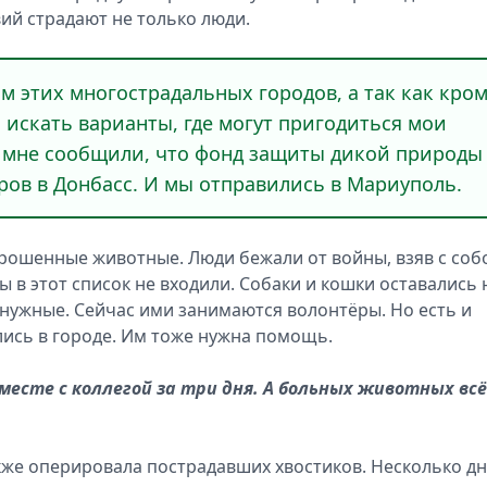
вий страдают не только люди.
м этих многострадальных городов, а так как кро
 искать варианты, где могут пригодиться мои
ле мне сообщили, что фонд защиты дикой природы
ров в Донбасс. И мы отправились в Мариуполь.
 брошенные животные. Люди бежали от войны, взяв с соб
 в этот список не входили. Собаки и кошки оставались 
 нужные. Сейчас ими занимаются волонтёры. Но есть и
лись в городе. Им тоже нужна помощь.
месте с коллегой за три дня. А больных животных всё
акже оперировала пострадавших хвостиков. Несколько д