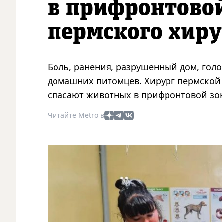
в прифронтовой
пермского хиру
Боль, ранения, разрушенный дом, голод
домашних питомцев. Хирург пермской 
спасают животных в прифронтовой зо
Читайте Metro в