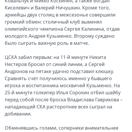
Ковальчук и Микко Коскинен, а также Богдан
Киселевич и Валерий Ничушкин. Кроме того,
армейцы двух столиц в межсезонье совершили
громкий обмен: столичный клуб выменял
олимпийского чемпиона Сергея Калинина, отдав
молодого Андрея Кузьменко. Второму суждено
было сыграть важную роль в матче.
ЦСКА забил первым: на 11-й минуте Никита
Нестеров бросил от синий линии, а Сергей
Андронов на пятаке удачно подставил клюшку.
Сравнять счёт получилось именно у бывшего
игрока и воспитанника москвичей Кузьменко. На
25-й минуте голкипер Илья Сорокин отбил шайбу
перед собой после броска Владислава Гаврикова –
нападающий СКА расторопнее всех сыграл на
добивании.
Обменявшись голами, соперники внимательнее