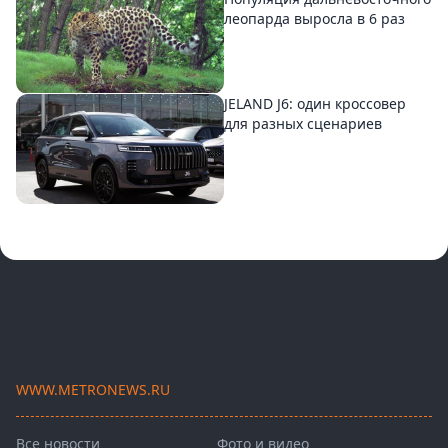
леопарда выросла в 6 раз
JELAND J6: один кроссовер
для разных сценариев
WWW.METRONEWS.RU
Все новости
Фото и видео