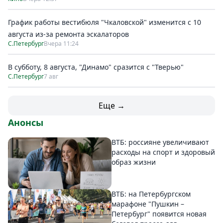
График работы вестибюля "Чкаловской" изменится с 10
августа из-за ремонта эскалаторов
С.Петербург
Вчера 11:24
В субботу, 8 августа, "Динамо" сразится с "Тверью"
С.Петербург
7 авг
Еще →
Анонсы
ВТБ: россияне увеличивают
расходы на спорт и здоровый
образ жизни
ВТБ: на Петербургском
марафоне "Пушкин –
Петербург" появится новая