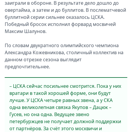
заиграли в обороне. В результате дело дошло до
овертайма, а затем и до буллитов. В послематчевой
буллитной серии сильнее оказалось ЦСКА.
Победный бросок исполнил форвард мосвичей
Максим Шалунов.
По словам двукратного олимпийского чемпиона
Александра Кожевникова, столичный коллектив на
данном отрезке сезона выглядит
предпочтительнее.
– ЦСКА сейчас посильнее смотрится. Пока у них
вратари в такой хорошей форме, они будут
лучше. У ЦСКА четыре равных звена, а у СКА
одна великолепная связка Якупов – Дацюк –
Гусев, но она одна. Ведущее звено
петербуржцев не получает должной поддержки
от партнёров. За счёт этого москвичи и