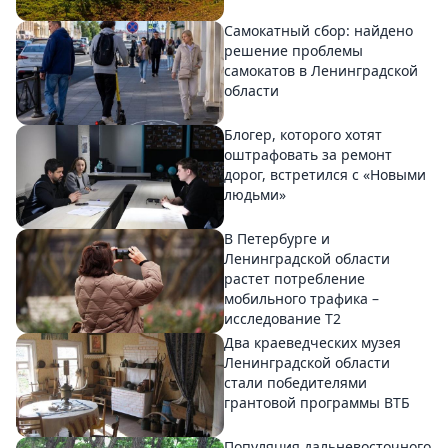
Самокатный сбор: найдено
решение проблемы
самокатов в Ленинградской
области
Блогер, которого хотят
оштрафовать за ремонт
дорог, встретился с «Новыми
людьми»
В Петербурге и
Ленинградской области
растет потребление
мобильного трафика –
исследование T2
Два краеведческих музея
Ленинградской области
стали победителями
грантовой программы ВТБ
Популяция дальневосточного