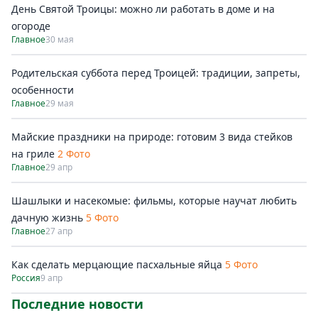
День Святой Троицы: можно ли работать в доме и на
огороде
Главное
30 мая
Родительская суббота перед Троицей: традиции, запреты,
особенности
Главное
29 мая
Майские праздники на природе: готовим 3 вида стейков
на гриле
2 Фото
Главное
29 апр
Шашлыки и насекомые: фильмы, которые научат любить
дачную жизнь
5 Фото
Главное
27 апр
Как сделать мерцающие пасхальные яйца
5 Фото
Россия
9 апр
Последние новости