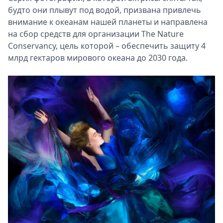
будто они плывут под водой, призвана привлечь
внимание к океанам нашей планеты и направлена ​​
на сбор средств для организации The Nature
Conservancy, цель которой – обеспечить защиту 4
млрд гектаров мирового океана до 2030 года.