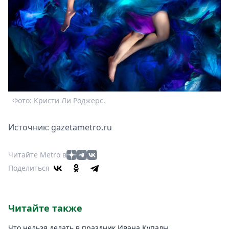
Фото: Кристи Ли Роджерс.
Источник: gazetametro.ru
Читайте Metro в
Поделиться
Читайте также
Что нельзя делать в праздник Ивана Купалы