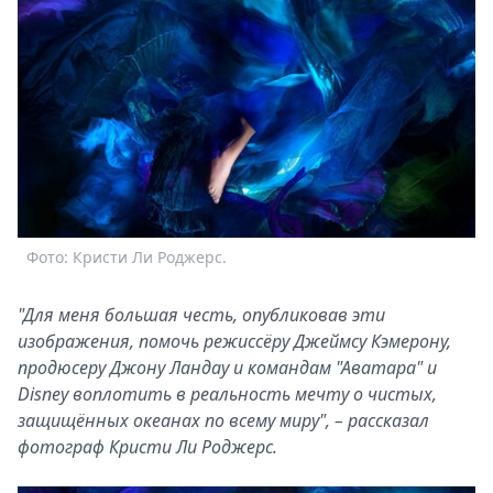
Фото: Кристи Ли Роджерс.
"Для меня большая честь, опубликовав эти
изображения, помочь режиссёру Джеймсу Кэмерону,
продюсеру Джону Ландау и командам "Аватара" и
Disney воплотить в реальность мечту о чистых,
защищённых океанах по всему миру", – рассказал
фотограф Кристи Ли Роджерс.