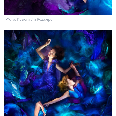
Фото: Кристи Ли Роджерс.