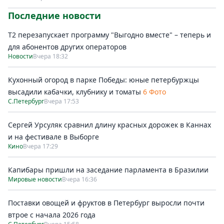
Последние новости
Т2 перезапускает программу "Выгодно вместе" – теперь и
для абонентов других операторов
Новости
Вчера 18:32
Кухонный огород в парке Победы: юные петербуржцы
высадили кабачки, клубнику и томаты
6 Фото
С.Петербург
Вчера 17:53
Сергей Урсуляк сравнил длину красных дорожек в Каннах
и на фестивале в Выборге
Кино
Вчера 17:29
Капибары пришли на заседание парламента в Бразилии
Мировые новости
Вчера 16:36
Поставки овощей и фруктов в Петербург выросли почти
втрое с начала 2026 года