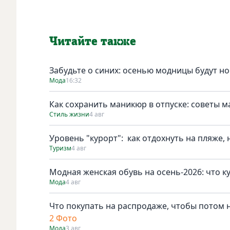
Читайте также
Забудьте о синих: осенью модницы будут н
Мода
16:32
Как сохранить маникюр в отпуске: советы 
Стиль жизни
4 авг
Уровень "курорт": как отдохнуть на пляже,
Туризм
4 авг
Модная женская обувь на осень-2026: что к
Мода
4 авг
Что покупать на распродаже, чтобы потом н
2 Фото
Мода
3 авг