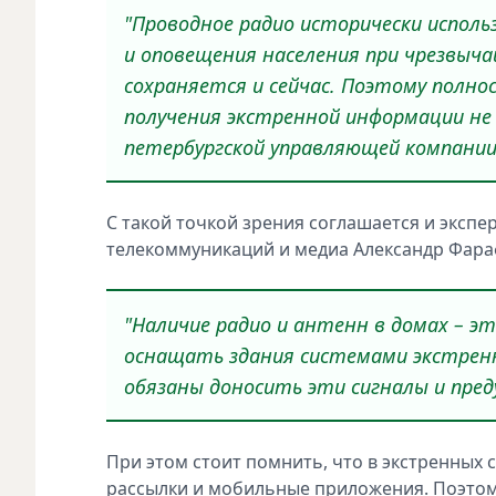
"Проводное радио исторически испол
и оповещения населения при чрезвыч
сохраняется и сейчас. Поэтому пол
получения экстренной информации не
петербургской управляющей компании
С такой точкой зрения соглашается и экспе
телекоммуникаций и медиа Александр Фара
"Наличие радио и антенн в домах – э
оснащать здания системами экстренно
обязаны доносить эти сигналы и пред
При этом стоит помнить, что в экстренных 
рассылки и мобильные приложения. Поэтому