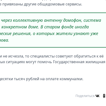
 не привязаны другие общедомовые сервисы.
 через коллективную антенну домофон, система
в конкретном доме. В старом фонде иногда
ские решения, о которых жители узнают уже
рова.
и не исчезла, то специалисты советуют обратиться к её
ных ситуациях могут помочь Государственная жилищная
 десятки тысяч рублей на оплате коммуналки.
Поделиться