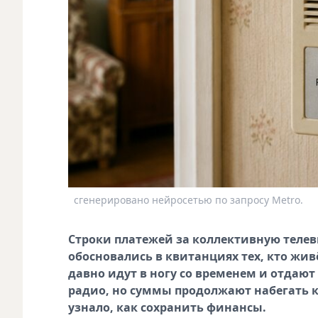
сгенерировано нейросетью по запросу Metro.
Строки платежей за коллективную теле
обосновались в квитанциях тех, кто жив
давно идут в ногу со временем и отдаю
радио, но суммы продолжают набегать к
узнало, как сохранить финансы.