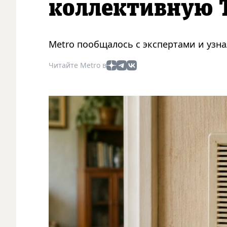
коллективную 
Metro пообщалось с экспертами и узна
Читайте Metro в