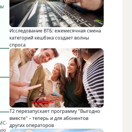
ны
Исследование ВТБ: ежемесячная смена
категорий кешбэка создает волны
спроса
Т2 перезапускает программу "Выгодно
вместе" – теперь и для абонентов
МС-
других операторов
ную