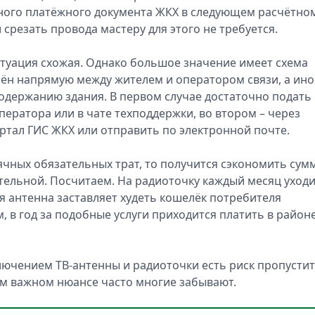
диного платёжного документа ЖКХ в следующем расчётно
 срезать провода мастеру для этого не требуется.
туация схожая. Однако большое значение имеет схема
ён напрямую между жителем и оператором связи, а ино
содержанию здания. В первом случае достаточно подать
ператора или в чате техподдержки, во втором – через
ртал ГИС ЖКХ или отправить по электронной почте.
чных обязательных трат, то получится сэкономить сумм
тельной. Посчитаем. На радиоточку каждый месяц уходи
я антенна заставляет худеть кошелёк потребителя
, в год за подобные услуги приходится платить в районе
ключением ТВ-антенны и радиоточки есть риск пропусти
ом важном нюансе часто многие забывают.