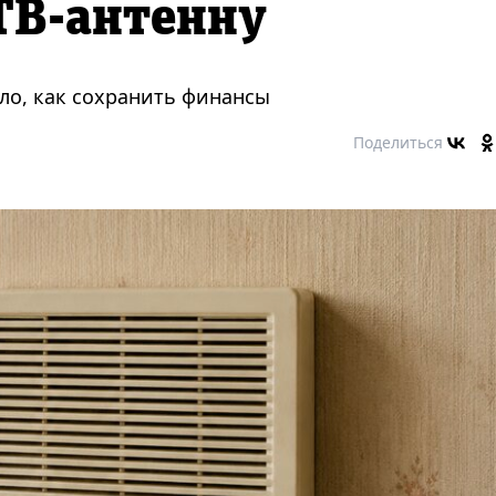
ТВ-антенну
ло, как сохранить финансы
Поделиться