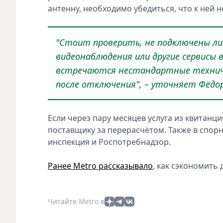
антенну, необходимо убедиться, что к ней
"Стоит проверить, не подключены ли
видеонаблюдения или другие сервисы 
встречаются нестандартные техниче
после отключения", – уточняет Фёдо
Если через пару месяцев услуга из квитанци
поставщику за перерасчётом. Также в спор
инспекция и Роспотребнадзор.
Ранее Metro рассказывало
, как сэкономить
Читайте Metro в