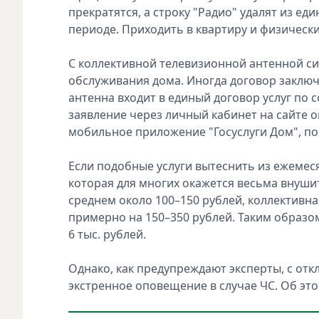
прекратятся, а строку "Радио" удалят из е
периоде. Приходить в квартиру и физически
С коллективной телевизионной антенной си
обслуживания дома. Иногда договор заключ
антенна входит в единый договор услуг по 
заявление через личный кабинет на сайте о
мобильное приложение "Госуслуги Дом", по
Если подобные услуги вытеснить из ежемеся
которая для многих окажется весьма внуши
среднем около 100–150 рублей, коллективна
примерно на 150–350 рублей. Таким образом
6 тыс. рублей.
Однако, как предупреждают эксперты, с от
экстренное оповещение в случае ЧС. Об эт