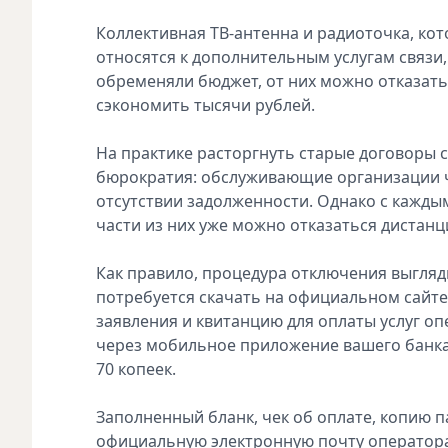
Коллективная ТВ-антенна и радиоточка, кот
относятся к дополнительным услугам связи
обременяли бюджет, от них можно отказать
сэкономить тысячи рублей.
На практике расторгнуть старые договоры с
бюрократия: обслуживающие организации ча
отсутствии задолженности. Однако с кажды
части из них уже можно отказаться дистан
Как правило, процедура отключения выгляд
потребуется скачать на официальном сайт
заявления и квитанцию для оплаты услуг о
через мобильное приложение вашего банка 
70 копеек.
Заполненный бланк, чек об оплате, копию п
официальную электронную почту оператора 