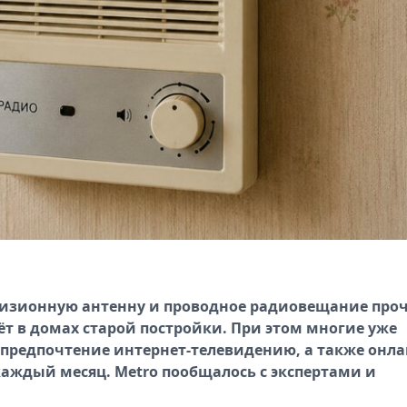
визионную антенну и проводное радиовещание про
ёт в домах старой постройки. При этом многие уже
т предпочтение интернет-телевидению, а также онла
аждый месяц. Metro пообщалось с экспертами и