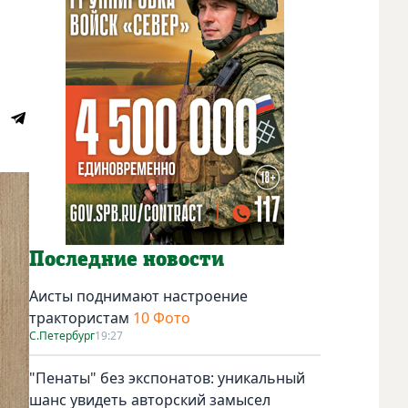
Последние новости
Аисты поднимают настроение
трактористам
10 Фото
С.Петербург
19:27
"Пенаты" без экспонатов: уникальный
шанс увидеть авторский замысел