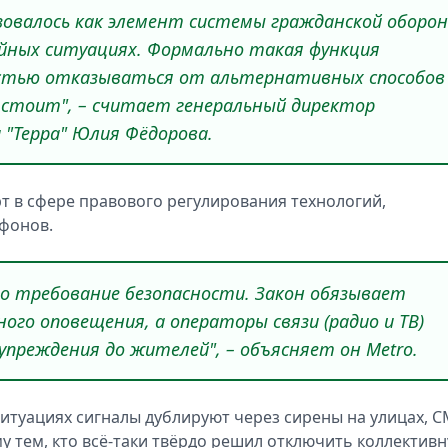
ьзовалось как элемент системы гражданской оборо
айных ситуациях. Формально такая функция
ностью отказываться от альтернативных способов
 стоит", – считает генеральный директор
 "Терра" Юлия Фёдорова.
рт в сфере правового регулирования технологий,
фонов.
то требование безопасности. Закон обязывает
го оповещения, а операторы связи (радио и ТВ)
упреждения до жителей", – объясняет он Metro.
ситуациях сигналы дублируют через сирены на улицах, С
 тем, кто всё-таки твёрдо решил отключить коллектив