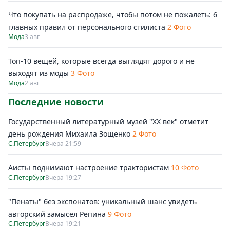
Что покупать на распродаже, чтобы потом не пожалеть: 6
главных правил от персонального стилиста
2 Фото
Мода
3 авг
Топ-10 вещей, которые всегда выглядят дорого и не
выходят из моды
3 Фото
Мода
2 авг
Последние новости
Государственный литературный музей "ХХ век" отметит
день рождения Михаила Зощенко
2 Фото
С.Петербург
Вчера 21:59
Аисты поднимают настроение трактористам
10 Фото
С.Петербург
Вчера 19:27
"Пенаты" без экспонатов: уникальный шанс увидеть
авторский замысел Репина
9 Фото
С.Петербург
Вчера 19:21