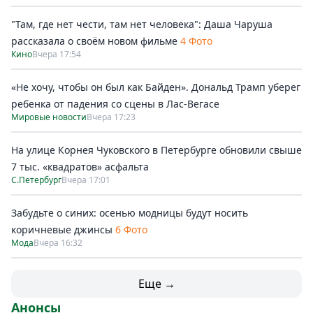
"Там, где нет чести, там нет человека": Даша Чаруша
рассказала о своём новом фильме
4 Фото
Кино
Вчера 17:54
«Не хочу, чтобы он был как Байден». Дональд Трамп уберег
ребенка от падения со сцены в Лас-Вегасе
Мировые новости
Вчера 17:23
На улице Корнея Чуковского в Петербурге обновили свыше
7 тыс. «квадратов» асфальта
С.Петербург
Вчера 17:01
Забудьте о синих: осенью модницы будут носить
коричневые джинсы
6 Фото
Мода
Вчера 16:32
Еще →
Анонсы