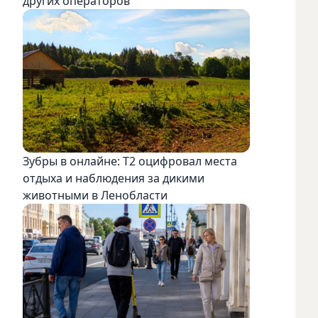
других операторов
Зубры в онлайне: Т2 оцифровал места
отдыха и наблюдения за дикими
животными в Ленобласти