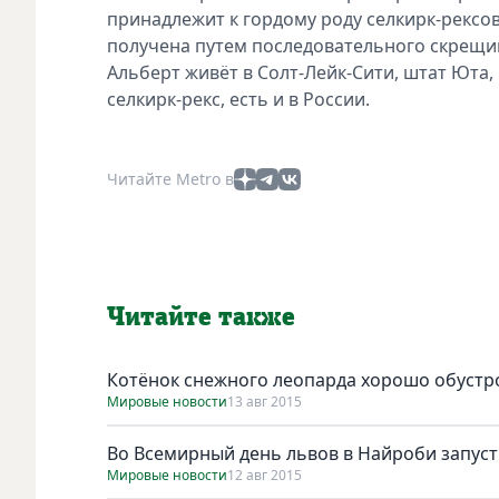
принадлежит к гордому роду селкирк-рексов
получена путем последовательного скрещи
Альберт живёт в Солт-Лейк-Сити, штат Юта,
селкирк-рекс, есть и в России.
Читайте Metro в
Читайте также
Котёнок снежного леопарда хорошо обустр
Мировые новости
13 авг 2015
Во Всемирный день львов в Найроби запус
Мировые новости
12 авг 2015