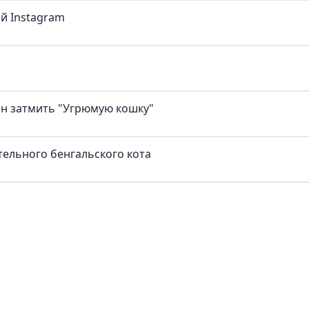
й Instagram
н затмить "Угрюмую кошку"
ельного бенгальского кота