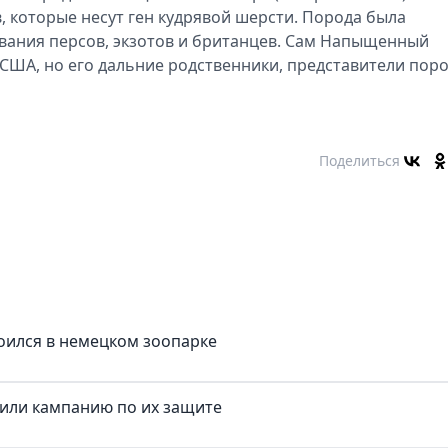
, которые несут ген кудрявой шерсти. Порода была
вания персов, экзотов и британцев. Сам Напыщенный
 США, но его дальние родственники, представители пор
Поделиться
оился в немецком зоопарке
тили кампанию по их защите