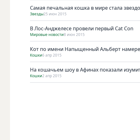
Самая печальная кошка в мире стала звездо
Звезды
25 июн 2015
В Лос-Анджелесе провели первый Cat Con
Мировые новости
8 июн 2015
Кот по имени Напыщенный Альберт намере
Кошки
6 апр 2015
На кошачьем шоу в Афинах показали изумит
Кошки
2 апр 2015