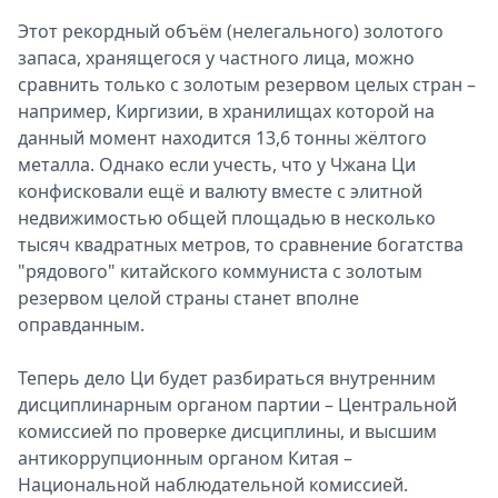
Этот рекордный объём (нелегального) золотого
запаса, хранящегося у частного лица, можно
сравнить только с золотым резервом целых стран –
например, Киргизии, в хранилищах которой на
данный момент находится 13,6 тонны жёлтого
металла. Однако если учесть, что у Чжана Ци
конфисковали ещё и валюту вместе с элитной
недвижимостью общей площадью в несколько
тысяч квадратных метров, то сравнение богатства
"рядового" китайского коммуниста с золотым
резервом целой страны станет вполне
оправданным.
Теперь дело Ци будет разбираться внутренним
дисциплинарным органом партии – Центральной
комиссией по проверке дисциплины, и высшим
антикоррупционным органом Китая –
Национальной наблюдательной комиссией.