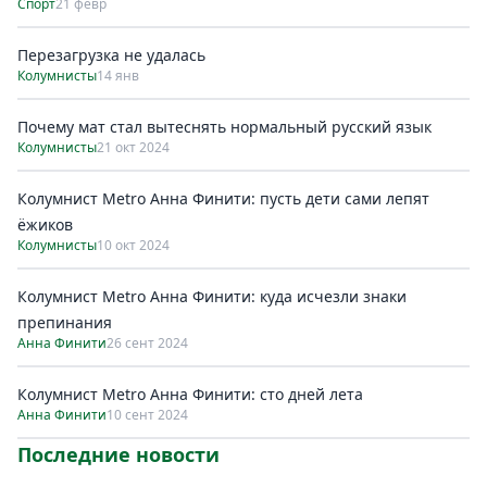
Спорт
21 февр
Перезагрузка не удалась
Колумнисты
14 янв
Почему мат стал вытеснять нормальный русский язык
Колумнисты
21 окт 2024
Колумнист Metro Анна Финити: пусть дети сами лепят
ёжиков
Колумнисты
10 окт 2024
Колумнист Metro Анна Финити: куда исчезли знаки
препинания
Анна Финити
26 сент 2024
Колумнист Metro Анна Финити: сто дней лета
Анна Финити
10 сент 2024
Последние новости