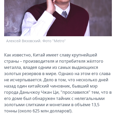
Спецпроекты
Звезды
Выборы
2026
Скачай
Metro
Алексей Вязовский. Фото "Metro"
Как известно, Китай имеет славу крупнейшей
страны – производителя и потребителя жёлтого
металла, владея одним из самых выдающихся
золотых резервов в мире. Однако на этом его слава
не исчерпывается. Дело в том, что несколько дней
назад один китайский чиновник, бывший мэр
города Даньчжоу Чжан Ци, "прославился" тем, что в
его доме был обнаружен тайник с нелегальными
золотыми слитками и монетами в объёме 13,5
тонны (около 625 млн долларов!).