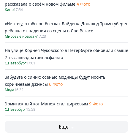
рассказала о своём новом фильме
4 Фото
Кино
17:54
«Не хочу, чтобы он был как Байден». Дональд Трамп уберег
ребенка от падения со сцены в Лас-Вегасе
Мировые новости
17:23
На улице Корнея Чуковского в Петербурге обновили свыше
7 тыс. «квадратов» асфальта
С.Петербург
17:01
Забудьте о синих: осенью модницы будут носить
коричневые джинсы
6 Фото
Мода
16:32
Эрмитажный кот Манеж стал цирковым
9 Фото
С.Петербург
15:58
Еще →