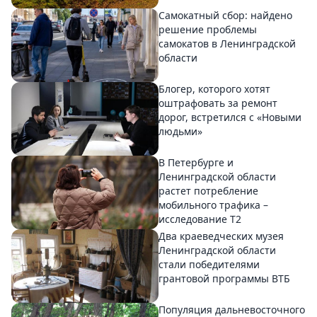
Самокатный сбор: найдено
решение проблемы
самокатов в Ленинградской
области
Блогер, которого хотят
оштрафовать за ремонт
дорог, встретился с «Новыми
людьми»
В Петербурге и
Ленинградской области
растет потребление
мобильного трафика –
исследование T2
Два краеведческих музея
Ленинградской области
стали победителями
грантовой программы ВТБ
Популяция дальневосточного