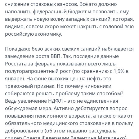
снижение страховых взносов. Всё это должно
наполнить федеральный бюджет и позволить ему
выдержать новую волну западных санкций, которая,
видимо, совсем скоро может накрыть с головой всю
российскую экономику.
Пока даже безо всяких свежих санкций наблюдается
замедление роста ВВП. Так, последние данные
Росстата за февраль показывают всего лишь
полуторапроцентный рост (по сравнению с 1,9% в
январе). На фоне высоких цен на нефть это
тревожный признак. Но почему чиновники
собираются решать проблему таким способом?
Ведь увеличение НДФЛ – это не единственная
обсуждаемая мера. Активно дебатируется вопрос
повышения пенсионного возраста, а также отказ от
обязательного медицинского страхования в пользу
добровольного (об этом недавно рассуждала
спикер Совета Федерации Валентина Матвиенко).