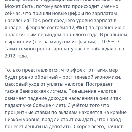
Может быть, потому всё это происходит именно
сейчас, что пришли новые цифры по зарплатам
населения? Так, рост среднего уровня зарплат в
январе – феврале составил 12,9% (!) по сравнению с
аналогичным периодом прошлого года. В реальном
выражении (т. е. за минусом инфляции) – 10,5% г/г.
Таких темпов роста зарплат у нас не наблюдалось с
2012 года.
Только представляется, что эффект от таких мер
будет ровно обратный – рост теневой экономики,
массовый уход от уплаты налогов. Пострадает
также банковская система. Повышение налогов
означает падение доходов населения (а они и так
падают уже больше 4 лет). С учётом того что
процентные ставки по вкладам находятся на крайне
низком уровне, вряд ли стоит ожидать, что народ
понесёт деньги на депозиты. Скорее всего, начнёт