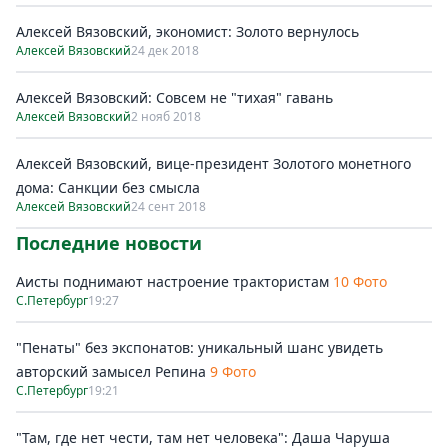
Алексей Вязовский, экономист: Золото вернулось
Алексей Вязовский
24 дек 2018
Алексей Вязовский: Совсем не "тихая" гавань
Алексей Вязовский
2 нояб 2018
Алексей Вязовский, вице-президент Золотого монетного
дома: Санкции без смысла
Алексей Вязовский
24 сент 2018
Последние новости
Аисты поднимают настроение трактористам
10 Фото
С.Петербург
19:27
"Пенаты" без экспонатов: уникальный шанс увидеть
авторский замысел Репина
9 Фото
С.Петербург
19:21
"Там, где нет чести, там нет человека": Даша Чаруша