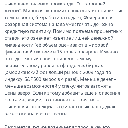
нынешнее падение происходит "от хорошей
жизни". Мировая экономика показывает приличные
темпы роста, безработица падает, Федеральная
резервная система начала ужесточать денежно-
кредитную политику. Помимо подъёма процентных
ставок, это означает изъятие лишней денежной
ликвидности (её объём оценивают в мировой
финансовой системе в 15 трлн долларов). Именно
этот денежный навес привёл к самому
значительному ралли на фондовых биржах
(американский фондовый рынок с 2009 года по
индексу S&P500 вырос в 4 раза!). Меньше денег –
меньше возможностей у спекулянтов загонять
цены вверх. Если к этому добавить ещё и опасения
роста инфляции, то становится понятно –
нынешняя коррекция на финансовых площадках
закономерна и естественна.
Разумеется, тут же возникает вопрос: а как это