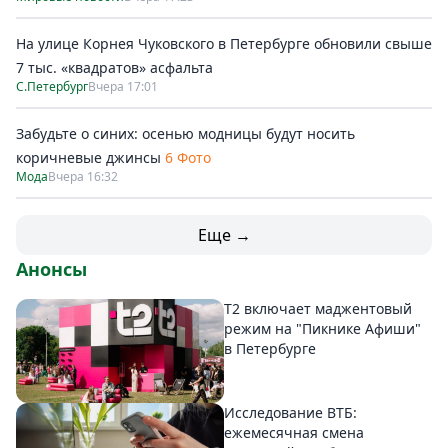
На улице Корнея Чуковского в Петербурге обновили свыше
7 тыс. «квадратов» асфальта
С.Петербург
Вчера 17:01
Забудьте о синих: осенью модницы будут носить
коричневые джинсы
6 Фото
Мода
Вчера 16:32
Еще →
Анонсы
Т2 включает маджентовый
режим на "Пикнике Афиши"
в Петербурге
Исследование ВТБ:
ежемесячная смена