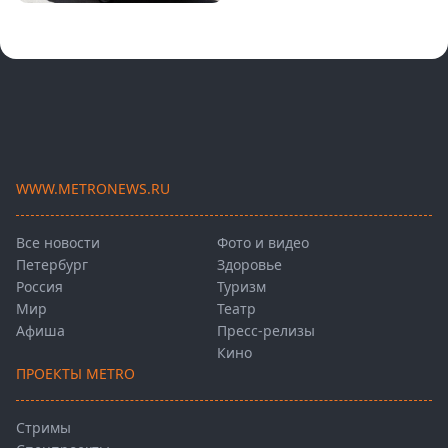
WWW.METRONEWS.RU
Все новости
Фото и видео
Петербург
Здоровье
Россия
Туризм
Мир
Театр
Афиша
Пресс-релизы
Кино
ПРОЕКТЫ METRO
Стримы