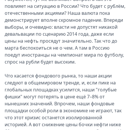
повлияет на ситуацию в России? Что будет с рублём,
отечественными акциями? Наша валюта пока
демонстрирует вполне скромное падение. Впереди
выборы, и очевидно: власти не допустят никакой
девальвации по сценарию 2014 года, даже если
цены на нефть просядут значительно. Так что до
марта беспокоиться не о чем. А там в Россию
поедут иностранцы на чемпионат мира по футболу,
спрос на рубли будет высоким.
Что касается фондового рынка, то наши акции
следуют в общемировом тренде, и, если пике на
глобальных площадках усилится, наши "голубые
фишки" могут потерять в цене ещё 7–8% от
нынешних значений. Впрочем, наши фондовые
площадки особой роли в экономике не играют, так
что этот кризис останется изолированной
историей. А вот снижение цены бочки нефти ниже