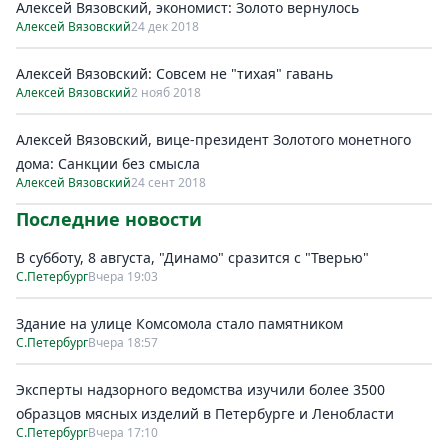
Алексей Вязовский, экономист: Золото вернулось
Алексей Вязовский
24 дек 2018
Алексей Вязовский: Совсем не "тихая" гавань
Алексей Вязовский
2 нояб 2018
Алексей Вязовский, вице-президент Золотого монетного
дома: Санкции без смысла
Алексей Вязовский
24 сент 2018
Последние новости
В субботу, 8 августа, "Динамо" сразится с "Тверью"
С.Петербург
Вчера 19:03
Здание на улице Комсомола стало памятником
С.Петербург
Вчера 18:57
Эксперты надзорного ведомства изучили более 3500
образцов мясных изделий в Петербурге и Ленобласти
С.Петербург
Вчера 17:10