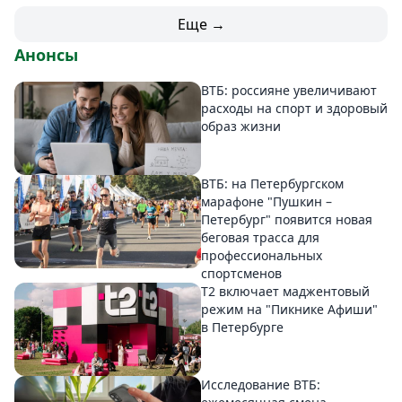
Еще →
Анонсы
ВТБ: россияне увеличивают
расходы на спорт и здоровый
образ жизни
ВТБ: на Петербургском
марафоне "Пушкин –
Петербург" появится новая
беговая трасса для
профессиональных
спортсменов
Т2 включает маджентовый
режим на "Пикнике Афиши"
в Петербурге
Исследование ВТБ: