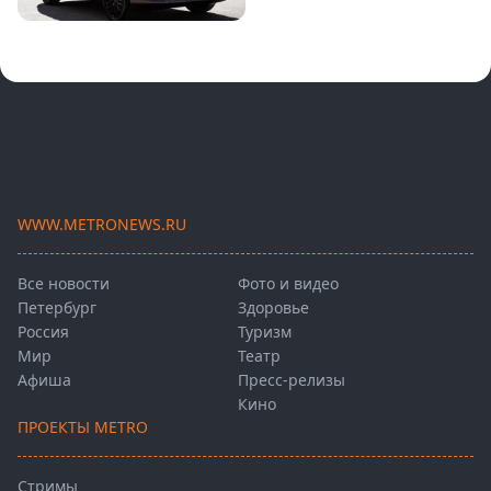
WWW.METRONEWS.RU
Все новости
Фото и видео
Петербург
Здоровье
Россия
Туризм
Мир
Театр
Афиша
Пресс-релизы
Кино
ПРОЕКТЫ METRO
Стримы