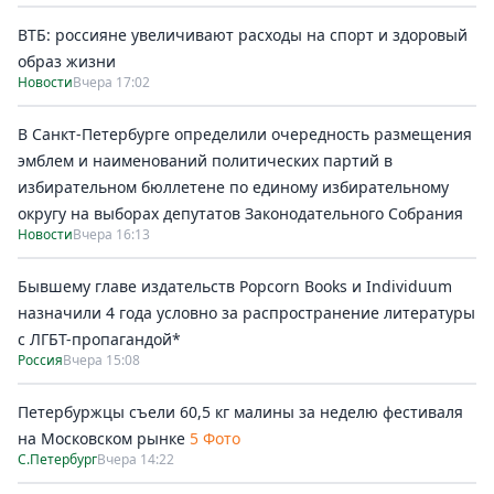
ВТБ: россияне увеличивают расходы на спорт и здоровый
образ жизни
Новости
Вчера 17:02
В Санкт-Петербурге определили очередность размещения
эмблем и наименований политических партий в
избирательном бюллетене по единому избирательному
округу на выборах депутатов Законодательного Собрания
Новости
Вчера 16:13
Бывшему главе издательств Popcorn Books и Individuum
назначили 4 года условно за распространение литературы
с ЛГБТ-пропагандой*
Россия
Вчера 15:08
Петербуржцы съели 60,5 кг малины за неделю фестиваля
на Московском рынке
5 Фото
С.Петербург
Вчера 14:22