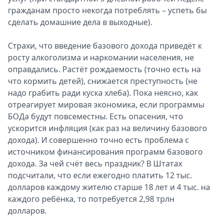
гражданам просто некогда потреблять – успеть бы
сделать домашние дела в выходные).
Страхи, что введение базового дохода приведёт к
росту алкоголизма и наркомании населения, не
оправдались. Растёт рождаемость (точно есть на
что кормить детей), снижается преступность (не
надо грабить ради куска хлеба). Пока неясно, как
отреагирует мировая экономика, если программы
БОДа будут повсеместны. Есть опасения, что
ускорится инфляция (как раз на величину базового
дохода). И совершенно точно есть проблема с
источником финансирования программ базового
дохода. За чей счёт весь праздник? В Штатах
подсчитали, что если ежегодно платить 12 тыс.
долларов каждому жителю старше 18 лет и 4 тыс. на
каждого ребёнка, то потребуется 2,98 трлн
долларов.