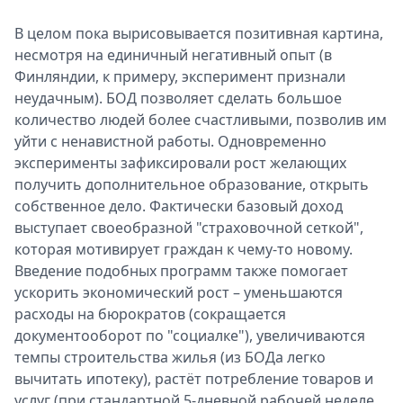
В целом пока вырисовывается позитивная картина,
несмотря на единичный негативный опыт (в
Финляндии, к примеру, эксперимент признали
неудачным). БОД позволяет сделать большое
количество людей более счастливыми, позволив им
уйти с ненавистной работы. Одновременно
эксперименты зафиксировали рост желающих
получить дополнительное образование, открыть
собственное дело. Фактически базовый доход
выступает своеобразной "страховочной сеткой",
которая мотивирует граждан к чему-то новому.
Введение подобных программ также помогает
ускорить экономический рост – уменьшаются
расходы на бюрократов (сокращается
документооборот по "социалке"), увеличиваются
темпы строительства жилья (из БОДа легко
вычитать ипотеку), растёт потребление товаров и
услуг (при стандартной 5-дневной рабочей неделе