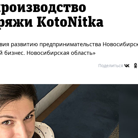
роизводство
ряжи KotoNitka
ствия развитию предпринимательства Новосибирс
й бизнес. Новосибирская область»
Поделиться