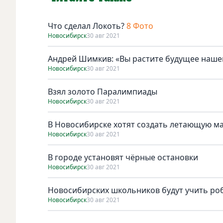
Что сделал Локоть?
8 Фото
Новосибирск
30 авг 2021
Андрей Шимкив: «Вы растите будущее наше
Новосибирск
30 авг 2021
Взял золото Паралимпиады
Новосибирск
30 авг 2021
В Новосибирске хотят создать летающую м
Новосибирск
30 авг 2021
В городе установят чёрные остановки
Новосибирск
30 авг 2021
Новосибирских школьников будут учить ро
Новосибирск
30 авг 2021