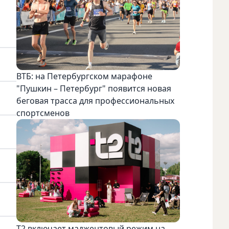
ВТБ: на Петербургском марафоне
"Пушкин – Петербург" появится новая
беговая трасса для профессиональных
спортсменов
Т2 включает маджентовый режим на