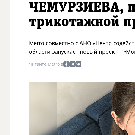
ЧЕМУРЗИЕВА, п
трикотажной п
Metro совместно с АНО «Центр содей
области запускает новый проект – «Мо
Читайте Metro в