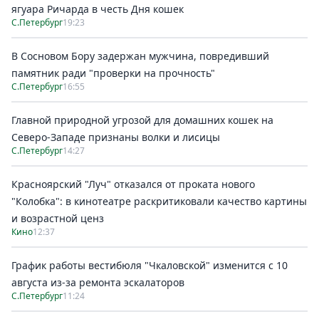
ягуара Ричарда в честь Дня кошек
С.Петербург
19:23
В Сосновом Бору задержан мужчина, повредивший
памятник ради "проверки на прочность"
С.Петербург
16:55
Главной природной угрозой для домашних кошек на
Северо-Западе признаны волки и лисицы
С.Петербург
14:27
Красноярский "Луч" отказался от проката нового
"Колобка": в кинотеатре раскритиковали качество картины
и возрастной ценз
Кино
12:37
График работы вестибюля "Чкаловской" изменится с 10
августа из-за ремонта эскалаторов
С.Петербург
11:24