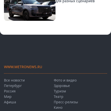
для разных сценариев
WWW.METRONEWS.RU
Все новости
Фото и видео
Петербург
Здоровье
Россия
Туризм
Мир
Театр
Афиша
Пресс-релизы
Кино