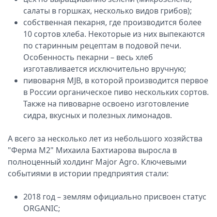
салаты в горшках, несколько видов грибов);
собственная пекарня, где производится более
10 сортов хлеба. Некоторые из них выпекаются
по старинным рецептам в подовой печи.
Особенность пекарни – весь хлеб
изготавливается исключительно вручную;
пивоварня MJB, в которой производится первое
в России органическое пиво нескольких сортов.
Также на пивоварне освоено изготовление
сидра, вкусных и полезных лимонадов.
А всего за несколько лет из небольшого хозяйства
"Ферма М2" Михаила Бахтиарова выросла в
полноценный холдинг Major Agro. Ключевыми
событиями в истории предприятия стали:
2018 год – землям официально присвоен статус
ORGANIC;