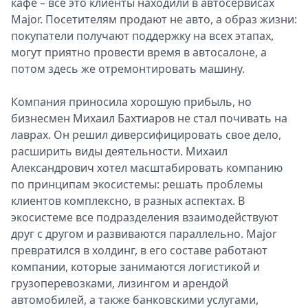
кафе – все это клиенты находили в автосервисах
Major. Посетителям продают не авто, а образ жизни:
покупатели получают поддержку на всех этапах,
могут приятно провести время в автосалоне, а
потом здесь же отремонтировать машину.
Компания приносила хорошую прибыль, но
бизнесмен Михаил Бахтиаров не стал почивать на
лаврах. Он решил диверсифицировать свое дело,
расширить виды деятельности. Михаил
Александрович хотел масштабировать компанию
по принципам экосистемы: решать проблемы
клиентов комплексно, в разных аспектах. В
экосистеме все подразделения взаимодействуют
друг с другом и развиваются параллельно. Major
превратился в холдинг, в его составе работают
компании, которые занимаются логистикой и
грузоперевозками, лизингом и арендой
автомобилей, а также банковскими услугами,