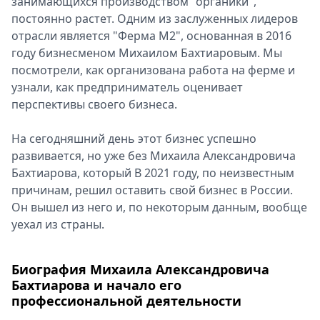
занимающихся производством "органики",
Спецпроекты
постоянно растет. Одним из заслуженных лидеров
Звезды
отрасли является "Ферма М2", основанная в 2016
Выборы
году бизнесменом Михаилом Бахтиаровым. Мы
2026
посмотрели, как организована работа на ферме и
Скачай
узнали, как предприниматель оценивает
Metro
перспективы своего бизнеса.
На сегодняшний день этот бизнес успешно
развивается, но уже без Михаила Александровича
Бахтиарова, который В 2021 году, по неизвестным
причинам, решил оставить свой бизнес в России.
Он вышел из него и, по некоторым данным, вообще
уехал из страны.
Биография Михаила Александровича
Бахтиарова и начало его
профессиональной деятельности