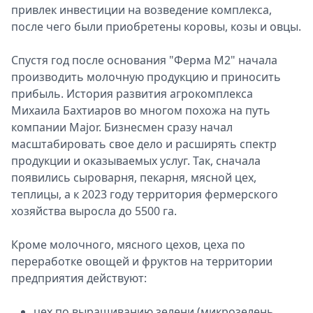
привлек инвестиции на возведение комплекса,
после чего были приобретены коровы, козы и овцы.
Спустя год после основания "Ферма М2" начала
производить молочную продукцию и приносить
прибыль. История развития агрокомплекса
Михаила Бахтиаров во многом похожа на путь
компании Major. Бизнесмен сразу начал
масштабировать свое дело и расширять спектр
продукции и оказываемых услуг. Так, сначала
появились сыроварня, пекарня, мясной цех,
теплицы, а к 2023 году территория фермерского
хозяйства выросла до 5500 га.
Кроме молочного, мясного цехов, цеха по
переработке овощей и фруктов на территории
предприятия действуют:
цех по выращиванию зелени (микрозелень,