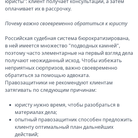
юристы": клиент получает консультации, а затем
Спецпроекты
оплачивает их в рассрочку.
Звезды
Выборы
Почему важно своевременно обратиться к юристу
2026
Скачай
Российская судебная система бюрократизирована,
Metro
в ней имеется множество "подводных камней",
поэтому часто элементарные на первый взгляд дела
получают неожиданный исход. Чтобы избежать
неприятных сюрпризов, важно своевременно
обратиться за помощью адвоката.
Правозащитники не рекомендуют клиентам
затягивать по следующим причинам:
юристу нужно время, чтобы разобраться в
материалах дела;
опытный правозащитник способен предложить
клиенту оптимальный план дальнейших
действий;