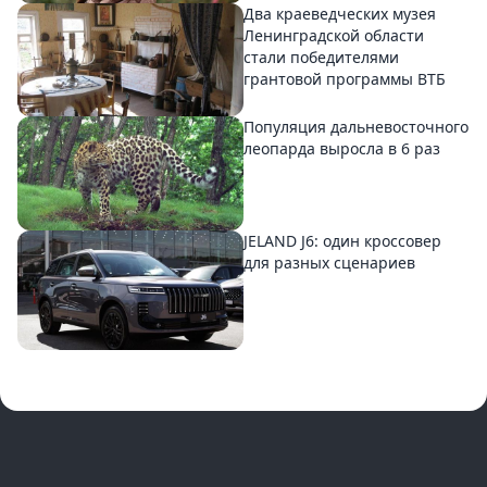
Два краеведческих музея
Ленинградской области
стали победителями
грантовой программы ВТБ
Популяция дальневосточного
леопарда выросла в 6 раз
JELAND J6: один кроссовер
для разных сценариев