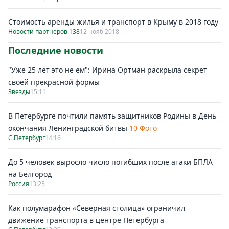
Стоимость аренды жилья и транспорт в Крыму в 2018 году
Новости партнеров 138
12 нояб 2018
Последние новости
"Уже 25 лет это не ем": Ирина Ортман раскрыла секрет
своей прекрасной формы
Звезды
15:11
В Петербурге почтили память защитников Родины в День
окончания Ленинградской битвы
10 Фото
С.Петербург
14:16
До 5 человек выросло число погибших после атаки БПЛА
на Белгород
Россия
13:25
Как полумарафон «Северная столица» ограничил
движение транспорта в центре Петербурга