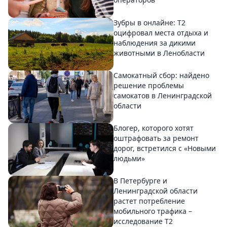
Зубры в онлайне: Т2
оцифровал места отдыха и
наблюдения за дикими
животными в Ленобласти
Самокатный сбор: найдено
решение проблемы
самокатов в Ленинградской
области
Блогер, которого хотят
оштрафовать за ремонт
дорог, встретился с «Новыми
людьми»
В Петербурге и
Ленинградской области
растет потребление
мобильного трафика –
исследование T2