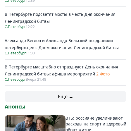
С.Петербург
12:39
В Петербурге подсветят мосты в честь Дня окончания
Ленинградской битвы
С.Петербург
12:22
Александр Беглов и Александр Бельский поздравили
петербуржцев с Днём окончания Ленинградской битвы
С.Петербург
11:30
В Петербурге масштабно отпразднуют День окончания
Ленинградской битвы: афиша мероприятий
2 Фото
С.Петербург
Вчера 21:48
Еще →
Анонсы
ВТБ: россияне увеличивают
расходы на спорт и здоровый
образ жизни