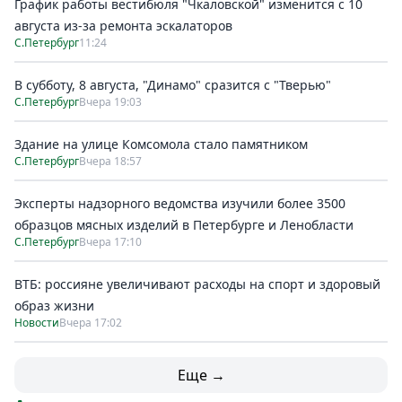
График работы вестибюля "Чкаловской" изменится с 10
августа из-за ремонта эскалаторов
С.Петербург
11:24
В субботу, 8 августа, "Динамо" сразится с "Тверью"
С.Петербург
Вчера 19:03
Здание на улице Комсомола стало памятником
С.Петербург
Вчера 18:57
Эксперты надзорного ведомства изучили более 3500
образцов мясных изделий в Петербурге и Ленобласти
С.Петербург
Вчера 17:10
ВТБ: россияне увеличивают расходы на спорт и здоровый
образ жизни
Новости
Вчера 17:02
Еще →