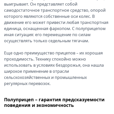
выигрывает. Он представляет собой
Спецпроекты
самодостаточное транспортное средство, опорой
Звезды
которого являются собственные оси колес. В
Выборы
движение его может привести любая транспортная
2026
единица, оснащенная фаркопом. С полуприцепом
Скачай
иная ситуация: его перемещение по силам
Metro
осуществлять только седельным тягачам.
Еще одно преимущество прицепов – их хорошая
проходимость. Технику спокойно можно
использовать в условиях бездорожья, она нашла
широкое применение в отрасли
сельскохозяйственных и промышленных
регулярных перевозок.
Полуприцеп – гарантия предсказуемости
поведения и экономичность