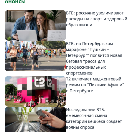
Анонсы
ВТБ: россияне увеличивают
расходы на спорт и здоровый
образ жизни
ВТБ: на Петербургском
марафоне "Пушкин –
Петербург" появится новая
беговая трасса для
профессиональных
спортсменов
Т2 включает маджентовый
режим на "Пикнике Афиши"
в Петербурге
Исследование ВТБ:
ежемесячная смена
категорий кешбэка создает
волны спроса