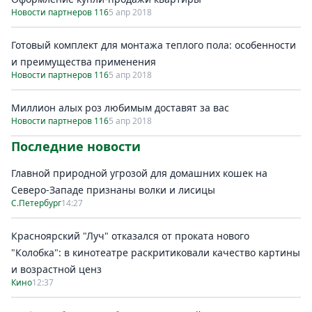
Новости партнеров 116
5 апр 2018
Готовый комплект для монтажа теплого пола: особенности
и преимущества применения
Новости партнеров 116
5 апр 2018
Миллион алых роз любимым доставят за вас
Новости партнеров 116
5 апр 2018
Последние новости
Главной природной угрозой для домашних кошек на
Северо-Западе признаны волки и лисицы
С.Петербург
14:27
Красноярский "Луч" отказался от проката нового
"Колобка": в кинотеатре раскритиковали качество картины
и возрастной ценз
Кино
12:37