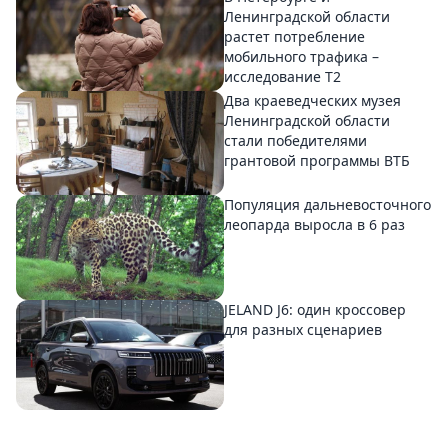
Ленинградской области
растет потребление
мобильного трафика –
исследование T2
Два краеведческих музея
Ленинградской области
стали победителями
грантовой программы ВТБ
Популяция дальневосточного
леопарда выросла в 6 раз
JELAND J6: один кроссовер
для разных сценариев