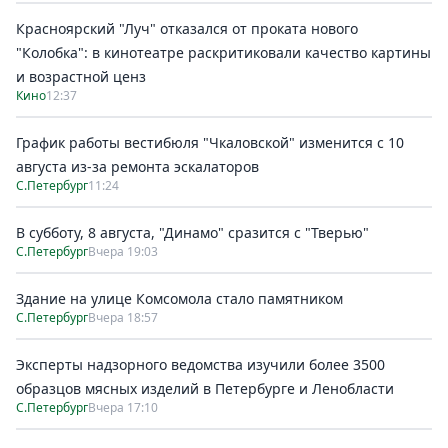
Красноярский "Луч" отказался от проката нового
"Колобка": в кинотеатре раскритиковали качество картины
и возрастной ценз
Кино
12:37
График работы вестибюля "Чкаловской" изменится с 10
августа из-за ремонта эскалаторов
С.Петербург
11:24
В субботу, 8 августа, "Динамо" сразится с "Тверью"
С.Петербург
Вчера 19:03
Здание на улице Комсомола стало памятником
С.Петербург
Вчера 18:57
Эксперты надзорного ведомства изучили более 3500
образцов мясных изделий в Петербурге и Ленобласти
С.Петербург
Вчера 17:10