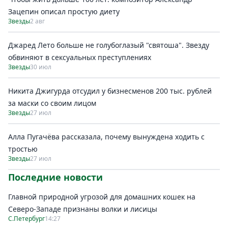
Зацепин описал простую диету
Звезды
2 авг
Джаред Лето больше не голубоглазый "святоша". Звезду
обвиняют в сексуальных преступлениях
Звезды
30 июл
Никита Джигурда отсудил у бизнесменов 200 тыс. рублей
за маски со своим лицом
Звезды
27 июл
Алла Пугачёва рассказала, почему вынуждена ходить с
тростью
Звезды
27 июл
Последние новости
Главной природной угрозой для домашних кошек на
Северо-Западе признаны волки и лисицы
С.Петербург
14:27