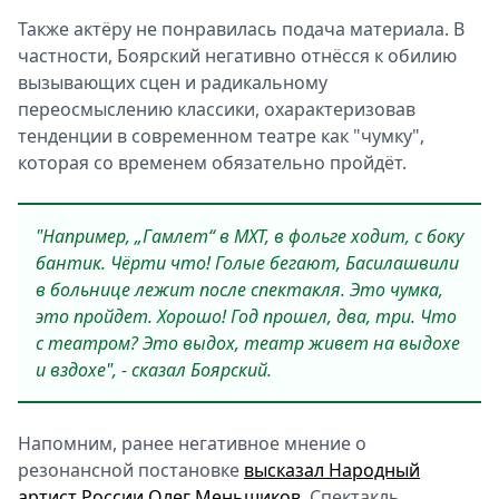
Также актёру не понравилась подача материала. В
частности, Боярский негативно отнёсся к обилию
вызывающих сцен и радикальному
переосмыслению классики, охарактеризовав
тенденции в современном театре как "чумку",
которая со временем обязательно пройдёт.
"Например, „Гамлет“ в МХТ, в фольге ходит, с боку
бантик. Чёрти что! Голые бегают, Басилашвили
в больнице лежит после спектакля. Это чумка,
это пройдет. Хорошо! Год прошел, два, три. Что
с театром? Это выдох, театр живет на выдохе
и вздохе", - сказал Боярский.
Напомним, ранее негативное мнение о
резонансной постановке
высказал Народный
артист России Олег Меньшиков
. Спектакль