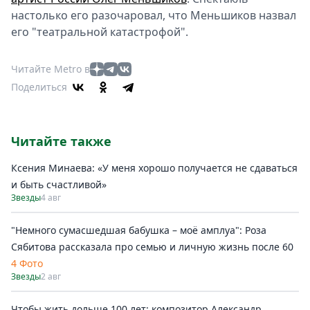
настолько его разочаровал, что Меньшиков назвал
его "театральной катастрофой".
Читайте Metro в
Поделиться
Читайте также
Ксения Минаева: «У меня хорошо получается не сдаваться
и быть счастливой»
Звезды
4 авг
"Немного сумасшедшая бабушка – моё амплуа": Роза
Сябитова рассказала про семью и личную жизнь после 60
4 Фото
Звезды
2 авг
Чтобы жить дольше 100 лет: композитор Александр