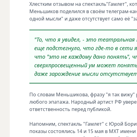
Хлестким отзывом на спектакль"Гамлет", ко
Меньшиков поделился в своём телеграм-кана
одной мысли" и даже отсутствует само её "
"То, что я увидел, - это театральна
еще подстегнуло, что где-то в сети я
что "это не каждому дано понять", 
сверхпросвещенный ум может понять. 
даже зарождение мысли отсутствует"
По словам Меньшикова, фразу "я так вижу"
любого эпатажа. Народный артист РФ уверен
ответственность перед публикой.
Напомним, спектакль "Гамлет" с Юрой Бор
показы состоялись 14 и 15 мая в МХТ имени