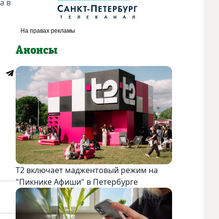
а в
Анонсы
Т2 включает маджентовый режим на
"Пикнике Афиши" в Петербурге