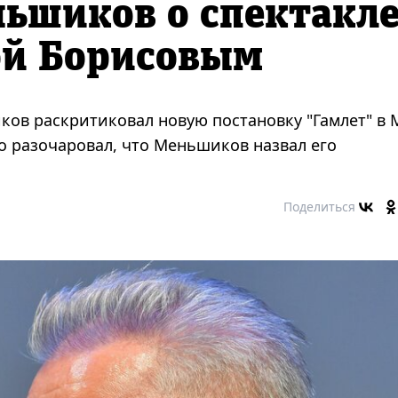
ньшиков о спектакл
ой Борисовым
ов раскритиковал новую постановку "Гамлет" в 
о разочаровал, что Меньшиков назвал его
Поделиться