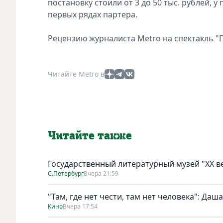
постановку стоили от 3 до 50 тыс. рублей, у
первых рядах партера.
Рецензию журналиста Metro на спектакль 
Читайте Metro в
Читайте также
Государственный литературный музей "ХХ 
С.Петербург
Вчера 21:59
"Там, где нет чести, там нет человека": Да
Кино
Вчера 17:54