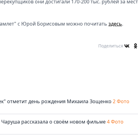
 перекупщиков они достигали 170-200 тыс. рублей за мест
"Гамлет" с Юрой Борисовым можно почитать
здесь
.
Поделиться
век" отметит день рождения Михаила Зощенко
2 Фото
ша Чаруша рассказала о своём новом фильме
4 Фото