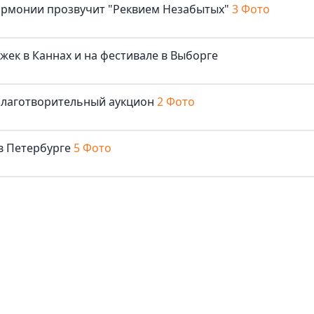
армонии прозвучит "Реквием Незабытых"
3 Фото
жек в Каннах и на фестивале в Выборге
благотворительный аукцион
2 Фото
в Петербурге
5 Фото