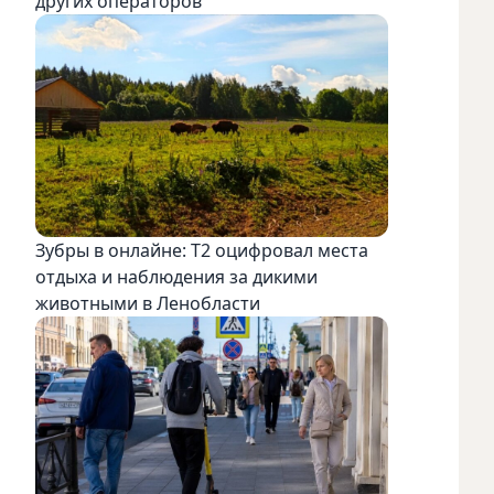
других операторов
Зубры в онлайне: Т2 оцифровал места
отдыха и наблюдения за дикими
животными в Ленобласти