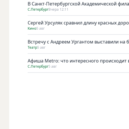
В Санкт-Петербургской Академической фил
С.Петербург
Вчера 12:11
Сергей Урсуляк сравнил длину красных доро
Кино
5 авг
Встречу с Андреем Ургантом выставили на 
Театр
5 авг
Афиша Metro: что интересного происходит 
С.Петербург
5 авг