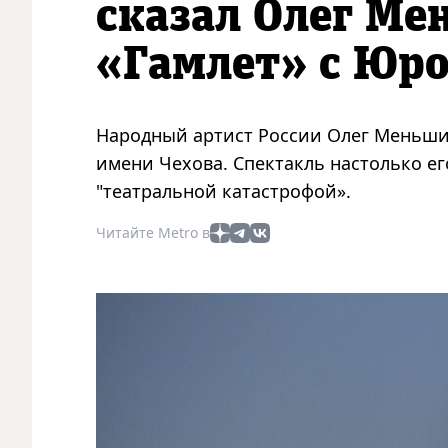
сказал Олег Ме
«Гамлет» с Юр
Народный артист России Олег Меньшик
имени Чехова. Спектакль настолько ег
"театральной катастрофой».
Читайте Metro в