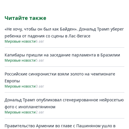
Читайте также
«Не хочу, чтобы он был как Байден». Дональд Трамп уберег
ребенка от падения со сцены в Лас-Вегасе
Мировые новости
6 авг
Капибары пришли на заседание парламента в Бразилии
Мировые новости
5 авг
Российские синхронистки взяли золото на чемпионате
Европы
Мировые новости
3 авг
Дональд Трамп опубликовал сгенерированное нейросетью
фото с инопланетянином
Мировые новости
2 авг
Правительство Армении во главе с Пашиняном ушло в