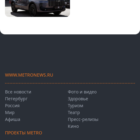
WWW.METRONEWS.RU
Все новости
Фото и видео
Петербург
Здоровье
Россия
Туризм
Мир
Театр
Афиша
Пресс-релизы
Кино
ПРОЕКТЫ METRO