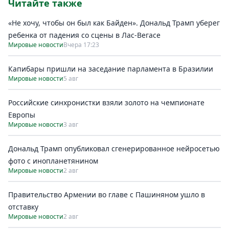
Читайте также
«Не хочу, чтобы он был как Байден». Дональд Трамп уберег
ребенка от падения со сцены в Лас-Вегасе
Мировые новости
Вчера 17:23
Капибары пришли на заседание парламента в Бразилии
Мировые новости
5 авг
Российские синхронистки взяли золото на чемпионате
Европы
Мировые новости
3 авг
Дональд Трамп опубликовал сгенерированное нейросетью
фото с инопланетянином
Мировые новости
2 авг
Правительство Армении во главе с Пашиняном ушло в
отставку
Мировые новости
2 авг