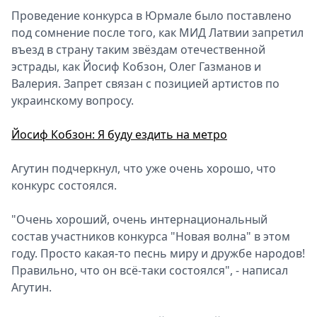
Проведение конкурса в Юрмале было поставлено
Спецпроекты
под сомнение после того, как МИД Латвии запретил
Звезды
въезд в страну таким звёздам отечественной
Выборы
эстрады, как Йосиф Кобзон, Олег Газманов и
2026
Валерия. Запрет связан с позицией артистов по
Скачай
украинскому вопросу.
Metro
Йосиф Кобзон: Я буду ездить на метро
Агутин подчеркнул, что уже очень хорошо, что
конкурс состоялся.
"Очень хороший, очень интернациональный
состав участников конкурса "Новая волна" в этом
году. Просто какая-то песнь миру и дружбе народов!
Правильно, что он всё-таки состоялся", - написал
Агутин.