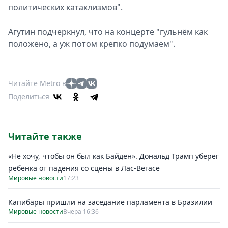
политических катаклизмов".
Агутин подчеркнул, что на концерте "гульнём как
положено, а уж потом крепко подумаем".
Читайте Metro в
Поделиться
Читайте также
«Не хочу, чтобы он был как Байден». Дональд Трамп уберег
ребенка от падения со сцены в Лас-Вегасе
Мировые новости
17:23
Капибары пришли на заседание парламента в Бразилии
Мировые новости
Вчера 16:36