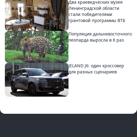
Два краеведческих музея
Ленинградской области
стали победителями
грантовой программы ВТБ
Популяция дальневосточного
леопарда выросла в 6 раз
JELAND J6: один кроссовер
для разных сценариев