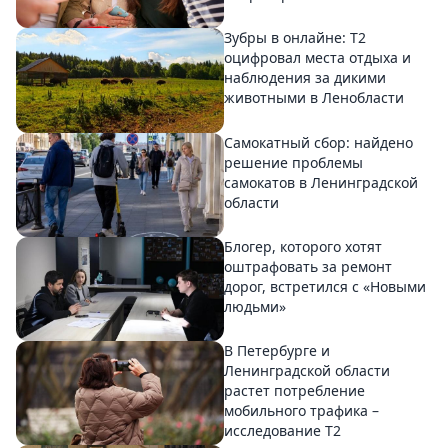
Зубры в онлайне: Т2
оцифровал места отдыха и
наблюдения за дикими
животными в Ленобласти
Самокатный сбор: найдено
решение проблемы
самокатов в Ленинградской
области
Блогер, которого хотят
оштрафовать за ремонт
дорог, встретился с «Новыми
людьми»
В Петербурге и
Ленинградской области
растет потребление
мобильного трафика –
исследование T2