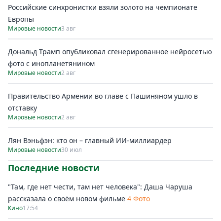
Российские синхронистки взяли золото на чемпионате
Европы
Мировые новости
3 авг
Дональд Трамп опубликовал сгенерированное нейросетью
фото с инопланетянином
Мировые новости
2 авг
Правительство Армении во главе с Пашиняном ушло в
отставку
Мировые новости
2 авг
Лян Вэньфэн: кто он – главный ИИ-миллиардер
Мировые новости
30 июл
Последние новости
"Там, где нет чести, там нет человека": Даша Чаруша
рассказала о своём новом фильме
4 Фото
Кино
17:54