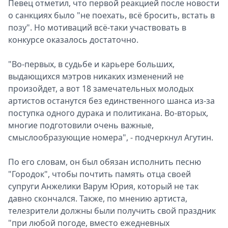
Певец отметил, что первой реакцией после новости
о санкциях было "не поехать, всё бросить, встать в
позу". Но мотиваций всё-таки участвовать в
конкурсе оказалось достаточно.
"Во-первых, в судьбе и карьере больших,
выдающихся мэтров никаких изменений не
произойдет, а вот 18 замечательных молодых
артистов останутся без единственного шанса из-за
поступка одного дурака и политикана. Во-вторых,
многие подготовили очень важные,
смыслообразующие номера", - подчеркнул Агутин.
По его словам, он был обязан исполнить песню
"Городок", чтобы почтить память отца своей
супруги Анжелики Варум Юрия, который не так
давно скончался. Также, по мнению артиста,
телезрители должны были получить свой праздник
"при любой погоде, вместо ежедневных