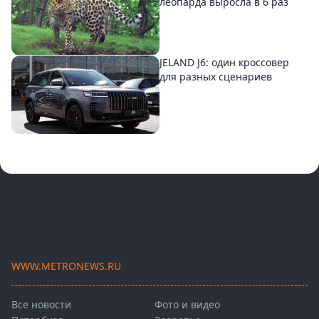
леопарда выросла в 6 раз
JELAND J6: один кроссовер
для разных сценариев
WWW.METRONEWS.RU
Все новости
Фото и видео