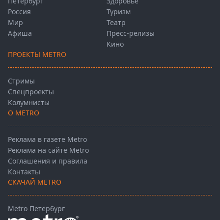
Петербург
Здоровье
Россия
Туризм
Мир
Театр
Афиша
Пресс-релизы
Кино
ПРОЕКТЫ METRO
Стримы
Спецпроекты
Колумнисты
О METRO
Реклама в газете Metro
Реклама на сайте Metro
Соглашения и правила
Контакты
СКАЧАЙ METRO
Metro Петербург