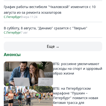
График работы вестибюля "Чкаловской" изменится с 10
августа из-за ремонта эскалаторов
С.Петербург
Вчера 11:24
В субботу, 8 августа, "Динамо" сразится с "Тверью"
С.Петербург
7 авг
Еще →
Анонсы
ВТБ: россияне увеличивают
расходы на спорт и здоровый
образ жизни
ВТБ: на Петербургском
марафоне "Пушкин –
Петербург" появится новая
беговая трасса для