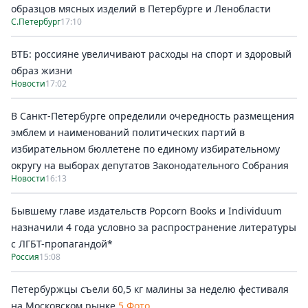
образцов мясных изделий в Петербурге и Ленобласти
С.Петербург
17:10
ВТБ: россияне увеличивают расходы на спорт и здоровый
образ жизни
Новости
17:02
В Санкт-Петербурге определили очередность размещения
эмблем и наименований политических партий в
избирательном бюллетене по единому избирательному
округу на выборах депутатов Законодательного Собрания
Новости
16:13
Бывшему главе издательств Popcorn Books и Individuum
назначили 4 года условно за распространение литературы
с ЛГБТ-пропагандой*
Россия
15:08
Петербуржцы съели 60,5 кг малины за неделю фестиваля
на Московском рынке
5 Фото