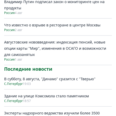
Владимир Путин подписал закон о мониторинге цен на
продукты
Россия
4 авг
Что известно о взрыве в ресторане в центре Москвы
Россия
2 авг
Августовские нововведения: индексация пенсий, новые
опции карты "Мир", изменения в ОСАГО и возможности
для самозанятых
Россия
1 авг
Последние новости
В субботу, 8 августа, "Динамо" сразится с "Тверью"
С.Петербург
19:03
Здание на улице Комсомола стало памятником
С.Петербург
18:57
Эксперты надзорного ведомства изучили более 3500