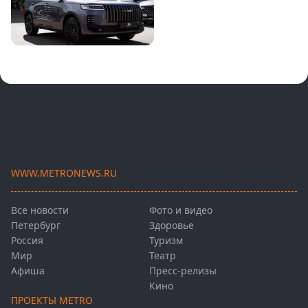
WWW.METRONEWS.RU
Все новости
Фото и видео
Петербург
Здоровье
Россия
Туризм
Мир
Театр
Афиша
Пресс-релизы
Кино
ПРОЕКТЫ METRO