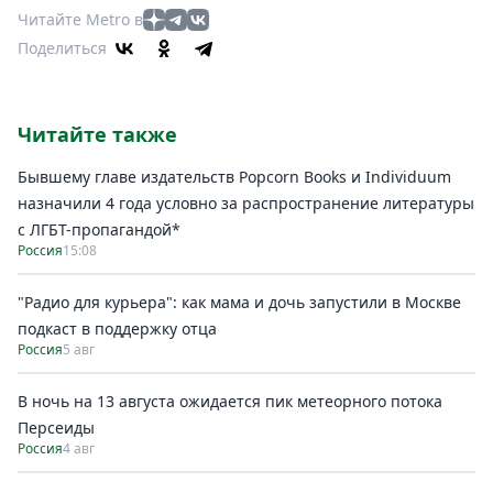
Читайте Metro в
Поделиться
Читайте также
Бывшему главе издательств Popcorn Books и Individuum
назначили 4 года условно за распространение литературы
с ЛГБТ-пропагандой*
Россия
15:08
"Радио для курьера": как мама и дочь запустили в Москве
подкаст в поддержку отца
Россия
5 авг
В ночь на 13 августа ожидается пик метеорного потока
Персеиды
Россия
4 авг