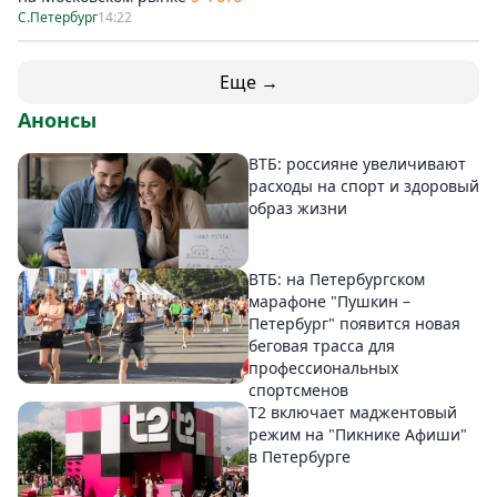
С.Петербург
14:22
Еще →
Анонсы
ВТБ: россияне увеличивают
расходы на спорт и здоровый
образ жизни
ВТБ: на Петербургском
марафоне "Пушкин –
Петербург" появится новая
беговая трасса для
профессиональных
спортсменов
Т2 включает маджентовый
режим на "Пикнике Афиши"
в Петербурге