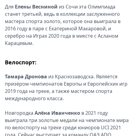
Для
Елены Весниной
из Сочи эта Олимпиада
станет третьей, ведь в коллекции заслуженного
мастера спорта золото, которое она выиграла в
2016 году в паре с Екатериной Макаровой, и
серебро на Играх 2020 года в миксте с Асланом
Карацевым.
Велоспорт:
Тамара Дронова
из Краснозаводска. Является
призёром чемпионатов Европы и Европейских игр
2019 года на треке, а также мастером спорта
международного класса.
Новгородка
Алёна Иванченко
в 2021 году
выиграла три золотые медали на чемпионате мира
по велоспорту на треке среди юниоров UCI 2021
года. Сейчас выступает за команду ОАЭ ADQ.