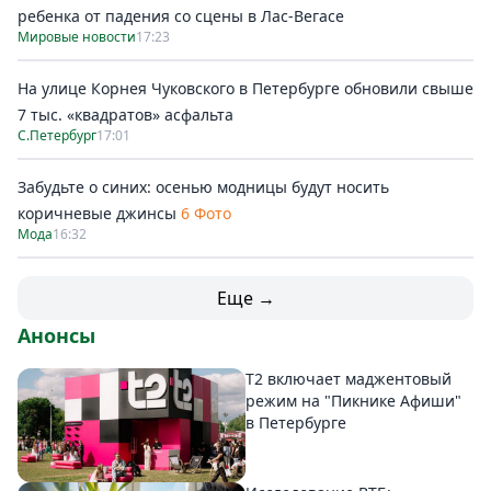
ребенка от падения со сцены в Лас-Вегасе
Мировые новости
17:23
На улице Корнея Чуковского в Петербурге обновили свыше
7 тыс. «квадратов» асфальта
С.Петербург
17:01
Забудьте о синих: осенью модницы будут носить
коричневые джинсы
6 Фото
Мода
16:32
Еще →
Анонсы
Т2 включает маджентовый
режим на "Пикнике Афиши"
в Петербурге