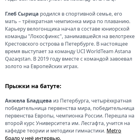
Глеб Сырица
родился в спортивной семье, его
мать – трёхкратная чемпионка мира по плаванию.
Карьеру велогонщика начал в составе юниорской
команды "Локосфинкс", занимавшейся на велотреке
Крестовского острова в Петербурге. В настоящее
время выступает за команду UCI WorldTeam Astana
Qazaqstan. В 2019 году вместе с командой завоевал
золото на Европейских играх.
Прыжки на батуте:
Анжела Бладцева
из Петербурга, четырёхкратная
победительница первенства мира, победительница
первенства Европы, чемпионка России. Перешла на
второй курс Университета им. Лесгафта, учится на
кафедре теории и методики гимнастики.
Metro
брало у неё интервью.