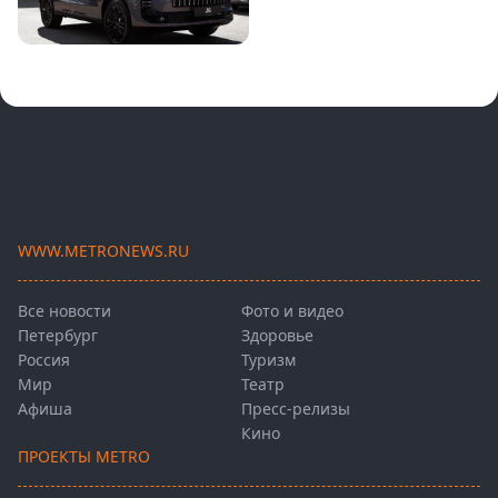
WWW.METRONEWS.RU
Все новости
Фото и видео
Петербург
Здоровье
Россия
Туризм
Мир
Театр
Афиша
Пресс-релизы
Кино
ПРОЕКТЫ METRO