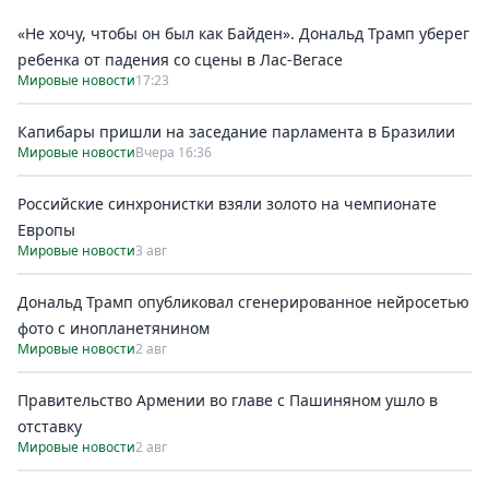
«Не хочу, чтобы он был как Байден». Дональд Трамп уберег
ребенка от падения со сцены в Лас-Вегасе
Мировые новости
17:23
Капибары пришли на заседание парламента в Бразилии
Мировые новости
Вчера 16:36
Российские синхронистки взяли золото на чемпионате
Европы
Мировые новости
3 авг
Дональд Трамп опубликовал сгенерированное нейросетью
фото с инопланетянином
Мировые новости
2 авг
Правительство Армении во главе с Пашиняном ушло в
отставку
Мировые новости
2 авг