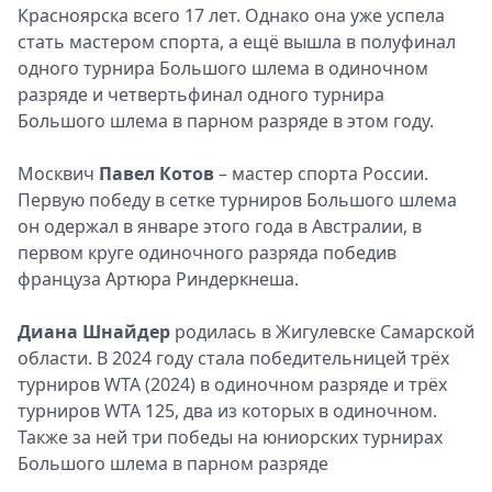
Красноярска всего 17 лет. Однако она уже успела
стать мастером спорта, а ещё вышла в полуфинал
одного турнира Большого шлема в одиночном
разряде и четвертьфинал одного турнира
Большого шлема в парном разряде в этом году.
Москвич
Павел Котов
– мастер спорта России.
Первую победу в сетке турниров Большого шлема
он одержал в январе этого года в Австралии, в
первом круге одиночного разряда победив
француза Артюра Риндеркнеша.
Диана Шнайдер
родилась в Жигулевске Самарской
области. В 2024 году стала победительницей трёх
турниров WTA (2024) в одиночном разряде и трёх
турниров WTA 125, два из которых в одиночном.
Также за ней три победы на юниорских турнирах
Большого шлема в парном разряде