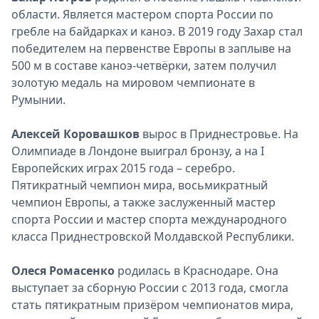
области. Является мастером спорта России по
гребле на байдарках и каноэ. В 2019 году Захар стал
победителем на первенстве Европы в заплыве на
500 м в составе каноэ-четвёрки, затем получил
золотую медаль на мировом чемпионате в
Румынии.
Алексей Коровашков
вырос в Приднестровье. На
Олимпиаде в Лондоне выиграл бронзу, а на I
Европейских играх 2015 года – серебро.
Пятикратный чемпион мира, восьмикратный
чемпион Европы, а также заслуженный мастер
спорта России и мастер спорта международного
класса Приднестровской Молдавской Республики.
Олеся Ромасенко
родилась в Краснодаре. Она
выступает за сборную России с 2013 года, смогла
стать пятикратным призёром чемпионатов мира,