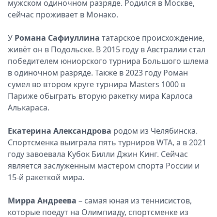
мужском одиночном разряде. Родился в Москве,
сейчас проживает в Монако.
У
Романа Сафиуллина
татарское происхождение,
живёт он в Подольске. В 2015 году в Австралии стал
победителем юниорского турнира Большого шлема
в одиночном разряде. Также в 2023 году Роман
сумел во втором круге турнира Masters 1000 в
Париже обыграть вторую ракетку мира Карлоса
Алькараса.
Екатерина Александрова
родом из Челябинска.
Спортсменка выиграла пять турниров WTA, а в 2021
году завоевала Кубок Билли Джин Кинг. Сейчас
является заслуженным мастером спорта России и
15-й ракеткой мира.
Мирра Андреева
– самая юная из теннисистов,
которые поедут на Олимпиаду, спортсменке из