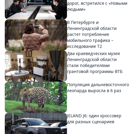
дорог, встретился с «Новыми
людьми»
В Петербурге и
Ленинградской области
растет потребление
мобильного трафика –
исследование T2
Два краеведческих музея
Ленинградской области
стали победителями
грантовой программы ВТБ
Популяция дальневосточного
леопарда выросла в 6 раз
JELAND J6: один кроссовер
для разных сценариев