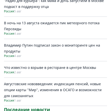
"Радио для курьера": как мама и дочь запустили в Москве
подкаст в поддержку отца
Россия
5 авг
В ночь на 13 августа ожидается пик метеорного потока
Персеиды
Россия
4 авг
Владимир Путин подписал закон о мониторинге цен на
продукты
Россия
4 авг
Что известно о взрыве в ресторане в центре Москвы
Россия
2 авг
Августовские нововведения: индексация пенсий, новые
опции карты "Мир", изменения в ОСАГО и возможности
для самозанятых
Россия
1 авг
Последние новости