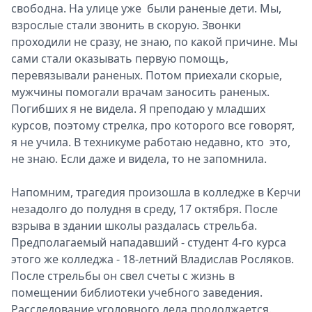
свободна. На улице уже были раненые дети. Мы,
взрослые стали звонить в скорую. Звонки
проходили не сразу, не знаю, по какой причине. Мы
сами стали оказывать первую помощь,
перевязывали раненых. Потом приехали скорые,
мужчины помогали врачам заносить раненых.
Погибших я не видела. Я преподаю у младших
курсов, поэтому стрелка, про которого все говорят,
я не учила. В техникуме работаю недавно, кто это,
не знаю. Если даже и видела, то не запомнила.
Напомним, трагедия произошла в колледже в Керчи
незадолго до полудня в среду, 17 октября. После
взрыва в здании школы раздалась стрельба.
Предполагаемый нападавший - студент 4-го курса
этого же колледжа - 18-летний Владислав Росляков.
После стрельбы он свел счеты с жизнь в
помещении библиотеки учебного заведения.
Расследование уголовного дела продолжается.