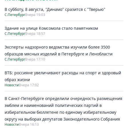
В субботу, 8 августа, "Динамо" сразится с "Тверью"
С.Петербург
Вчера 19:03
Здание на улице Комсомола стало памятником
С.Петербург
Вчера 18:57
Эксперты надзорного ведомства изучили более 3500
образцов мясных изделий в Петербурге и Ленобласти
С.Петербург
Вчера 17:10
ВТБ: россияне увеличивают расходы на спорт и здоровый
образ жизни
Новости
Вчера 17:02
В Санкт-Петербурге определили очередность размещения
эмблем и наименований политических партий в
избирательном бюллетене по единому избирательному
округу на выборах депутатов Законодательного Собрания
Новости
Вчера 16:13