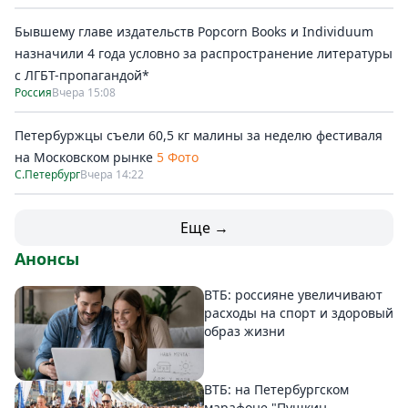
Бывшему главе издательств Popcorn Books и Individuum
назначили 4 года условно за распространение литературы
с ЛГБТ-пропагандой*
Россия
Вчера 15:08
Петербуржцы съели 60,5 кг малины за неделю фестиваля
на Московском рынке
5 Фото
С.Петербург
Вчера 14:22
Еще →
Анонсы
ВТБ: россияне увеличивают
расходы на спорт и здоровый
образ жизни
ВТБ: на Петербургском
марафоне "Пушкин –