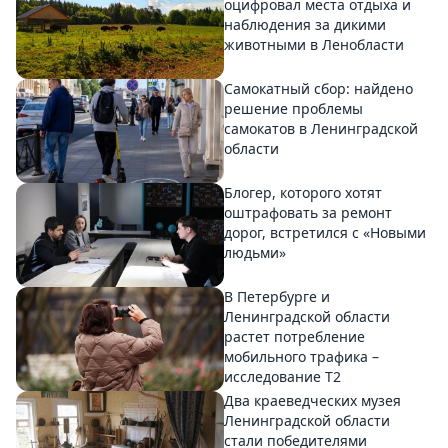
оцифровал места отдыха и
наблюдения за дикими
животными в Ленобласти
Самокатный сбор: найдено
решение проблемы
самокатов в Ленинградской
области
Блогер, которого хотят
оштрафовать за ремонт
дорог, встретился с «Новыми
людьми»
В Петербурге и
Ленинградской области
растет потребление
мобильного трафика –
исследование T2
Два краеведческих музея
Ленинградской области
стали победителями