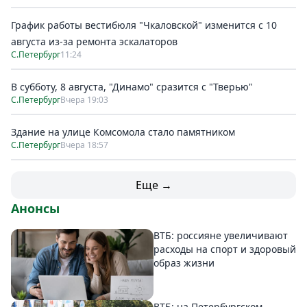
График работы вестибюля "Чкаловской" изменится с 10
августа из-за ремонта эскалаторов
С.Петербург
11:24
В субботу, 8 августа, "Динамо" сразится с "Тверью"
С.Петербург
Вчера 19:03
Здание на улице Комсомола стало памятником
С.Петербург
Вчера 18:57
Еще →
Анонсы
ВТБ: россияне увеличивают
расходы на спорт и здоровый
образ жизни
ВТБ: на Петербургском