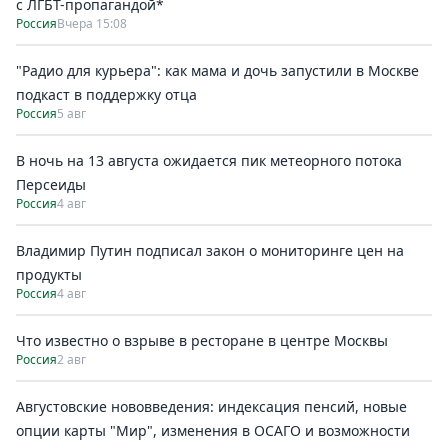
с ЛГБТ-пропагандой*
Россия
Вчера 15:08
"Радио для курьера": как мама и дочь запустили в Москве
подкаст в поддержку отца
Россия
5 авг
В ночь на 13 августа ожидается пик метеорного потока
Персеиды
Россия
4 авг
Владимир Путин подписал закон о мониторинге цен на
продукты
Россия
4 авг
Что известно о взрыве в ресторане в центре Москвы
Россия
2 авг
Августовские нововведения: индексация пенсий, новые
опции карты "Мир", изменения в ОСАГО и возможности