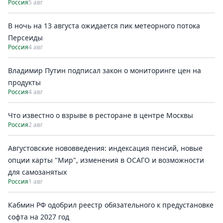
Россия
5 авг
В ночь на 13 августа ожидается пик метеорного потока
Персеиды
Россия
4 авг
Владимир Путин подписал закон о мониторинге цен на
продукты
Россия
4 авг
Что известно о взрыве в ресторане в центре Москвы
Россия
2 авг
Августовские нововведения: индексация пенсий, новые
опции карты "Мир", изменения в ОСАГО и возможности
для самозанятых
Россия
1 авг
Кабмин РФ одобрил реестр обязательного к предустановке
софта на 2027 год