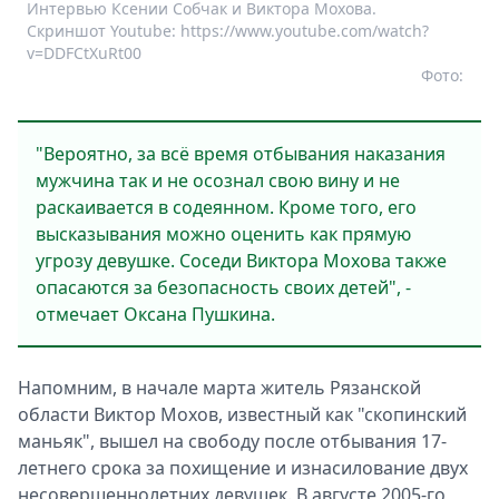
Интервью Ксении Собчак и Виктора Мохова.
Скриншот Youtube: https://www.youtube.com/watch?
v=DDFCtXuRt00
Фото:
"Вероятно, за всё время отбывания наказания
мужчина так и не осознал свою вину и не
раскаивается в содеянном. Кроме того, его
высказывания можно оценить как прямую
угрозу девушке. Соседи Виктора Мохова также
опасаются за безопасность своих детей", -
отмечает Оксана Пушкина.
Напомним, в начале марта житель Рязанской
области Виктор Мохов, известный как "скопинский
маньяк", вышел на свободу после отбывания 17-
летнего срока за похищение и изнасилование двух
несовершеннолетних девушек. В августе 2005-го