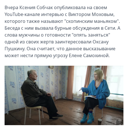
Вчера Ксения Собчак опубликовала на своем
YouTube-канале интервью с Виктором Моховым,
которого также называют "скопинским маньяком".
Беседа с ним вызвала бурные обсуждения в Сети. А
слова мужчины о готовности "опять заняться"
одной из своих жертв заинтересовали Оксану
Пушкину. Она считает, что данное высказывание
может нести прямую угрозу Елене Самохиной.