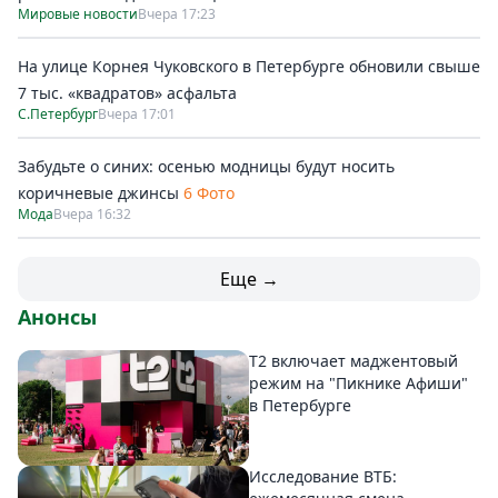
Мировые новости
Вчера 17:23
На улице Корнея Чуковского в Петербурге обновили свыше
7 тыс. «квадратов» асфальта
С.Петербург
Вчера 17:01
Забудьте о синих: осенью модницы будут носить
коричневые джинсы
6 Фото
Мода
Вчера 16:32
Еще →
Анонсы
Т2 включает маджентовый
режим на "Пикнике Афиши"
в Петербурге
Исследование ВТБ: