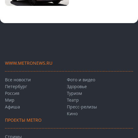
WWW.METRONEWS.RU
Все новости
Фото и видео
Петербург
Здоровье
Россия
Туризм
Мир
Театр
Афиша
Пресс-релизы
Кино
ПРОЕКТЫ METRO
Стримы