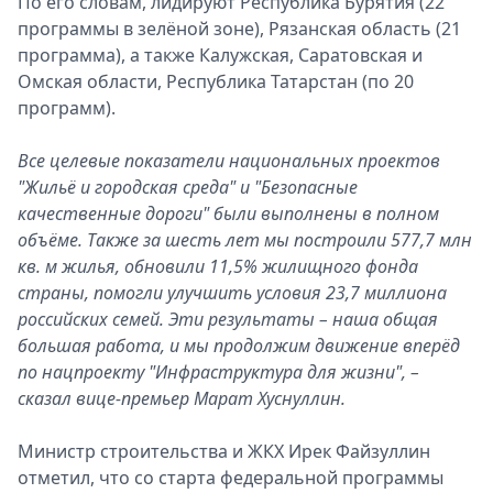
По его словам, лидируют Республика Бурятия (22
программы в зелёной зоне), Рязанская область (21
программа), а также Калужская, Саратовская и
Омская области, Республика Татарстан (по 20
программ).
Все целевые показатели национальных проектов
"Жильё и городская среда" и "Безопасные
качественные дороги" были выполнены в полном
объёме. Также за шесть лет мы построили 577,7 млн
кв. м жилья, обновили 11,5% жилищного фонда
страны, помогли улучшить условия 23,7 миллиона
российских семей. Эти результаты – наша общая
большая работа, и мы продолжим движение вперёд
по нацпроекту "Инфраструктура для жизни", –
сказал вице-премьер Марат Хуснуллин.
Министр строительства и ЖКХ Ирек Файзуллин
отметил, что со старта федеральной программы