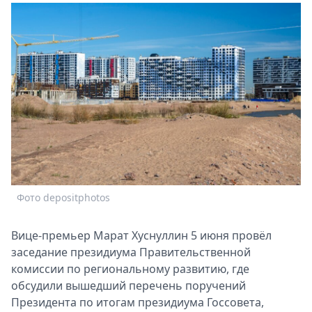
Спецпроекты
Звезды
Выборы
2026
Скачай
Metro
Фото depositphotos
Вице-премьер Марат Хуснуллин 5 июня провёл
заседание президиума Правительственной
комиссии по региональному развитию, где
обсудили вышедший перечень поручений
Президента по итогам президиума Госсовета,