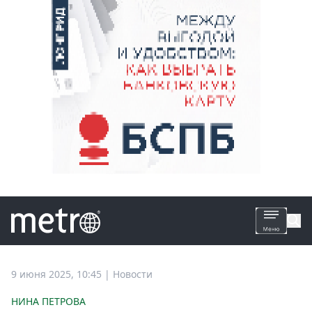
Все
9 июня 2025, 10:45
|
Новости
новости
НИНА ПЕТРОВА