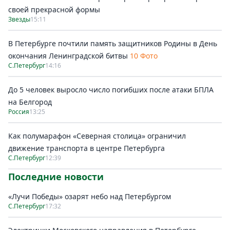
своей прекрасной формы
Звезды
15:11
В Петербурге почтили память защитников Родины в День
окончания Ленинградской битвы
10 Фото
С.Петербург
14:16
До 5 человек выросло число погибших после атаки БПЛА
на Белгород
Россия
13:25
Как полумарафон «Северная столица» ограничил
движение транспорта в центре Петербурга
С.Петербург
12:39
Последние новости
«Лучи Победы» озарят небо над Петербургом
С.Петербург
17:32