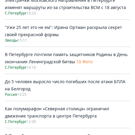
Электрички Московского направления в Петербурге
изменят маршруты из-за строительства ВСМ с 18 августа
С.Петербург
16:23
"Уже 25 лет это не ем": Ирина Ортман раскрыла секрет
своей прекрасной формы
Звезды
15:11
В Петербурге почтили память защитников Родины в День
окончания Ленинградской битвы
10 Фото
С.Петербург
14:16
До 5 человек выросло число погибших после атаки БПЛА
на Белгород
Россия
13:25
Как полумарафон «Северная столица» ограничил
движение транспорта в центре Петербурга
С.Петербург
12:39