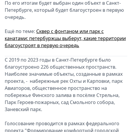
По его итогам будет выбран один объект в Санкт-
Петербурге, который будет благоустроен в первую
очередь.
Ещё по теме:
Сквер с фонтаном или парк с
канатами: петербуржцы выберут, какие территории
благоустроят в первую очередь
С 2019 по 2023 годы в Санкт‑Петербурге было
благоустроено 226 общественных пространств.
Наиболее значимые объекты, созданные в рамках
проекта, - набережные рек Охты и Карповки, парк
Авиаторов, общественное пространство на
побережье Финского залива в посёлке Стрельна,
Парк Героев-пожарных, сад Смольного собора,
Заневский парк.
Голосование проводится в рамках федерального
проекта "Формирование комфортной городской