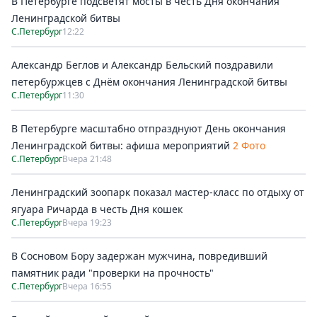
В Петербурге подсветят мосты в честь Дня окончания
Ленинградской битвы
С.Петербург
12:22
Александр Беглов и Александр Бельский поздравили
петербуржцев с Днём окончания Ленинградской битвы
С.Петербург
11:30
В Петербурге масштабно отпразднуют День окончания
Ленинградской битвы: афиша мероприятий
2 Фото
С.Петербург
Вчера 21:48
Ленинградский зоопарк показал мастер-класс по отдыху от
ягуара Ричарда в честь Дня кошек
С.Петербург
Вчера 19:23
В Сосновом Бору задержан мужчина, повредивший
памятник ради "проверки на прочность"
С.Петербург
Вчера 16:55