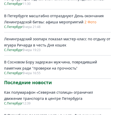
С.Петербург
11:30
В Петербурге масштабно отпразднуют День окончания
Ленинградской битвы: афиша мероприятий
2 Фото
С.Петербург
Вчера 21:48
Ленинградский зоопарк показал мастер-класс по отдыху от
ягуара Ричарда в честь Дня кошек
С.Петербург
Вчера 19:23
В Сосновом Бору задержан мужчина, повредивший
памятник ради "проверки на прочность"
С.Петербург
Вчера 16:55
Последние новости
Как полумарафон «Северная столица» ограничил
движение транспорта в центре Петербурга
С.Петербург
12:39