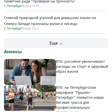
памятник ради "проверки на прочность"
С.Петербург
Вчера 16:55
Главной природной угрозой для домашних кошек на
Северо-Западе признаны волки и лисицы
С.Петербург
Вчера 14:27
Еще →
Анонсы
ВТБ: россияне увеличивают
расходы на спорт и здоровый
образ жизни
ВТБ: на Петербургском
марафоне "Пушкин –
Петербург" появится новая
беговая трасса для
профессиональных