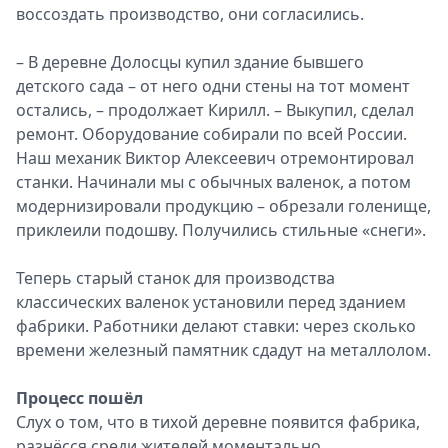
воссоздать производство, они согласились.
– В деревне Долосцы купил здание бывшего
детского сада – от него одни стены на тот момент
остались, – продолжает Кирилл. – Выкупил, сделал
ремонт. Оборудование собирали по всей России.
Наш механик Виктор Алексеевич отремонтировал
станки. Начинали мы с обычных валенок, а потом
модернизировали продукцию – обрезали голенище,
приклеили подошву. Получились стильные «снеги».
Теперь старый станок для производства
классических валенок установили перед зданием
фабрики. Работники делают ставки: через сколько
времени железный памятник сдадут на металлолом.
Процесс пошёл
Слух о том, что в тихой деревне появится фабрика,
разнёсся среди жителей моментально.