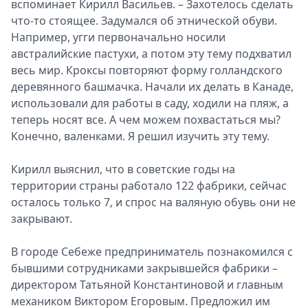
вспоминает Кирилл Васильев. – Захотелось сделать
что-то стоящее. Задумался об этнической обуви.
Например, угги первоначально носили
австралийские пастухи, а потом эту тему подхватил
весь мир. Кроксы повторяют форму голландского
деревянного башмачка. Начали их делать в Канаде,
использовали для работы в саду, ходили на пляж, а
теперь носят все. А чем можем похвастаться мы?
Конечно, валенками. Я решил изучить эту тему.
Кирилл выяснил, что в советские годы на
территории страны работало 122 фабрики, сейчас
осталось только 7, и спрос на валяную обувь они не
закрывают.
В городе Себеже предприниматель познакомился с
бывшими сотрудниками закрывшейся фабрики –
директором Татьяной Константиновой и главным
механиком Виктором Егоровым. Предложил им