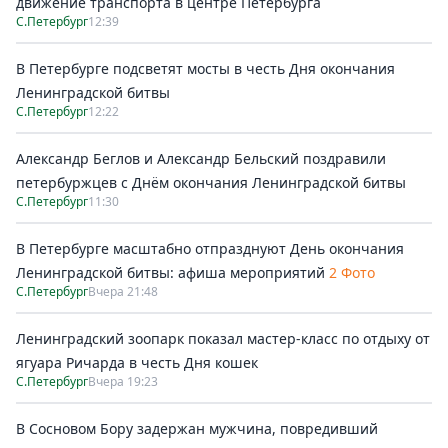
движение транспорта в центре Петербурга
С.Петербург
12:39
В Петербурге подсветят мосты в честь Дня окончания
Ленинградской битвы
С.Петербург
12:22
Александр Беглов и Александр Бельский поздравили
петербуржцев с Днём окончания Ленинградской битвы
С.Петербург
11:30
В Петербурге масштабно отпразднуют День окончания
Ленинградской битвы: афиша мероприятий
2 Фото
С.Петербург
Вчера 21:48
Ленинградский зоопарк показал мастер-класс по отдыху от
ягуара Ричарда в честь Дня кошек
С.Петербург
Вчера 19:23
В Сосновом Бору задержан мужчина, повредивший