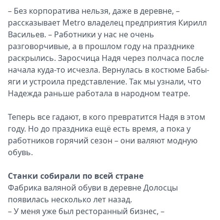
– Без корпоратива нельзя, даже в деревне, –
Спецпроекты
рассказывает Metro владелец предприятия Кирилл
Звезды
Васильев. – Работники у нас не очень
Выборы
разговорчивые, а в прошлом году на празднике
2026
раскрылись. Заросчица Надя через полчаса после
Скачай
начала куда-то исчезла. Вернулась в костюме Бабы-
Metro
яги и устроила представление. Так мы узнали, что
Надежда раньше работала в народном театре.
Теперь все гадают, в кого превратится Надя в этом
году. Но до праздника ещё есть время, а пока у
работников горячий сезон – они валяют модную
обувь.
Станки собирали по всей стране
Фабрика валяной обуви в деревне Долосцы
появилась несколько лет назад.
– У меня уже был ресторанный бизнес, –