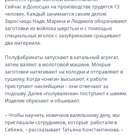
Сейчас в Долосцах на производстве трудятся 13
человек. Каждый занимается своим делом.
Заросчицы Надя, Марина и Людмила оборачивают
заготовки из войлока шерстью и с помощью
специальных иголок с зазубринками сращивают
два материала.
Полуфабрикаты запускают в катальный агрегат,
затем валяют в молотовой машине. Мокрые
заготовки натягивают на колодки и отправляют в
сушилку. Когда «снеги» высыхают, к работе
приступают наклейщики – они отвечают за
подошву. Далее «полуваленки» поступают к швеям.
Изделие обрезают и обшивают.
– Чтобы научить новичков валяльному делу, мы
приглашали сотрудников, которые работали в
Себеже, – рассказывает Татьяна Константинова. –