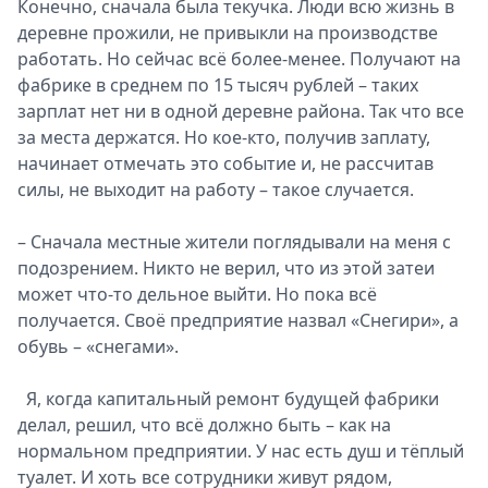
Конечно, сначала была текучка. Люди всю жизнь в
деревне прожили, не привыкли на производстве
работать. Но сейчас всё более-менее. Получают на
фабрике в среднем по 15 тысяч рублей – таких
зарплат нет ни в одной деревне района. Так что все
за места держатся. Но кое-кто, получив заплату,
начинает отмечать это событие и, не рассчитав
силы, не выходит на работу – такое случается.
– Сначала местные жители поглядывали на меня с
подозрением. Никто не верил, что из этой затеи
может что-то дельное выйти. Но пока всё
получается. Своё предприятие назвал «Снегири», а
обувь – «снегами».
Я, когда капитальный ремонт будущей фабрики
делал, решил, что всё должно быть – как на
нормальном предприятии. У нас есть душ и тёплый
туалет. И хоть все сотрудники живут рядом,