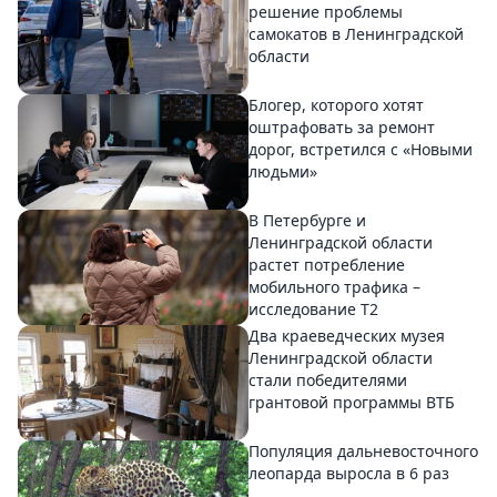
решение проблемы
самокатов в Ленинградской
области
Блогер, которого хотят
оштрафовать за ремонт
дорог, встретился с «Новыми
людьми»
В Петербурге и
Ленинградской области
растет потребление
мобильного трафика –
исследование T2
Два краеведческих музея
Ленинградской области
стали победителями
грантовой программы ВТБ
Популяция дальневосточного
леопарда выросла в 6 раз