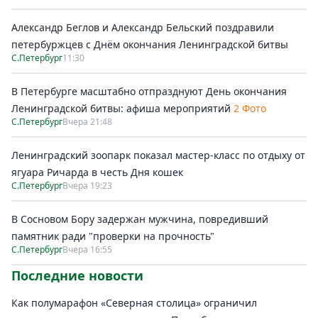
Александр Беглов и Александр Бельский поздравили
петербуржцев с Днём окончания Ленинградской битвы
С.Петербург
11:30
В Петербурге масштабно отпразднуют День окончания
Ленинградской битвы: афиша мероприятий
2 Фото
С.Петербург
Вчера 21:48
Ленинградский зоопарк показал мастер-класс по отдыху от
ягуара Ричарда в честь Дня кошек
С.Петербург
Вчера 19:23
В Сосновом Бору задержан мужчина, повредивший
памятник ради "проверки на прочность"
С.Петербург
Вчера 16:55
Последние новости
Как полумарафон «Северная столица» ограничил