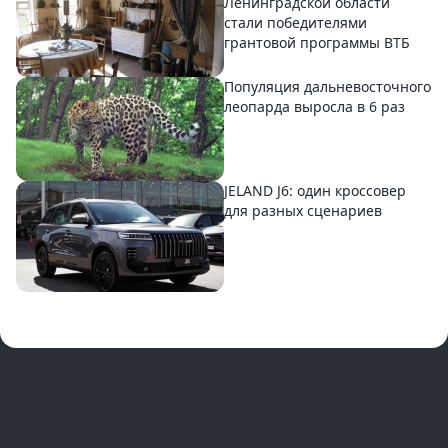
Ленинградской области
стали победителями
грантовой программы ВТБ
Популяция дальневосточного
леопарда выросла в 6 раз
JELAND J6: один кроссовер
для разных сценариев