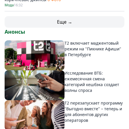
Мода
16:32
Еще →
Анонсы
Т2 включает маджентовый
режим на "Пикнике Афиши"
в Петербурге
Исследование ВТБ:
ежемесячная смена
категорий кешбэка создает
волны спроса
Т2 перезапускает программу
"Выгодно вместе" – теперь и
для абонентов других
операторов