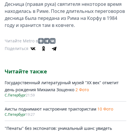
Десница (правая рука) святителя некоторое время
находилась в Риме. После длительных переговоров
десница была передана из Рима на Корфу в 1984
году и хранится там в ковчеге.
Читайте Metro в
Поделиться
Читайте также
Государственный литературный музей "ХХ век" отметит
день рождения Михаила Зощенко
2 Фото
С.Петербург
21:59
Аисты поднимают настроение трактористам
10 Фото
С.Петербург
19:27
"Пенаты" без экспонатов: уникальный шанс увидеть