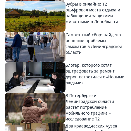
Зубры в онлайне: Т2
оцифровал места отдыха и
наблюдения за дикими
животными в Ленобласти
Самокатный сбор: найдено
решение проблемы
самокатов в Ленинградской
области
Блогер, которого хотят
оштрафовать за ремонт
дорог, встретился с «Новыми
людьми»
В Петербурге и
Ленинградской области
растет потребление
мобильного трафика –
исследование T2
Два краеведческих музея