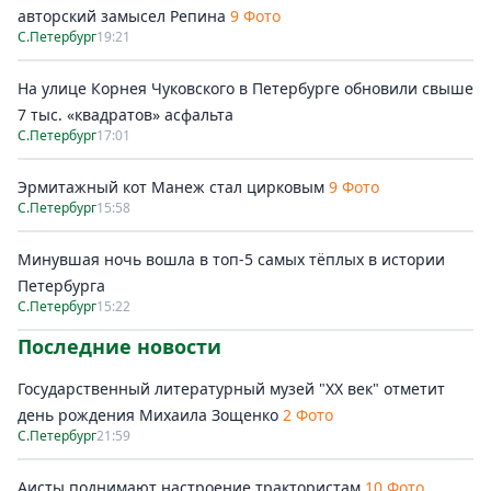
авторский замысел Репина
9 Фото
С.Петербург
19:21
На улице Корнея Чуковского в Петербурге обновили свыше
7 тыс. «квадратов» асфальта
С.Петербург
17:01
Эрмитажный кот Манеж стал цирковым
9 Фото
С.Петербург
15:58
Минувшая ночь вошла в топ-5 самых тёплых в истории
Петербурга
С.Петербург
15:22
Последние новости
Государственный литературный музей "ХХ век" отметит
день рождения Михаила Зощенко
2 Фото
С.Петербург
21:59
Аисты поднимают настроение трактористам
10 Фото