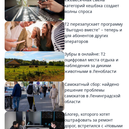
категорий кешбэка создает
волны спроса
Т2 перезапускает программу
"Выгодно вместе" – теперь и
для абонентов других
операторов
Зубры в онлайне: Т2
оцифровал места отдыха и
наблюдения за дикими
животными в Ленобласти
Самокатный сбор: найдено
решение проблемы
самокатов в Ленинградской
области
Блогер, которого хотят
оштрафовать за ремонт
дорог, встретился с «Новыми