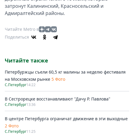
затронут Калининский, Красносельский и
Адмиралтейский районы.
Читайте Metro в
Поделиться
Читайте также
Петербуржцы съели 60,5 кг малины за неделю фестиваля
на Московском рынке
5 Фото
С.Петербург
14:22
В Сестрорецке восстанавливают "Дачу Р. Павлова"
С.Петербург
13:36
В центре Петербурга ограничат движение в эти выходные
2 Фото
С.Петербург
11:25