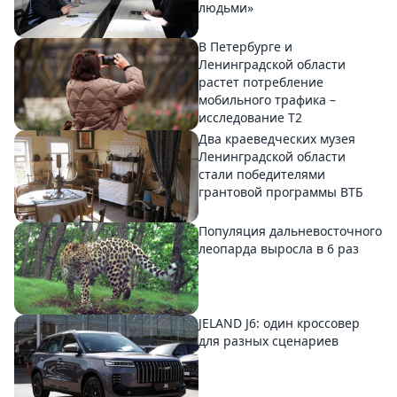
людьми»
В Петербурге и
Ленинградской области
растет потребление
мобильного трафика –
исследование T2
Два краеведческих музея
Ленинградской области
стали победителями
грантовой программы ВТБ
Популяция дальневосточного
леопарда выросла в 6 раз
JELAND J6: один кроссовер
для разных сценариев