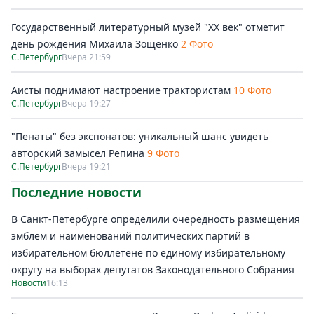
Государственный литературный музей "ХХ век" отметит
день рождения Михаила Зощенко
2 Фото
С.Петербург
Вчера 21:59
Аисты поднимают настроение трактористам
10 Фото
С.Петербург
Вчера 19:27
"Пенаты" без экспонатов: уникальный шанс увидеть
авторский замысел Репина
9 Фото
С.Петербург
Вчера 19:21
Последние новости
В Санкт-Петербурге определили очередность размещения
эмблем и наименований политических партий в
избирательном бюллетене по единому избирательному
округу на выборах депутатов Законодательного Собрания
Новости
16:13