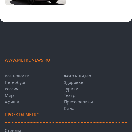
WWW.METRONEWS.RU
Все новости
Фото и видео
Петербург
Здоровье
Россия
Туризм
Мир
Театр
Афиша
Пресс-релизы
Кино
ПРОЕКТЫ METRO
Стримы